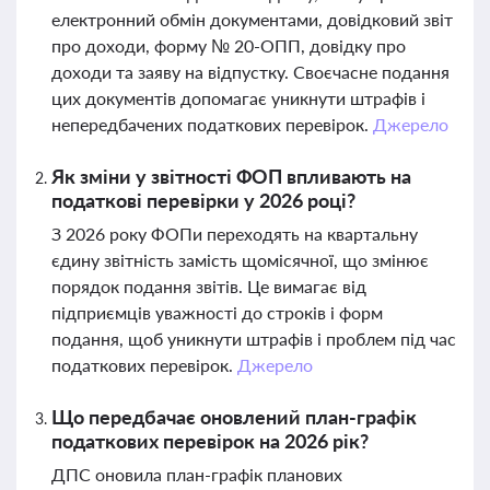
електронний обмін документами, довідковий звіт
про доходи, форму № 20-ОПП, довідку про
доходи та заяву на відпустку. Своєчасне подання
цих документів допомагає уникнути штрафів і
непередбачених податкових перевірок.
Джерело
Як зміни у звітності ФОП впливають на
податкові перевірки у 2026 році?
З 2026 року ФОПи переходять на квартальну
єдину звітність замість щомісячної, що змінює
порядок подання звітів. Це вимагає від
підприємців уважності до строків і форм
подання, щоб уникнути штрафів і проблем під час
податкових перевірок.
Джерело
Що передбачає оновлений план-графік
податкових перевірок на 2026 рік?
ДПС оновила план-графік планових