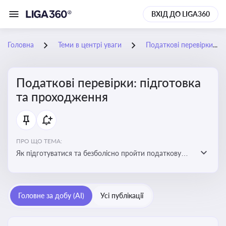
ВХІД ДО LIGA360
Головна
Теми в центрі уваги
Податкові перевірки: підготовка та проходження
Податкові перевірки: підготовка
та проходження
ПРО ЩО ТЕМА:
Як підготуватися та безболісно пройти податкову
перевірку
Головне за добу (AI)
Усі публікації