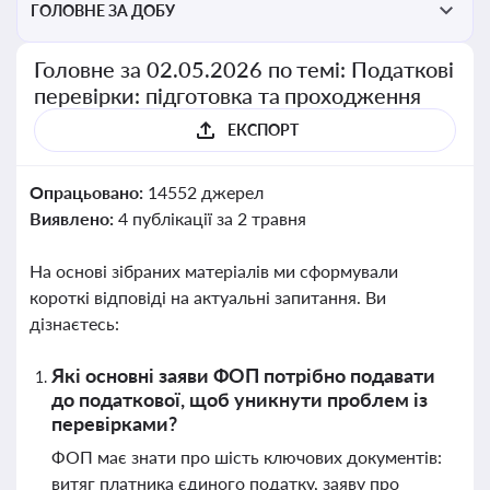
ГОЛОВНЕ ЗА ДОБУ
Головне за 02.05.2026 по темі: Податкові
перевірки: підготовка та проходження
ЕКСПОРТ
Опрацьовано:
14552 джерел
Виявлено:
4 публікації за 2 травня
На основі зібраних матеріалів ми сформували
короткі відповіді на актуальні запитання. Ви
дізнаєтесь:
Які основні заяви ФОП потрібно подавати
до податкової, щоб уникнути проблем із
перевірками?
ФОП має знати про шість ключових документів:
витяг платника єдиного податку, заяву про