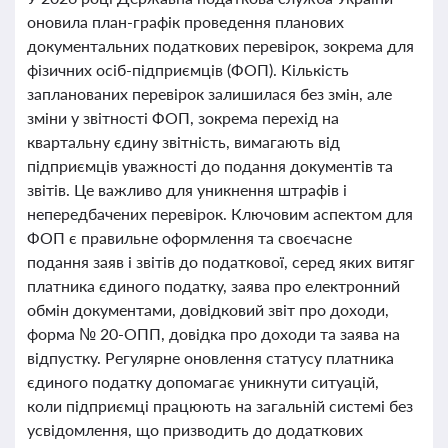
оновила план-графік проведення планових
документальних податкових перевірок, зокрема для
фізичних осіб-підприємців (ФОП). Кількість
запланованих перевірок залишилася без змін, але
зміни у звітності ФОП, зокрема перехід на
квартальну єдину звітність, вимагають від
підприємців уважності до подання документів та
звітів. Це важливо для уникнення штрафів і
непередбачених перевірок. Ключовим аспектом для
ФОП є правильне оформлення та своєчасне
подання заяв і звітів до податкової, серед яких витяг
платника єдиного податку, заява про електронний
обмін документами, довідковий звіт про доходи,
форма № 20-ОПП, довідка про доходи та заява на
відпустку. Регулярне оновлення статусу платника
єдиного податку допомагає уникнути ситуацій,
коли підприємці працюють на загальній системі без
усвідомлення, що призводить до додаткових