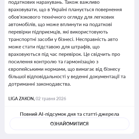
податкових нарахувань. Також важливо
враховувати, що в Україні планується повернення
обов'язкового технічного огляду для легкових
автомобілів, що може вплинути на податкові
перевірки підприємців, які використовують
транспортні засоби у бізнесі. Несправність авто
може стати підставою для штрафів, що
враховуються під час перевірок. Це свідчить про
посилення контролю та гармонізацію з
європейськими нормами, що вимагає від бізнесу
більшої відповідальності у веденні документації та
дотриманні законодавства.
LIGA ZAKON,
02 травня 2026
Повний AI-підсумок дня та статті-джерела
ОЗНАЙОМИТИСЯ