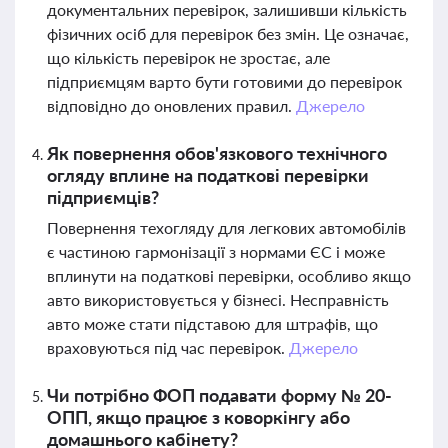
документальних перевірок, залишивши кількість
фізичних осіб для перевірок без змін. Це означає,
що кількість перевірок не зростає, але
підприємцям варто бути готовими до перевірок
відповідно до оновлених правил.
Джерело
Як повернення обов'язкового технічного
огляду вплине на податкові перевірки
підприємців?
Повернення техогляду для легкових автомобілів
є частиною гармонізації з нормами ЄС і може
вплинути на податкові перевірки, особливо якщо
авто використовується у бізнесі. Несправність
авто може стати підставою для штрафів, що
враховуються під час перевірок.
Джерело
Чи потрібно ФОП подавати форму № 20-
ОПП, якщо працює з коворкінгу або
домашнього кабінету?