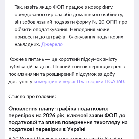
Так, навіть якщо ФОП працює з коворкінгу,
орендованого крісла або домашнього кабінету,
він зобов’язаний подавати форму № 20-ОПП про
об’єкти оподаткування. Неподання може
призвести до штрафів і блокування податкових
накладних.
Джерело
Кожне з питань — це короткий підсумок змісту
публікацій за день. Повний список першоджерел з
посиланнями та розширений підсумок за добу
доступні у
комерційній версії Платформи LIGA360.
Стисло про головне:
Оновлення плану-графіка податкових
перевірок на 2026 рік, ключові заяви ФОП до
податкової та вплив повернення техогляду на
податкові перевірки в Україні
У 2026 році Державна податкова служба України