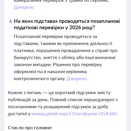
Джерело
На яких підставах проводяться позапланові
податкові перевірки у 2026 році?
Позапланові перевірки проводяться за
підставами, такими як припинення діяльності
платника, порушення провадження у справі про
банкрутство, зняття з обліку або інші визначені
законом випадки. Рішення про перевірку
оформлюється наказом керівника
контролюючого органу.
Джерело
Кожне з питань — це короткий підсумок змісту
публікацій за день. Повний список першоджерел з
посиланнями та розширений підсумок за добу
доступні у
комерційній версії Платформи LIGA360.
Стисло про головне: