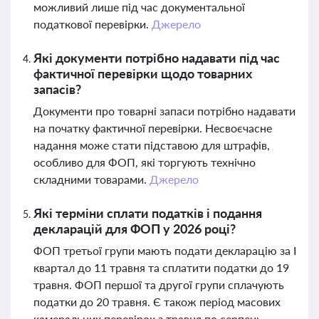
можливий лише під час документальної
податкової перевірки.
Джерело
Які документи потрібно надавати під час
фактичної перевірки щодо товарних
запасів?
Документи про товарні запаси потрібно надавати
на початку фактичної перевірки. Несвоєчасне
надання може стати підставою для штрафів,
особливо для ФОП, які торгують технічно
складними товарами.
Джерело
Які терміни сплати податків і подання
декларацій для ФОП у 2026 році?
ФОП третьої групи мають подати декларацію за І
квартал до 11 травня та сплатити податки до 19
травня. ФОП першої та другої групи сплачують
податки до 20 травня. Є також період масових
камеральних перевірок з травня по серпень.