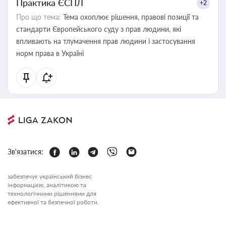
Практика ЄСПЛ
+2
Про що тема:
Тема охоплює рішення, правові позиції та
стандарти Європейського суду з прав людини, які
впливають на тлумачення прав людини і застосування
норм права в Україні
Зв'язатися:
забезпечує український бізнес
інформацією, аналітикою та
технологічними рішеннями для
ефективної та безпечної роботи.