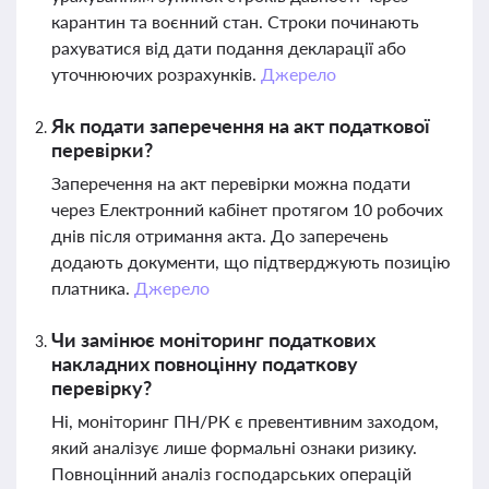
карантин та воєнний стан. Строки починають
рахуватися від дати подання декларації або
уточнюючих розрахунків.
Джерело
Як подати заперечення на акт податкової
перевірки?
Заперечення на акт перевірки можна подати
через Електронний кабінет протягом 10 робочих
днів після отримання акта. До заперечень
додають документи, що підтверджують позицію
платника.
Джерело
Чи замінює моніторинг податкових
накладних повноцінну податкову
перевірку?
Ні, моніторинг ПН/РК є превентивним заходом,
який аналізує лише формальні ознаки ризику.
Повноцінний аналіз господарських операцій