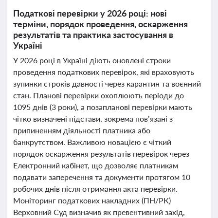
Податкові перевірки у 2026 році: нові
терміни, порядок проведення, оскарження
результатів та практика застосування в
Україні
У 2026 році в Україні діють оновлені строки
проведення податкових перевірок, які враховують
зупинки строків давності через карантин та воєнний
стан. Планові перевірки охоплюють періоди до
1095 днів (3 роки), а позапланові перевірки мають
чітко визначені підстави, зокрема пов’язані з
припиненням діяльності платника або
банкрутством. Важливою новацією є чіткий
порядок оскарження результатів перевірок через
Електронний кабінет, що дозволяє платникам
подавати заперечення та документи протягом 10
робочих днів після отримання акта перевірки.
Моніторинг податкових накладних (ПН/РК)
Верховний Суд визначив як превентивний захід,