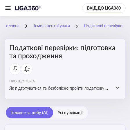
ВХІД ДО LIGA360
Головна
Теми в центрі уваги
Податкові перевірки: підготовка та проходження
Податкові перевірки: підготовка
та проходження
ПРО ЩО ТЕМА:
Як підготуватися та безболісно пройти податкову
перевірку
Головне за добу (AI)
Усі публікації