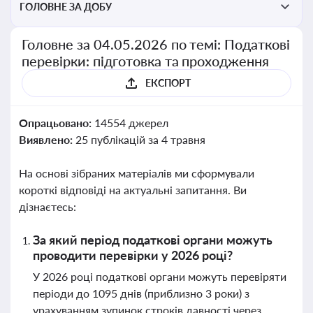
ГОЛОВНЕ ЗА ДОБУ
Головне за 04.05.2026 по темі: Податкові
перевірки: підготовка та проходження
ЕКСПОРТ
Опрацьовано:
14554 джерел
Виявлено:
25 публікацій за 4 травня
На основі зібраних матеріалів ми сформували
короткі відповіді на актуальні запитання. Ви
дізнаєтесь:
За який період податкові органи можуть
проводити перевірки у 2026 році?
У 2026 році податкові органи можуть перевіряти
періоди до 1095 днів (приблизно 3 роки) з
урахуванням зупинок строків давності через