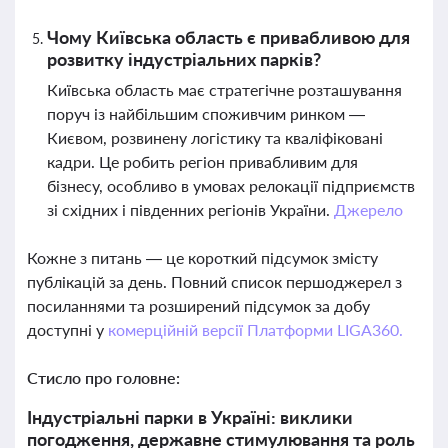
Чому Київська область є привабливою для
розвитку індустріальних парків?
Київська область має стратегічне розташування
поруч із найбільшим споживчим ринком —
Києвом, розвинену логістику та кваліфіковані
кадри. Це робить регіон привабливим для
бізнесу, особливо в умовах релокації підприємств
зі східних і південних регіонів України.
Джерело
Кожне з питань — це короткий підсумок змісту
публікацій за день. Повний список першоджерел з
посиланнями та розширений підсумок за добу
доступні у
комерційній версії Платформи LIGA360.
Стисло про головне:
Індустріальні парки в Україні: виклики
погодження, державне стимулювання та роль