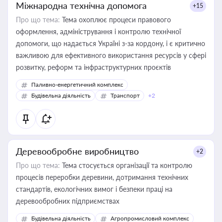
Міжнародна технічна допомога
+15
Про що тема:
Тема охоплює процеси правового
оформлення, адміністрування і контролю технічної
допомоги, що надається Україні з-за кордону, і є критично
важливою для ефективного використання ресурсів у сфері
розвитку, реформ та інфраструктурних проєктів
Паливно-енергетичний комплекс
Будівельна діяльність
Транспорт
+2
Деревообробне виробництво
+2
Про що тема:
Тема стосується організації та контролю
процесів переробки деревини, дотримання технічних
стандартів, екологічних вимог і безпеки праці на
деревообробних підприємствах
Будівельна діяльність
Агропромисловий комплекс