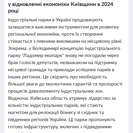
у відновленні економіки Київщини в 2024
році
Індустріальні парки в Україні продовжують
залишатися важливим інструментом для розвитку
регіональної економіки, проте їх створення
стикається з певними викликами на місцевому рівні.
Зокрема, у Володимирі концепцію індустріального
парку "Ладомир екопарк" знову не погодили через
брак голосів депутатів, незважаючи на підтримку
місцевої громади та приклади успішних парків в
інших регіонах. Це свідчить про необхідність
більшої уваги до екологічних гарантій та прозорості
процесів девелопменту індустріальних зон.
Водночас Київська область утримує лідерство за
кількістю індустріальних парків, які стають
магнітом для релокації бізнесу зі східних та
південних регіонів України. Ці парки пропонують
готову інфраструктуру, включно з підведеними