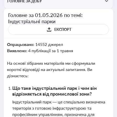
ГОЛОВНЕ ЗА ДОБУ
Головне за 01.05.2026 по темі:
Індустріальні парки
ЕКСПОРТ
Опрацьовано:
14552 джерел
Виявлено:
4 публікації за 1 травня
На основі зібраних матеріалів ми сформували
короткі відповіді на актуальні запитання. Ви
дізнаєтесь:
Що таке індустріальний парк і чим він
відрізняється від промислової зони?
Індустріальний парк — це спеціально визначена
територія з готовою інфраструктурою та
професійним управлінням, призначена для