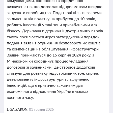
комунікаціями, охороною та юридичною
визначеністю, що дозволяє підприємствам швидко
запускати виробництво. Податкові пільги, зокрема
звільнення від податку на прибуток до 10 років,
роблять інвестиції у такі зони привабливими для
бізнесу. Державна підтримка індустріальних парків
також посилюється через затверджений порядок
подання заяв на отримання безповоротних коштів
та компенсацій на облаштування інфраструктури.
Заявки приймаються до 15 серпня 2024 року, а
Мінекономіки координує процес укладання
договорів зі заявниками. Це створює додаткові
стимули для розвитку індустріальних зон, сприяє
девелопменту інфраструктури та залученню
інвестицій, що є критично важливим для
економічного відновлення України в умовах
воєнного часу.
LIGA ZAKON,
01 травня 2026