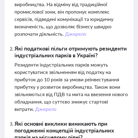
виробництва. На відміну від традиційної
промислової зони, він пропонує комплекс
сервісів, підведені комунікації та юридичну
визначеність, що дозволяє бізнесу швидко
розпочати діяльність.
Джерело
Які податкові пільги отримують резиденти
індустріальних парків в Україні?
Резиденти індустріальних парків можуть
користуватися звільненням від податку на
прибуток до 10 років за умови реінвестування
прибутку у розвиток виробництва. Також вони
звільняються від ПДВ та мита на ввезення нового
обладнання, що суттєво знижує стартові
витрати.
Джерело
Які основні виклики виникають при
погодженні концепцій індустріальних
парків на місцевому рівні?