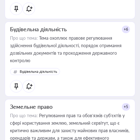
статусу суб'єктів оціночної діяльності
Будівельна діяльність
+6
Про що тема:
Тема охоплює правове регулювання
здійснення будівельної діяльності, порядок отримання
дозвільних документів та проходження державного
контролю
Будівельна діяльність
Земельне право
+5
Про що тема:
Регулювання прав та обов’язків суб’єктів у
сфері користування землею, земельний сервітут, що є
критично важливим для захисту майнових прав власників,
орендарів та держави, а також для ефективного