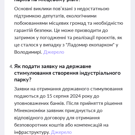
Основні виклики пов’язані з недостатньою
підтримкою депутатів, екологічними
побоюваннями місцевих громад та необхідністю
гарантій безпеки. Це може призводити до
затримок у погодженні та реалізації проєктів, як
це сталося у випадку з "Ладомир екопарком" у
Володимирі.
Джерело
Як подати заявку на державне
стимулювання створення індустріального
парку?
Заявки на отримання державного стимулювання
подаються до 15 серпня 2024 року до
уповноважених банків. Після прийняття рішення
Мінекономіки заявник приєднується до
відповідного договору для отримання
безповоротних коштів або компенсацій на
інфраструктуру.
Джерело