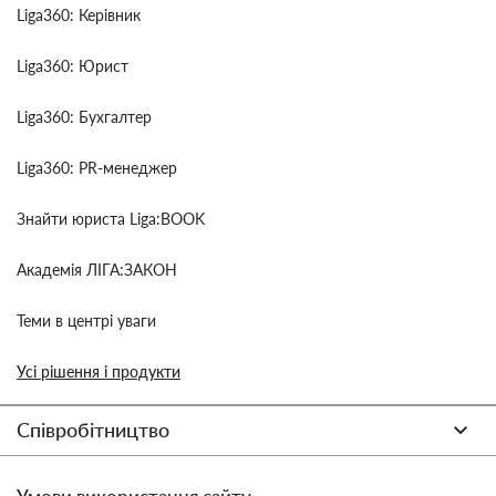
Liga360: Керівник
Liga360: Юрист
Liga360: Бухгалтер
Liga360: PR-менеджер
Знайти юриста Liga:BOOK
Академія ЛІГА:ЗАКОН
Теми в центрі уваги
Усі рішення і продукти
Співробітництво