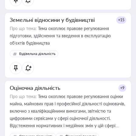
Земельні відносини у будівництві
+15
Про що тема:
Тема охоплює правове регулювання
підготовки, здійснення та введення в експлуатацію
об’єктів будівництва
Будівельна діяльність
Оціночна діяльність
+9
Про що тема:
Тема охоплює правове регулювання оцінки
майна, майнових прав і професійної діяльності оцінювачів,
включно з кваліфікаційними вимогами, звітністю та
цифровими сервісами у сфері оціночної діяльності.
Відстеження нормативних і медійних змін у цій сфері
корисне для власника бізнесу, керівника, юриста або