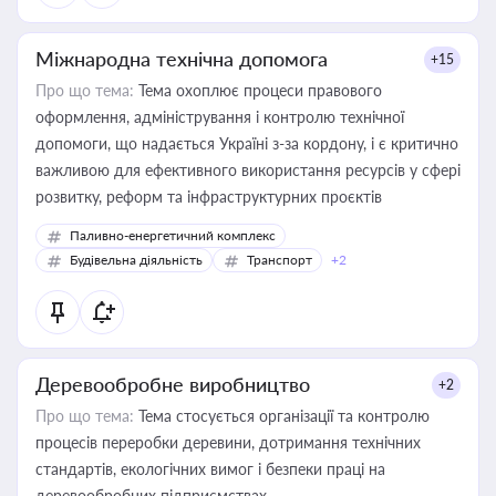
Міжнародна технічна допомога
+15
Про що тема:
Тема охоплює процеси правового
оформлення, адміністрування і контролю технічної
допомоги, що надається Україні з-за кордону, і є критично
важливою для ефективного використання ресурсів у сфері
розвитку, реформ та інфраструктурних проєктів
Паливно-енергетичний комплекс
Будівельна діяльність
Транспорт
+2
Деревообробне виробництво
+2
Про що тема:
Тема стосується організації та контролю
процесів переробки деревини, дотримання технічних
стандартів, екологічних вимог і безпеки праці на
деревообробних підприємствах