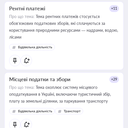
Рентні платежі
+11
Про що тема:
Тема рентних платежів стосується
обов’язкових податкових зборів, які сплачуються за
користування природними ресурсами — надрами, водою,
лісами
Будівельна діяльність
Місцеві податки та збори
+29
Про що тема:
Тема охоплює систему місцевого
оподаткування в Україні, включаючи туристичний збір,
плату за земельні ділянки, за паркування транспорту
Будівельна діяльність
Транспорт