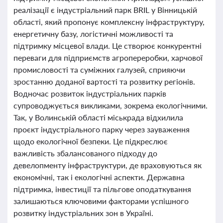
реалізації є індустріальний парк BRIL у Вінницькій
області, який пропонує комплексну інфраструктуру,
енергетичну базу, логістичні можливості та
підтримку місцевої влади. Це створює конкурентні
переваги для підприємств агропереробки, харчової
промисловості та суміжних галузей, сприяючи
зростанню доданої вартості та розвитку регіонів.
Водночас розвиток індустріальних парків
супроводжується викликами, зокрема екологічними.
Так, у Волинській області міськрада відхилила
проєкт індустріального парку через зауваження
щодо екологічної безпеки. Це підкреслює
важливість збалансованого підходу до
девелопменту інфраструктури, де враховуються як
економічні, так і екологічні аспекти. Державна
підтримка, інвестиції та пільгове оподаткування
залишаються ключовими факторами успішного
розвитку індустріальних зон в Україні.