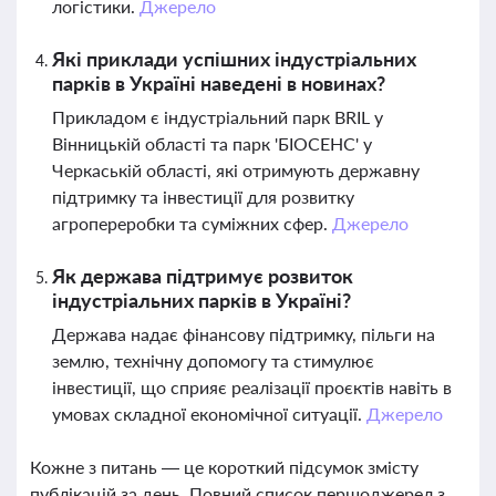
логістики.
Джерело
Які приклади успішних індустріальних
парків в Україні наведені в новинах?
Прикладом є індустріальний парк BRIL у
Вінницькій області та парк 'БІОСЕНС' у
Черкаській області, які отримують державну
підтримку та інвестиції для розвитку
агропереробки та суміжних сфер.
Джерело
Як держава підтримує розвиток
індустріальних парків в Україні?
Держава надає фінансову підтримку, пільги на
землю, технічну допомогу та стимулює
інвестиції, що сприяє реалізації проєктів навіть в
умовах складної економічної ситуації.
Джерело
Кожне з питань — це короткий підсумок змісту
публікацій за день. Повний список першоджерел з