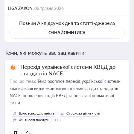
LIGA ZAKON,
06 травня 2026
Повний AI-підсумок дня та статті-джерела
ОЗНАЙОМИТИСЯ
Теми, які можуть вас зацікавити:
Перехід української системи КВЕД до
стандартів NACE
Про що тема:
Тема охоплює перехід української системи
класифікації видів економічної діяльності до стандартів
NACE, оновлення кодів КВЕД та пов'язані нормативні
зміни
Банківська діяльність
Страхова діяльність
Фінансові послуги
+13