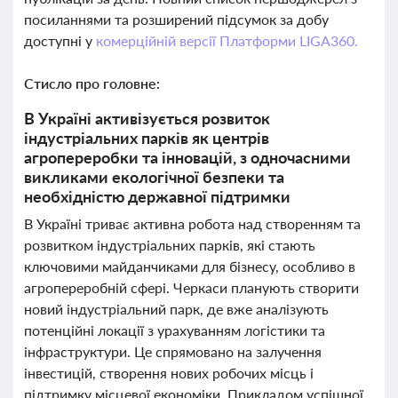
посиланнями та розширений підсумок за добу
доступні у
комерційній версії Платформи LIGA360.
Стисло про головне:
В Україні активізується розвиток
індустріальних парків як центрів
агропереробки та інновацій, з одночасними
викликами екологічної безпеки та
необхідністю державної підтримки
В Україні триває активна робота над створенням та
розвитком індустріальних парків, які стають
ключовими майданчиками для бізнесу, особливо в
агропереробній сфері. Черкаси планують створити
новий індустріальний парк, де вже аналізують
потенційні локації з урахуванням логістики та
інфраструктури. Це спрямовано на залучення
інвестицій, створення нових робочих місць і
підтримку місцевої економіки. Прикладом успішної