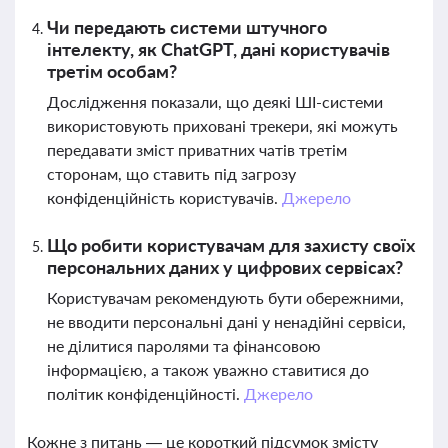
Чи передають системи штучного
інтелекту, як ChatGPT, дані користувачів
третім особам?
Дослідження показали, що деякі ШІ-системи
використовують приховані трекери, які можуть
передавати зміст приватних чатів третім
сторонам, що ставить під загрозу
конфіденційність користувачів.
Джерело
Що робити користувачам для захисту своїх
персональних даних у цифрових сервісах?
Користувачам рекомендують бути обережними,
не вводити персональні дані у ненадійні сервіси,
не ділитися паролями та фінансовою
інформацією, а також уважно ставитися до
політик конфіденційності.
Джерело
Кожне з питань — це короткий підсумок змісту