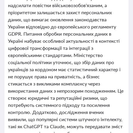
надсилати повістки військовозобов'язаним, а
пріоритетом залишається захист персональних
даних, що вимагає оновлення законодавства
України відповідно до європейського регламенту
GDPR. Питання обробки персональних даних в
Україні набуває особливої актуальності в контексті
цифрової трансформації та інтеграції з
європейськими стандартами. Міністерство
соціальної політики уточнює, що збір даних про
українців за кордоном має статистичний характер і
не порушує права на приватність, а бізнес
стикається з викликами комплаєнсу через
використання даних з непрозорим походженням. Це
створює юридичні та репутаційні ризики, що
потребують системного підходу та посилення
контролю. Додатково, дослідження вчених
виявили, що популярні системи штучного інтелекту,
такі як ChatGPT та Claude, можуть передавати зміст