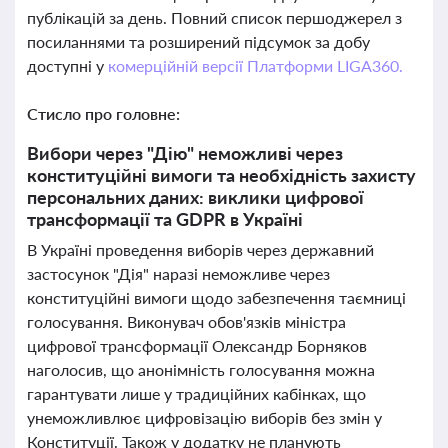
публікацій за день. Повний список першоджерел з
посиланнями та розширений підсумок за добу
доступні у
комерційній версії Платформи LIGA360.
Стисло про головне:
Вибори через "Дію" неможливі через
конституційні вимоги та необхідність захисту
персональних даних: виклики цифрової
трансформації та GDPR в Україні
В Україні проведення виборів через державний
застосунок "Дія" наразі неможливе через
конституційні вимоги щодо забезпечення таємниці
голосування. Виконувач обов'язків міністра
цифрової трансформації Олександр Борняков
наголосив, що анонімність голосування можна
гарантувати лише у традиційних кабінках, що
унеможливлює цифровізацію виборів без змін у
Конституції. Також у додатку не планують