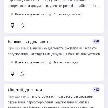
оформлювати документи, уникати ризиків недійсності та
забезпечувати їх належне прийняття органами влади та
Банківська діяльність
Страхова діяльність
контрагентами
Банківська діяльність
+28
Про що тема:
Банківська діяльність охоплює всі аспекти
регулювання, нагляду та ліцензування банківських установ
Банківська діяльність
Фінансові послуги
Ліцензії, дозволи
+52
Про що тема:
Тема стосується правового регулювання
отримання, переоформлення, анулювання ліцензій і
дозволів, необхідних для провадження господарської