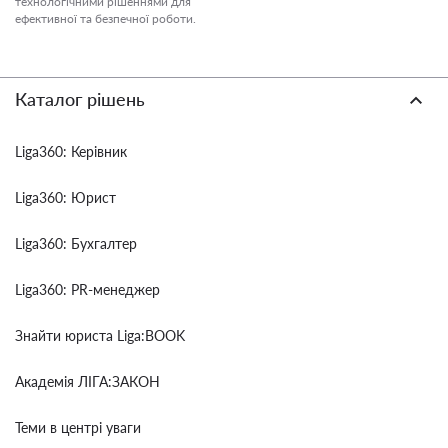
технологічними рішеннями для
ефективної та безпечної роботи.
Каталог рішень
Liga360: Керівник
Liga360: Юрист
Liga360: Бухгалтер
Liga360: PR-менеджер
Знайти юриста Liga:BOOK
Академія ЛІГА:ЗАКОН
Теми в центрі уваги