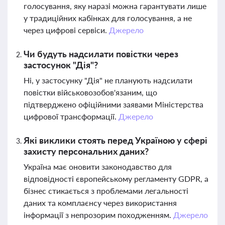
голосування, яку наразі можна гарантувати лише
у традиційних кабінках для голосування, а не
через цифрові сервіси.
Джерело
Чи будуть надсилати повістки через
застосунок "Дія"?
Ні, у застосунку "Дія" не планують надсилати
повістки військовозобов'язаним, що
підтверджено офіційними заявами Міністерства
цифрової трансформації.
Джерело
Які виклики стоять перед Україною у сфері
захисту персональних даних?
Україна має оновити законодавство для
відповідності європейському регламенту GDPR, а
бізнес стикається з проблемами легальності
даних та комплаєнсу через використання
інформації з непрозорим походженням.
Джерело