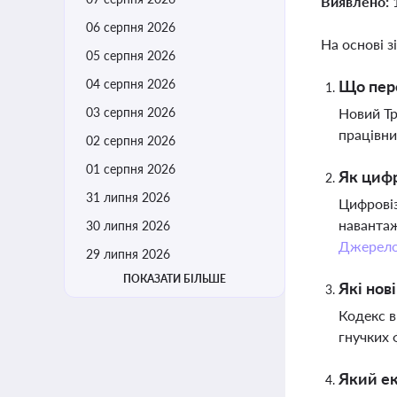
Виявлено:
06 серпня 2026
На основі з
05 серпня 2026
04 серпня 2026
Що пере
03 серпня 2026
Новий Тр
працівни
02 серпня 2026
01 серпня 2026
Як цифр
31 липня 2026
Цифровіз
навантаж
30 липня 2026
Джерел
29 липня 2026
ПОКАЗАТИ БІЛЬШЕ
Які нов
Кодекс в
гнучких 
Який ек