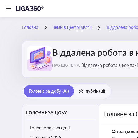
Головна
Теми в центрі уваги
Віддалена робо
Віддалена робота в 
Віддалена ро
ПРО ЩО ТЕМА:
Головне за добу (AI)
Усі публікації
ГОЛОВНЕ ЗА ДОБУ
Головне за 
Головне за сьогодні
Опрацьова
07 серпня 2026