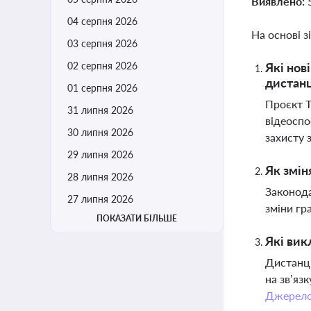
Виявлено:
04 серпня 2026
На основі з
03 серпня 2026
02 серпня 2026
Які нов
дистанц
01 серпня 2026
Проєкт Т
31 липня 2026
відеоспо
30 липня 2026
захисту 
29 липня 2026
Як змін
28 липня 2026
Законода
27 липня 2026
зміни гр
ПОКАЗАТИ БІЛЬШЕ
Які вик
Дистанці
на зв’яз
Джерел