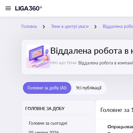
Головна
Теми в центрі уваги
Віддалена робо
Віддалена робота в 
Віддалена ро
ПРО ЩО ТЕМА:
Головне за добу (AI)
Усі публікації
ГОЛОВНЕ ЗА ДОБУ
Головне за 
Головне за сьогодні
Опрацьова
05 серпня 2026