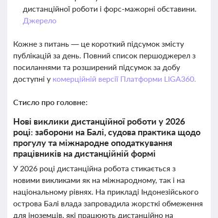
дистанційної роботи і форс-мажорні обставини.
Джерело
Кожне з питань — це короткий підсумок змісту
публікацій за день. Повний список першоджерел з
посиланнями та розширений підсумок за добу
доступні у
комерційній версії Платформи LIGA360.
Стисло про головне:
Нові виклики дистанційної роботи у 2026
році: заборони на Балі, судова практика щодо
прогулу та міжнародне оподаткування
працівників на дистанційній формі
У 2026 році дистанційна робота стикається з
новими викликами як на міжнародному, так і на
національному рівнях. На прикладі Індонезійського
острова Балі влада запровадила жорсткі обмеження
для іноземців, які працюють дистанційно на