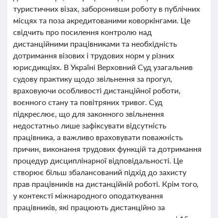
туристичних візах, заборонивши роботу в публічних
місцях та поза акредитованими коворкінгами. Це
свідчить про посилення контролю над
дистанційними працівниками та необхідність
дотримання візових і трудових норм у різних
юрисдикціях. В Україні Верховний Суд узагальнив
судову практику щодо звільнення за прогул,
враховуючи особливості дистанційної роботи,
воєнного стану та повітряних тривог. Суд
підкреслює, що для законного звільнення
недостатньо лише зафіксувати відсутність
працівника, а важливо враховувати поважність
причин, виконання трудових функцій та дотримання
процедур дисциплінарної відповідальності. Це
створює більш збалансований підхід до захисту
прав працівників на дистанційній роботі. Крім того,
у контексті міжнародного оподаткування
працівників, які працюють дистанційно за