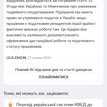
кордоном, розглядається застосування статті 15
Угоди між Україною та Німеччиною про уникнення
подвійного оподаткування. Підприємства мають
право не утримувати податок в Україні, якщо
працівник є податковим резидентом іншої країни і
фактично виконує роботу там. Це підкреслює
важливість належного документального
оформлення дистанційної роботи та податкового
статусу працівників.
LIGA ZAKON,
13 травня 2026
Повний AI-підсумок дня та статті-джерела
ОЗНАЙОМИТИСЯ
Теми, які можуть вас зацікавити:
Перехід української системи КВЕД до