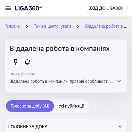
ВХІД ДО LIGA360
Головна
Теми в центрі уваги
Віддалена робота в компаніях
Віддалена робота в компаніях
ПРО ЩО ТЕМА:
Віддалена робота в компаніях: правові особливості,
факти, тренди та аналітика
Головне за добу (AI)
Усі публікації
ГОЛОВНЕ ЗА ДОБУ