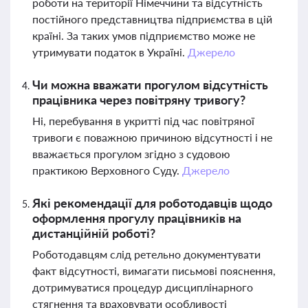
роботи на території Німеччини та відсутність
постійного представництва підприємства в цій
країні. За таких умов підприємство може не
утримувати податок в Україні.
Джерело
Чи можна вважати прогулом відсутність
працівника через повітряну тривогу?
Ні, перебування в укритті під час повітряної
тривоги є поважною причиною відсутності і не
вважається прогулом згідно з судовою
практикою Верховного Суду.
Джерело
Які рекомендації для роботодавців щодо
оформлення прогулу працівників на
дистанційній роботі?
Роботодавцям слід ретельно документувати
факт відсутності, вимагати письмові пояснення,
дотримуватися процедур дисциплінарного
стягнення та враховувати особливості