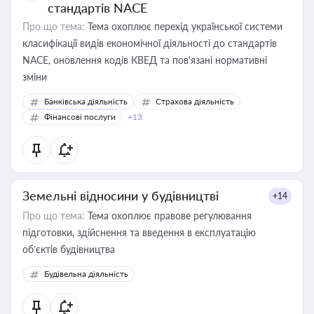
стандартів NACE
Про що тема:
Тема охоплює перехід української системи
класифікації видів економічної діяльності до стандартів
NACE, оновлення кодів КВЕД та пов'язані нормативні
зміни
Банківська діяльність
Страхова діяльність
Фінансові послуги
+13
Земельні відносини у будівництві
+14
Про що тема:
Тема охоплює правове регулювання
підготовки, здійснення та введення в експлуатацію
об’єктів будівництва
Будівельна діяльність