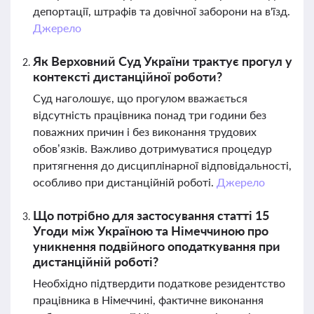
депортації, штрафів та довічної заборони на в'їзд.
Джерело
Як Верховний Суд України трактує прогул у
контексті дистанційної роботи?
Суд наголошує, що прогулом вважається
відсутність працівника понад три години без
поважних причин і без виконання трудових
обов’язків. Важливо дотримуватися процедур
притягнення до дисциплінарної відповідальності,
особливо при дистанційній роботі.
Джерело
Що потрібно для застосування статті 15
Угоди між Україною та Німеччиною про
уникнення подвійного оподаткування при
дистанційній роботі?
Необхідно підтвердити податкове резидентство
працівника в Німеччині, фактичне виконання