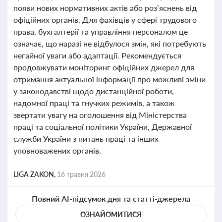
появи нових нормативних актів або роз’яснень від
офіційних органів. Для фахівців у сфері трудового
права, бухгалтерії та управління персоналом це
означає, що наразі не відбулося змін, які потребують
негайної уваги або адаптації. Рекомендується
продовжувати моніторинг офіційних джерел для
отримання актуальної інформації про можливі зміни
у законодавстві щодо дистанційної роботи,
надомної праці та гнучких режимів, а також
звертати увагу на оголошення від Міністерства
праці та соціальної політики України, Державної
служби України з питань праці та інших
уповноважених органів.
LIGA ZAKON,
16 травня 2026
Повний AI-підсумок дня та статті-джерела
ОЗНАЙОМИТИСЯ