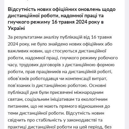
Відсутність нових офіційних оновлень щодо
дистанційної роботи, надомної праці та
гнучкого режиму 16 травня 2024 року в
Україні
За результатами аналізу публікацій від 16 травня
2024 року, не було знайдено нових офіційних або
важливих новин, що стосуються дистанційної
роботи, надомної праці, гнучкого режиму робочого
часу, трудових договорів з дистанційною формою
роботи, прав працівників на дистанційній роботі,
обов’язків роботодавця чи компенсації витрат,
пов’язаних із дистанційною роботою. Основні
публікації дня були присвячені міжнародним
святам, соціальним ініціативам та екологічним
питанням, що не мають прямого відношення до
теми дистанційної роботи. Відсутність новин
свідчить про стабільність у законодавстві та
практиці дистанційної роботи на цей період, без