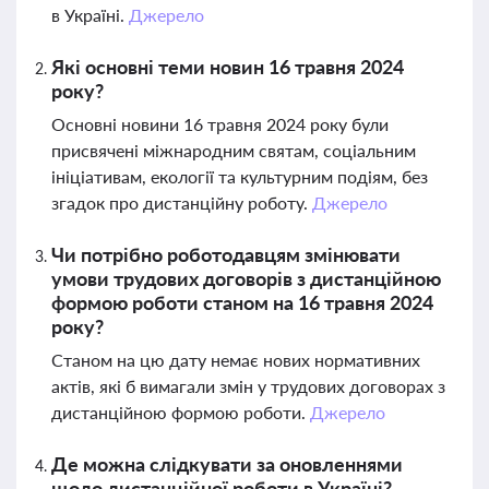
в Україні.
Джерело
Які основні теми новин 16 травня 2024
року?
Основні новини 16 травня 2024 року були
присвячені міжнародним святам, соціальним
ініціативам, екології та культурним подіям, без
згадок про дистанційну роботу.
Джерело
Чи потрібно роботодавцям змінювати
умови трудових договорів з дистанційною
формою роботи станом на 16 травня 2024
року?
Станом на цю дату немає нових нормативних
актів, які б вимагали змін у трудових договорах з
дистанційною формою роботи.
Джерело
Де можна слідкувати за оновленнями
щодо дистанційної роботи в Україні?