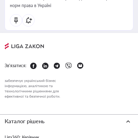
норм права в Україні
Зв'язатися:
забезпечує український бізнес
інформацією, аналітикою та
технологічними рішеннями для
ефективної та безпечної роботи.
Каталог рішень
Liga360: Керівник