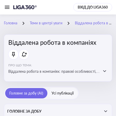
ВХІД ДО LIGA360
Головна
Теми в центрі уваги
Віддалена робота в компаніях
Віддалена робота в компаніях
ПРО ЩО ТЕМА:
Віддалена робота в компаніях: правові особливості,
факти, тренди та аналітика
Головне за добу (AI)
Усі публікації
ГОЛОВНЕ ЗА ДОБУ