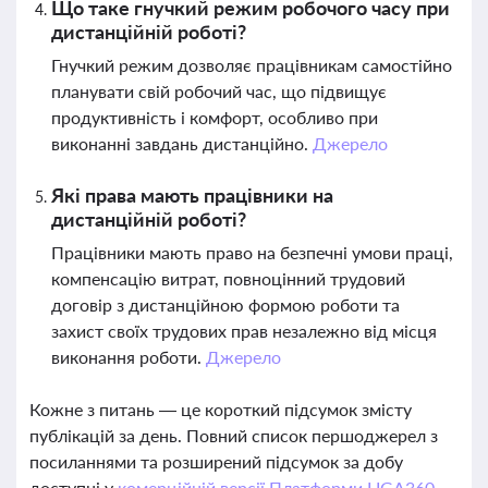
Що таке гнучкий режим робочого часу при
дистанційній роботі?
Гнучкий режим дозволяє працівникам самостійно
планувати свій робочий час, що підвищує
продуктивність і комфорт, особливо при
виконанні завдань дистанційно.
Джерело
Які права мають працівники на
дистанційній роботі?
Працівники мають право на безпечні умови праці,
компенсацію витрат, повноцінний трудовий
договір з дистанційною формою роботи та
захист своїх трудових прав незалежно від місця
виконання роботи.
Джерело
Кожне з питань — це короткий підсумок змісту
публікацій за день. Повний список першоджерел з
посиланнями та розширений підсумок за добу
доступні у
комерційній версії Платформи LIGA360.