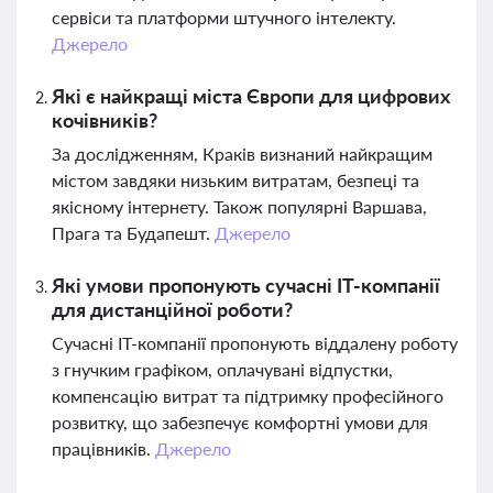
сервіси та платформи штучного інтелекту.
Джерело
Які є найкращі міста Європи для цифрових
кочівників?
За дослідженням, Краків визнаний найкращим
містом завдяки низьким витратам, безпеці та
якісному інтернету. Також популярні Варшава,
Прага та Будапешт.
Джерело
Які умови пропонують сучасні IT-компанії
для дистанційної роботи?
Сучасні IT-компанії пропонують віддалену роботу
з гнучким графіком, оплачувані відпустки,
компенсацію витрат та підтримку професійного
розвитку, що забезпечує комфортні умови для
працівників.
Джерело