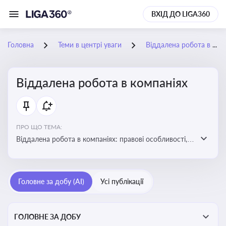
ВХІД ДО LIGA360
Головна
Теми в центрі уваги
Віддалена робота в компаніях
Віддалена робота в компаніях
ПРО ЩО ТЕМА:
Віддалена робота в компаніях: правові особливості,
факти, тренди та аналітика
Головне за добу (AI)
Усі публікації
ГОЛОВНЕ ЗА ДОБУ