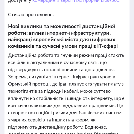
Стисло про головне:
Нові виклики та можливості дистанційної
роботи: вплив інтернет-інфраструктури,
найкращі європейські міста для цифрових
кочівників та сучасні умови праці в IT-сфері
Дистанційна робота та гнучкий режим праці стають
все більш актуальними в сучасному світі, що
підтверджують останні новини та дослідження.
Зокрема, ситуація з інтернет-інфраструктурою в
Ормузькій протоці, де Іран планує стягувати плату з
техногігантів за підводні кабелі, може суттєво
вплинути на стабільність і швидкість інтернету, що є
критично важливим для віддалених працівників. Це
створює потенційні ризики для банківських систем,
хмарних сервісів та інших платформ, які
підтримують дистанційну роботу. Водночас,
дослідження, проведене організацією Playerstime,