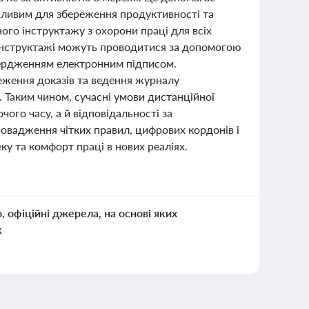
жливим для збереження продуктивності та
ого інструктажу з охорони праці для всіх
 інструктажі можуть проводитися за допомогою
твердженням електронним підписом.
еження доказів та ведення журналу
. Таким чином, сучасні умови дистанційної
чого часу, а й відповідальності за
ровадження чітких правил, цифрових кордонів і
ку та комфорт праці в нових реаліях.
о, офіційні джерела, на основі яких
к