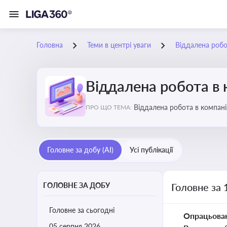
Головна
Теми в центрі уваги
Віддалена робо
Віддалена робота в 
Віддалена ро
ПРО ЩО ТЕМА:
Головне за добу (AI)
Усі публікації
ГОЛОВНЕ ЗА ДОБУ
Головне за 
Головне за сьогодні
Опрацьова
05 серпня 2026