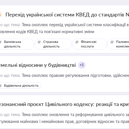
Перехід української системи КВЕД до стандартів 
о що тема:
Тема охоплює перехід української системи класифікації в
овлення кодів КВЕД та пов'язані нормативні зміни
Банківська
Страхова
Фінансові
Паливн
діяльність
діяльність
послуги
компле
емельні відносини у будівництві
+1
о що тема:
Тема охоплює правове регулювання підготовки, здійсненн
Будівельна діяльність
езонансний проєкт Цивільного кодексу: реакції та кр
о що тема:
Тема охоплює оновлення та реформування цивільного за
гулювання майнових і немайнових прав, договірних відносин та прав