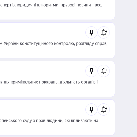
пертів, юридичні алгоритми, правові новини - все,
 України конституційного контролю, розгляду справ,
ння кримінальних покарань, діяльність органів і
опейського суду з прав людини, які впливають на