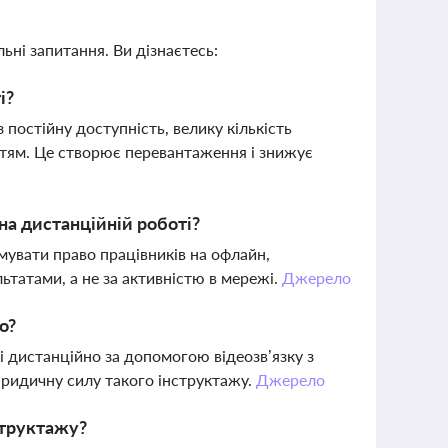
ьні запитання. Ви дізнаєтесь:
і?
остійну доступність, велику кількість
ттям. Це створює перевантаження і знижує
на дистанційній роботі?
мувати право працівників на офлайн,
ьтатами, а не за активністю в мережі.
Джерело
о?
і дистанційно за допомогою відеозв’язку з
ридичну силу такого інструктажу.
Джерело
структажу?