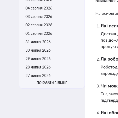
Виявлено:
04 серпня 2026
На основі з
03 серпня 2026
02 серпня 2026
Які пси
01 серпня 2026
Дистанці
повідомл
31 липня 2026
продукти
30 липня 2026
Як робо
29 липня 2026
Роботода
28 липня 2026
впровадж
27 липня 2026
ПОКАЗАТИ БІЛЬШЕ
Чи можн
Так, зак
підтверд
Які обо