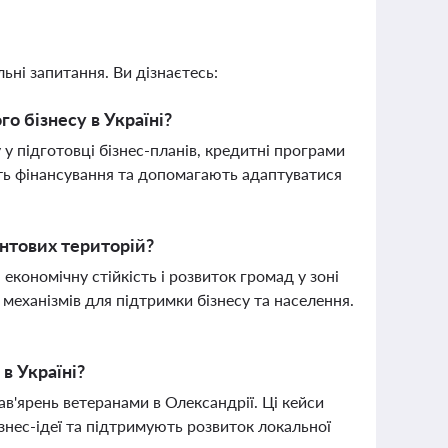
ьні запитання. Ви дізнаєтесь:
о бізнесу в Україні?
у підготовці бізнес-планів, кредитні програми
ють фінансування та допомагають адаптуватися
нтових територій?
економічну стійкість і розвиток громад у зоні
механізмів для підтримки бізнесу та населення.
в Україні?
в'ярень ветеранами в Олександрії. Ці кейси
знес-ідеї та підтримують розвиток локальної