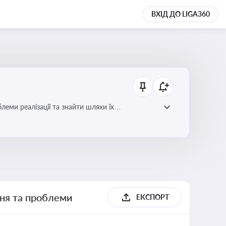
ВХІД ДО LIGA360
еми реалізації та знайти шляхи їх
ння та проблеми
ЕКСПОРТ