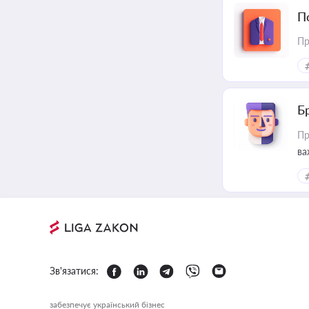
П
Пр
Б
Пр
ва
Зв'язатися:
забезпечує український бізнес