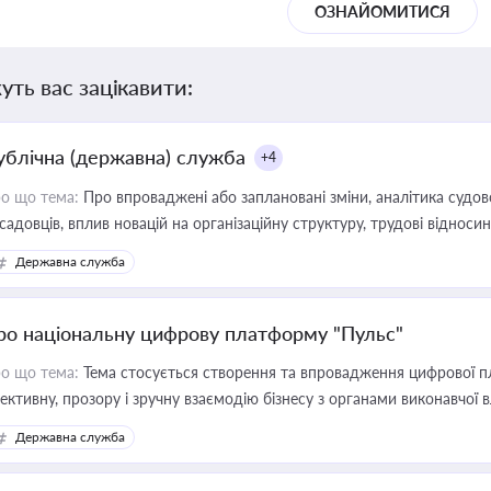
ОЗНАЙОМИТИСЯ
уть вас зацікавити:
ублічна (державна) служба
+4
о що тема:
Про впроваджені або заплановані зміни, аналітика судо
садовців, вплив новацій на організаційну структуру, трудові віднос
Державна служба
ро національну цифрову платформу "Пульс"
о що тема:
Тема стосується створення та впровадження цифрової пл
ективну, прозору і зручну взаємодію бізнесу з органами виконавчої 
Державна служба