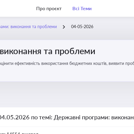
Про проєкт
Всі Теми
рами: виконання та проблеми
04-05-2026
 виконання та проблеми
оцінити ефективність використання бюджетних коштів, виявити пробл
04.05.2026 по темі: Державні програми: викона
но:
14554 джерел