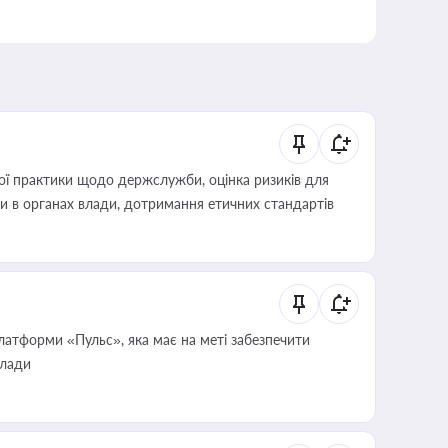
вої практики щодо держслужби, оцінка ризиків для
ини в органах влади, дотримання етичних стандартів
атформи «Пульс», яка має на меті забезпечити
влади