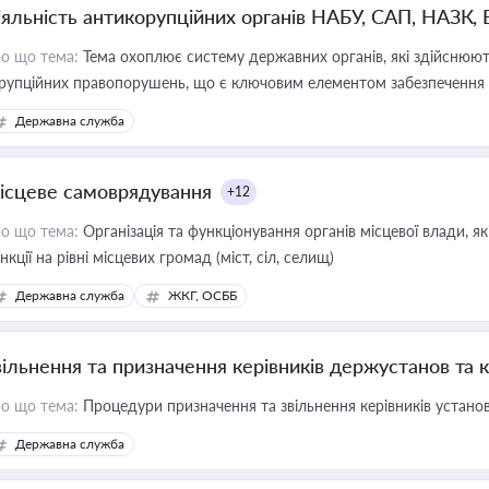
іяльність антикорупційних органів НАБУ, САП, НАЗК,
о що тема:
Тема охоплює систему державних органів, які здійснюють
рупційних правопорушень, що є ключовим елементом забезпечення п
 бізнесі
Державна служба
ісцеве самоврядування
+12
о що тема:
Організація та функціонування органів місцевої влади, я
нкції на рівні місцевих громад (міст, сіл, селищ)
Державна служба
ЖКГ, ОСББ
вільнення та призначення керівників держустанов та 
о що тема:
Процедури призначення та звільнення керівників устано
Державна служба