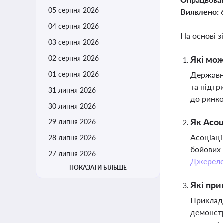
05 серпня 2026
Виявлено:
04 серпня 2026
На основі з
03 серпня 2026
02 серпня 2026
Які мож
01 серпня 2026
Державні
та підтр
31 липня 2026
до ринко
30 липня 2026
Як Асоц
29 липня 2026
Асоціаці
28 липня 2026
бойових 
27 липня 2026
Джерел
ПОКАЗАТИ БІЛЬШЕ
Які при
Приклади
демонстр