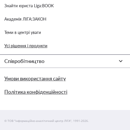
Знайти юриста Liga:BOOK
Академія ЛІГА:ЗАКОН
Теми в центрі уваги
Усі рішення і продукти
Співробітництво
Умови використання сайту
Політика конфіденційності
© ТОВ "інформаційно-аналітичний центр ЛІГА", 1991-2026.