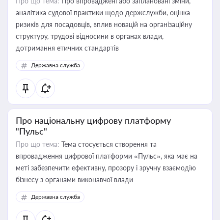
Про що тема:
Про впроваджені або заплановані зміни,
аналітика судової практики щодо держслужби, оцінка
ризиків для посадовців, вплив новацій на організаційну
структуру, трудові відносини в органах влади,
дотримання етичних стандартів
Державна служба
Про національну цифрову платформу
"Пульс"
Про що тема:
Тема стосується створення та
впровадження цифрової платформи «Пульс», яка має на
меті забезпечити ефективну, прозору і зручну взаємодію
бізнесу з органами виконавчої влади
Державна служба