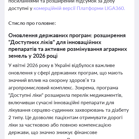
посиланнями та розширений підсумок за добу
доступні у
комерційній версії Платформи LIGA360.
Стисло про головне:
Оновлення державних програм: розширення
"Доступних ліків" для інноваційних
препаратів та активне розмінування аграрних
земель у 2026 році
У квітні 2026 року в Україні відбулося важливе
оновлення у сфері державних програм, що мають
значний вплив на охорону здоров’я та
агропромисловий комплекс. Зокрема, програма
"Доступні ліки" розширила перелік медикаментів,
включивши сучасні інноваційні препарати для
лікування серцево-судинних захворювань та діабету
2 типу. Це дозволяє пацієнтам отримувати дорогі
ліки за частковою або повною компенсацією
держави, що значно знижує фінансове