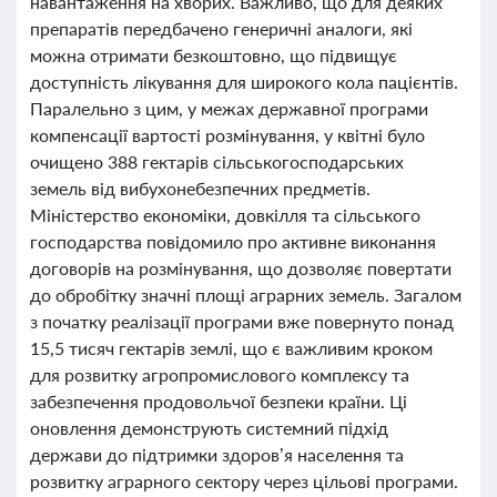
навантаження на хворих. Важливо, що для деяких
препаратів передбачено генеричні аналоги, які
можна отримати безкоштовно, що підвищує
доступність лікування для широкого кола пацієнтів.
Паралельно з цим, у межах державної програми
компенсації вартості розмінування, у квітні було
очищено 388 гектарів сільськогосподарських
земель від вибухонебезпечних предметів.
Міністерство економіки, довкілля та сільського
господарства повідомило про активне виконання
договорів на розмінування, що дозволяє повертати
до обробітку значні площі аграрних земель. Загалом
з початку реалізації програми вже повернуто понад
15,5 тисяч гектарів землі, що є важливим кроком
для розвитку агропромислового комплексу та
забезпечення продовольчої безпеки країни. Ці
оновлення демонструють системний підхід
держави до підтримки здоров’я населення та
розвитку аграрного сектору через цільові програми.