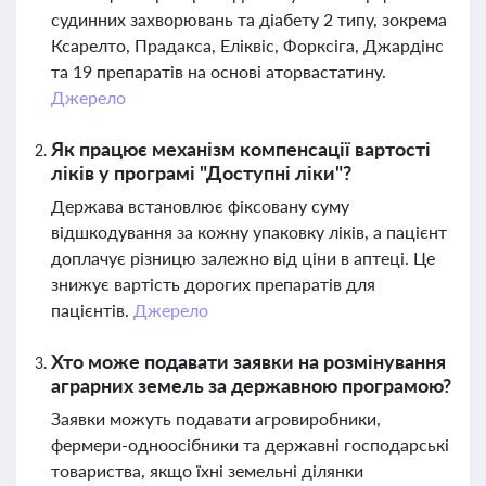
судинних захворювань та діабету 2 типу, зокрема
Ксарелто, Прадакса, Еліквіс, Форксіга, Джардінс
та 19 препаратів на основі аторвастатину.
Джерело
Як працює механізм компенсації вартості
ліків у програмі "Доступні ліки"?
Держава встановлює фіксовану суму
відшкодування за кожну упаковку ліків, а пацієнт
доплачує різницю залежно від ціни в аптеці. Це
знижує вартість дорогих препаратів для
пацієнтів.
Джерело
Хто може подавати заявки на розмінування
аграрних земель за державною програмою?
Заявки можуть подавати агровиробники,
фермери-одноосібники та державні господарські
товариства, якщо їхні земельні ділянки