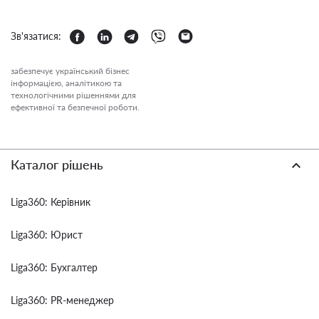
Зв'язатися:
забезпечує український бізнес
інформацією, аналітикою та
технологічними рішеннями для
ефективної та безпечної роботи.
Каталог рішень
Liga360: Керівник
Liga360: Юрист
Liga360: Бухгалтер
Liga360: PR-менеджер