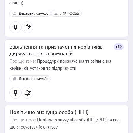
селищ)
Державна служба
ЖКГ, ОСББ
Звільнення та призначення керівників
+10
держустанов та компаній
Про що тема:
Процедури призначення та звільнення
керівників установ та підприємств
Державна служба
Політично значуща особа (ПЕП)
Про що тема:
Політично значущі особи (ПЕП/PEP) та все,
що стосується їх статусу