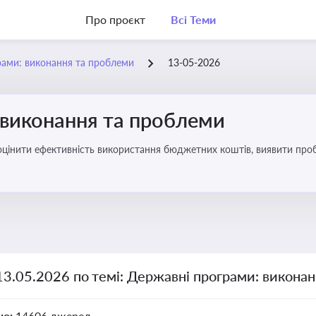
Про проєкт
Всі Теми
рами: виконання та проблеми
13-05-2026
 виконання та проблеми
оцінити ефективність використання бюджетних коштів, виявити пробл
13.05.2026 по темі: Державні програми: викона
но:
14606 джерел