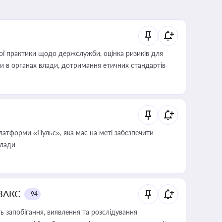
вої практики щодо держслужби, оцінка ризиків для
ини в органах влади, дотримання етичних стандартів
атформи «Пульс», яка має на меті забезпечити
влади
 ВАКС
+94
 запобігання, виявлення та розслідування