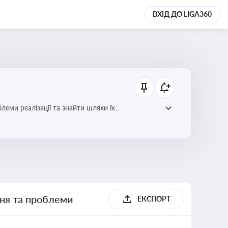
ВХІД ДО LIGA360
еми реалізації та знайти шляхи їх
ння та проблеми
ЕКСПОРТ