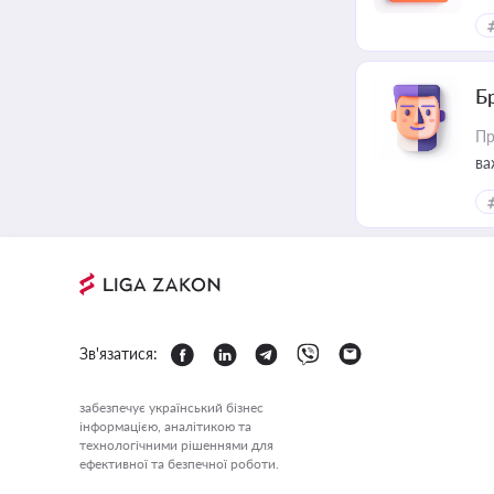
Б
Пр
ва
Зв'язатися:
забезпечує український бізнес
інформацією, аналітикою та
технологічними рішеннями для
ефективної та безпечної роботи.