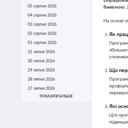
05 серпня 2026
Виявлено:
04 серпня 2026
На основі з
03 серпня 2026
02 серпня 2026
Як прац
01 серпня 2026
Програма
збільшил
31 липня 2026
спожива
30 липня 2026
Що пере
29 липня 2026
Програма
28 липня 2026
профоріє
27 липня 2026
переквал
ПОКАЗАТИ БІЛЬШЕ
Які осн
Цілі про
підвищен