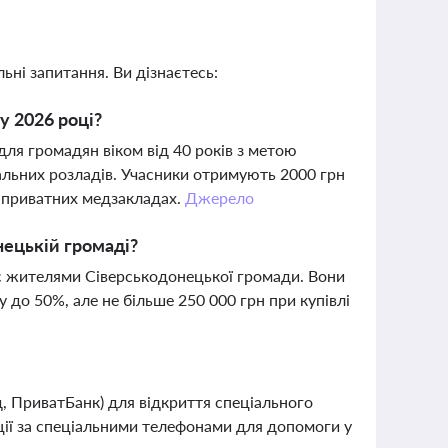
ьні запитання. Ви дізнаєтесь:
у 2026 році?
я громадян віком від 40 років з метою
альних розладів. Учасники отримують 2000 грн
 приватних медзакладах.
Джерело
ецькій громаді?
є жителями Сіверськодонецької громади. Вони
до 50%, але не більше 250 000 грн при купівлі
, ПриватБанк) для відкриття спеціального
ції за спеціальними телефонами для допомоги у