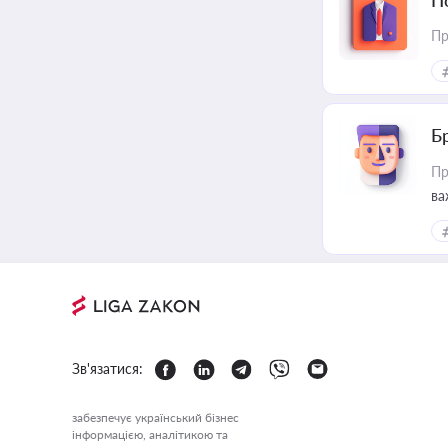
П
Пр
Б
Пр
ва
Зв'язатися:
забезпечує український бізнес
інформацією, аналітикою та