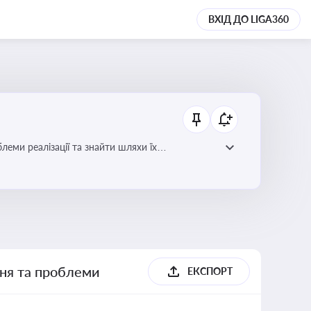
ВХІД ДО LIGA360
еми реалізації та знайти шляхи їх
ння та проблеми
ЕКСПОРТ