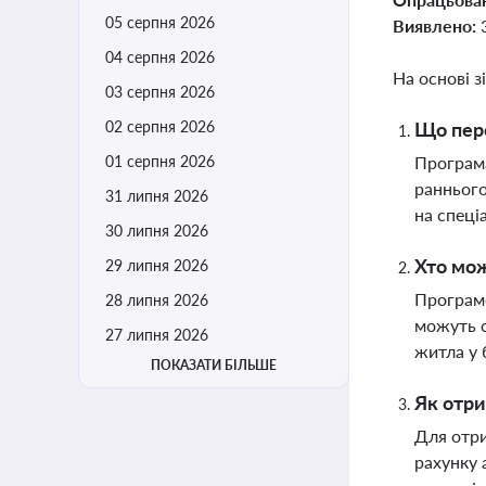
05 серпня 2026
Виявлено:
04 серпня 2026
На основі з
03 серпня 2026
02 серпня 2026
Що пере
01 серпня 2026
Програма
раннього
31 липня 2026
на спеці
30 липня 2026
Хто мож
29 липня 2026
Програмо
28 липня 2026
можуть о
27 липня 2026
житла у 
ПОКАЗАТИ БІЛЬШЕ
Як отр
Для отри
рахунку 