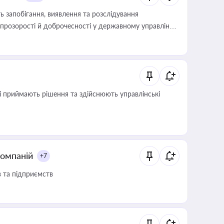
 запобігання, виявлення та розслідування
розорості й доброчесності у державному управлінні
кі приймають рішення та здійснюють управлінські
компаній
+7
в та підприємств