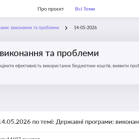
Про проєкт
Всі Теми
рами: виконання та проблеми
14-05-2026
 виконання та проблеми
оцінити ефективність використання бюджетних коштів, виявити пробл
14.05.2026 по темі: Державні програми: викона
но:
14607 джерел