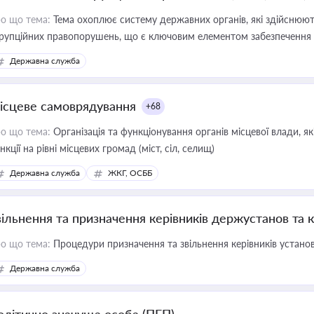
о що тема:
Тема охоплює систему державних органів, які здійснюють
рупційних правопорушень, що є ключовим елементом забезпечення п
 бізнесі
Державна служба
ісцеве самоврядування
+68
о що тема:
Організація та функціонування органів місцевої влади, я
нкції на рівні місцевих громад (міст, сіл, селищ)
Державна служба
ЖКГ, ОСББ
вільнення та призначення керівників держустанов та 
о що тема:
Процедури призначення та звільнення керівників устано
Державна служба