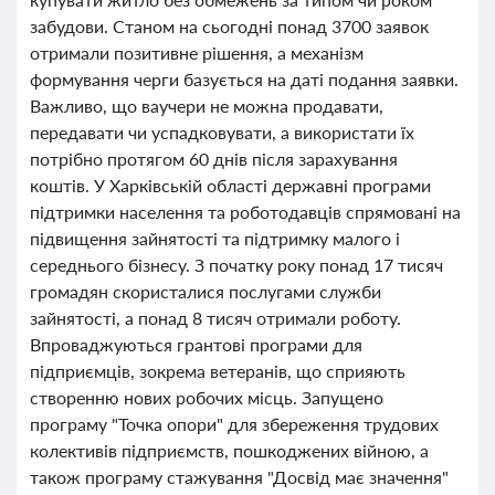
забудови. Станом на сьогодні понад 3700 заявок
отримали позитивне рішення, а механізм
формування черги базується на даті подання заявки.
Важливо, що ваучери не можна продавати,
передавати чи успадковувати, а використати їх
потрібно протягом 60 днів після зарахування
коштів. У Харківській області державні програми
підтримки населення та роботодавців спрямовані на
підвищення зайнятості та підтримку малого і
середнього бізнесу. З початку року понад 17 тисяч
громадян скористалися послугами служби
зайнятості, а понад 8 тисяч отримали роботу.
Впроваджуються грантові програми для
підприємців, зокрема ветеранів, що сприяють
створенню нових робочих місць. Запущено
програму "Точка опори" для збереження трудових
колективів підприємств, пошкоджених війною, а
також програму стажування "Досвід має значення"