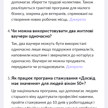
допомагає зберегти трудові колективи. Також
реалізуються грантові програми для малого
бізнесу, зокрема для ветеранів, спрямовані на
створення нових робочих місць.
Джерело
Чи можна використовувати два житлові
ваучери одночасно?
Так, два ваучери можуть бути використані
одночасно лише якщо подружжя отримали їх,
наповнили коштами і звернулися до нотаріуса
одночасно. Ваучери не можна продавати,
передавати чи успадковувати.
Джерело
Як працює програма стажування «Досвід
має значення» для людей віком 50+?
Це національна програма, що допомагає людям
старшого віку адаптувати професійні навички,
пройти стажування до 10 днів у роботодавця і
знайти офіційну роботу через швидкі співбесіди