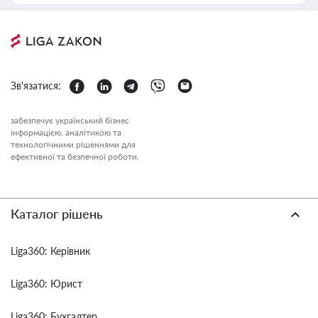
Зв'язатися:
забезпечує український бізнес
інформацією, аналітикою та
технологічними рішеннями для
ефективної та безпечної роботи.
Каталог рішень
Liga360: Керівник
Liga360: Юрист
Liga360: Бухгалтер