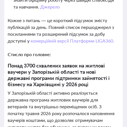
та навчання.
Джерело
Кожне з питань — це короткий підсумок змісту
публікацій за день. Повний список першоджерел з
посиланнями та розширений підсумок за добу
доступні у
комерційній версії Платформи LIGA360.
Стисло про головне:
Понад 3700 схвалених заявок на житлові
ваучери у Запорізькій області та нові
державні програми підтримки зайнятості і
бізнесу на Харківщині у 2026 році
У Запорізькій області активно реалізується
державна програма житлових ваучерів для
ветеранів та внутрішньо переміщених осіб. З
початку травня 2026 року розпочалося наповнення
ваучерів коштами, що дозволяє отримувачам
купувати житло без обмежень за типом чи роком