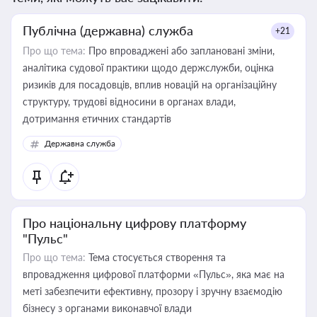
Публічна (державна) служба
+21
Про що тема:
Про впроваджені або заплановані зміни,
аналітика судової практики щодо держслужби, оцінка
ризиків для посадовців, вплив новацій на організаційну
структуру, трудові відносини в органах влади,
дотримання етичних стандартів
Державна служба
Про національну цифрову платформу
"Пульс"
Про що тема:
Тема стосується створення та
впровадження цифрової платформи «Пульс», яка має на
меті забезпечити ефективну, прозору і зручну взаємодію
бізнесу з органами виконавчої влади