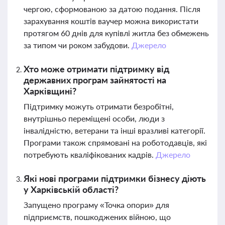
чергою, сформованою за датою подання. Після
зарахування коштів ваучер можна використати
протягом 60 днів для купівлі житла без обмежень
за типом чи роком забудови.
Джерело
Хто може отримати підтримку від
державних програм зайнятості на
Харківщині?
Підтримку можуть отримати безробітні,
внутрішньо переміщені особи, люди з
інвалідністю, ветерани та інші вразливі категорії.
Програми також спрямовані на роботодавців, які
потребують кваліфікованих кадрів.
Джерело
Які нові програми підтримки бізнесу діють
у Харківській області?
Запущено програму «Точка опори» для
підприємств, пошкоджених війною, що