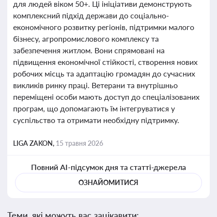
для людей віком 50+. Ці ініціативи демонструють
комплексний підхід держави до соціально-
економічного розвитку регіонів, підтримки малого
бізнесу, агропромислового комплексу та
забезпечення житлом. Вони спрямовані на
підвищення економічної стійкості, створення нових
робочих місць та адаптацію громадян до сучасних
викликів ринку праці. Ветерани та внутрішньо
переміщені особи мають доступ до спеціалізованих
програм, що допомагають їм інтегруватися у
суспільство та отримати необхідну підтримку.
LIGA ZAKON,
15 травня 2026
Повний AI-підсумок дня та статті-джерела
ОЗНАЙОМИТИСЯ
Теми, які можуть вас зацікавити: