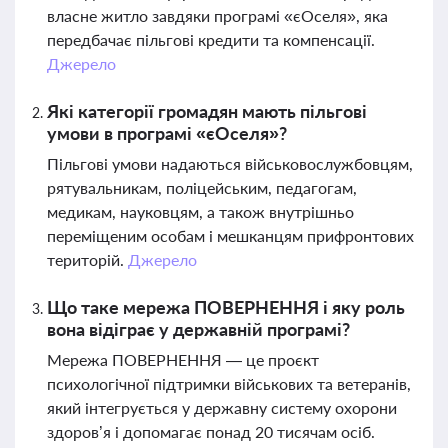
власне житло завдяки програмі «єОселя», яка
передбачає пільгові кредити та компенсації.
Джерело
Які категорії громадян мають пільгові
умови в програмі «єОселя»?
Пільгові умови надаються військовослужбовцям,
рятувальникам, поліцейським, педагогам,
медикам, науковцям, а також внутрішньо
переміщеним особам і мешканцям прифронтових
територій.
Джерело
Що таке мережа ПОВЕРНЕННЯ і яку роль
вона відіграє у державній програмі?
Мережа ПОВЕРНЕННЯ — це проєкт
психологічної підтримки військових та ветеранів,
який інтегрується у державну систему охорони
здоров’я і допомагає понад 20 тисячам осіб.