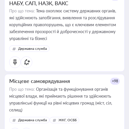
НАБУ, САП, НАЗК, ВАКС
Про що тема:
Тема охоплює систему державних органів,
які здійснюють запобігання, виявлення та розслідування
корупційних правопорушень, що є ключовим елементом
забезпечення прозорості й доброчесності у державному
управлінні та бізнесі
Державна служба
Місцеве самоврядування
+98
Про що тема:
Організація та функціонування органів
місцевої влади, які приймають рішення та здійснюють
управлінські функції на рівні місцевих громад (міст, сіл,
селищ)
Державна служба
ЖКГ, ОСББ