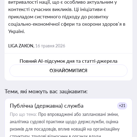
витривалості нації, що є особливо актуальним у
контексті сучасних викликів. Ці ініціативи є
прикладом системного підходу до розвитку
соціально-економічної сфери та охорони здоров’я в
Україні.
LIGA ZAKON,
16 травня 2026
Повний AI-підсумок дня та статті-джерела
ОЗНАЙОМИТИСЯ
Теми, які можуть вас зацікавити:
Публічна (державна) служба
+21
Про що тема:
Про впроваджені або заплановані зміни,
аналітика судової практики щодо держслужби, оцінка
ризиків для посадовців, вплив новацій на організаційну
структуру, трудові відносини в органах влади,