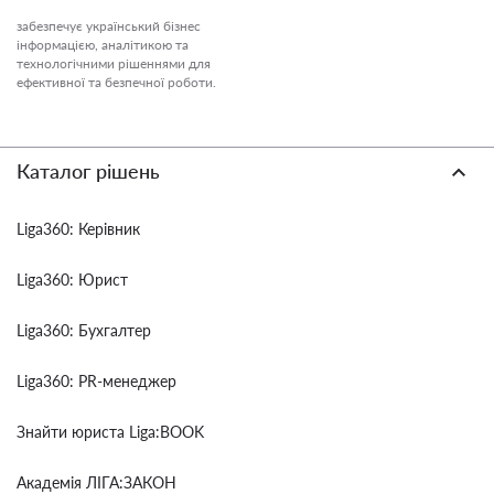
забезпечує український бізнес
інформацією, аналітикою та
технологічними рішеннями для
ефективної та безпечної роботи.
Каталог рішень
Liga360: Керівник
Liga360: Юрист
Liga360: Бухгалтер
Liga360: PR-менеджер
Знайти юриста Liga:BOOK
Академія ЛІГА:ЗАКОН