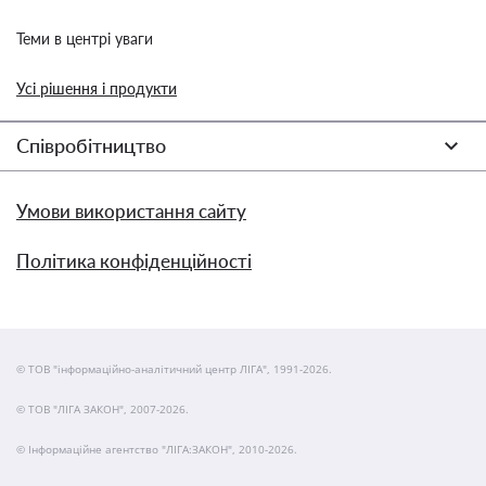
Теми в центрі уваги
Усі рішення і продукти
Співробітництво
Умови використання сайту
Політика конфіденційності
© ТОВ "інформаційно-аналітичний центр ЛІГА", 1991-2026.
© ТОВ "ЛІГА ЗАКОН", 2007-2026.
© Інформаційне агентство "ЛІГА:ЗАКОН", 2010-2026.