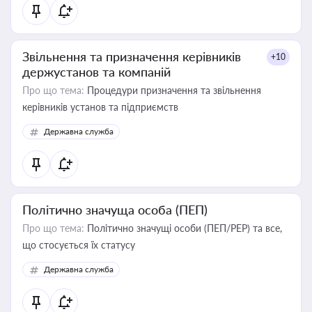
Звільнення та призначення керівників
+10
держустанов та компаній
Про що тема:
Процедури призначення та звільнення
керівників установ та підприємств
Державна служба
Політично значуща особа (ПЕП)
Про що тема:
Політично значущі особи (ПЕП/PEP) та все,
що стосується їх статусу
Державна служба