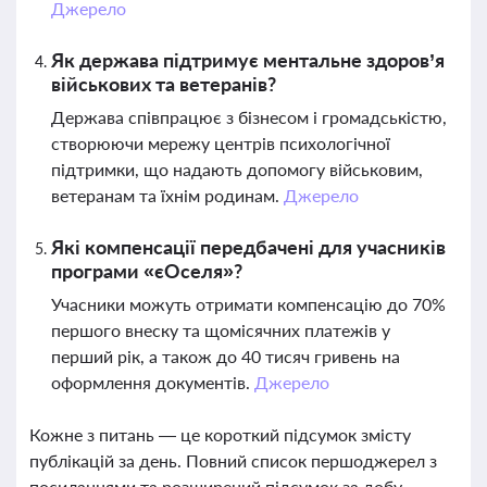
Джерело
Як держава підтримує ментальне здоров’я
військових та ветеранів?
Держава співпрацює з бізнесом і громадськістю,
створюючи мережу центрів психологічної
підтримки, що надають допомогу військовим,
ветеранам та їхнім родинам.
Джерело
Які компенсації передбачені для учасників
програми «єОселя»?
Учасники можуть отримати компенсацію до 70%
першого внеску та щомісячних платежів у
перший рік, а також до 40 тисяч гривень на
оформлення документів.
Джерело
Кожне з питань — це короткий підсумок змісту
публікацій за день. Повний список першоджерел з
посиланнями та розширений підсумок за добу