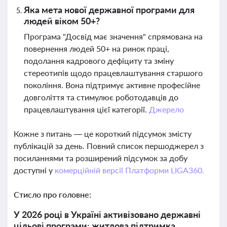
Яка мета нової державної програми для
людей віком 50+?
Програма "Досвід має значення" спрямована на
повернення людей 50+ на ринок праці,
подолання кадрового дефіциту та зміну
стереотипів щодо працевлаштування старшого
покоління. Вона підтримує активне професійне
довголіття та стимулює роботодавців до
працевлаштування цієї категорії.
Джерело
Кожне з питань — це короткий підсумок змісту
публікацій за день. Повний список першоджерел з
посиланнями та розширений підсумок за добу
доступні у
комерційній версії Платформи LIGA360.
Стисло про головне:
У 2026 році в Україні активізовано державні
цільові програми: житлова підтримка