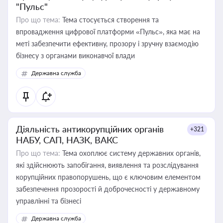
"Пульс"
Про що тема:
Тема стосується створення та
впровадження цифрової платформи «Пульс», яка має на
меті забезпечити ефективну, прозору і зручну взаємодію
бізнесу з органами виконавчої влади
Державна служба
Діяльність антикорупційних органів
+321
НАБУ, САП, НАЗК, ВАКС
Про що тема:
Тема охоплює систему державних органів,
які здійснюють запобігання, виявлення та розслідування
корупційних правопорушень, що є ключовим елементом
забезпечення прозорості й доброчесності у державному
управлінні та бізнесі
Державна служба