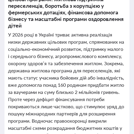
переселенців, боротьба з корупцією у
фермерських дотаціях, фінансова допомога
бізнесу та масштабні програми оздоровлення
дітей
У 2026 році в Україні триває активна реалізація
низки державних цільових програм, спрямованих на
соціально-економічний розвиток, підтримку малого
і середнього бізнесу, агропромислового комплексу,
охорону здоров’я та забезпечення житлом. Зокрема,
державна житлова програма для переселенців, які
мають статус учасника бойових дій або інвалідність,
вже допомогла понад 160 родинам придбати житло
за ваучерами на суму близько 2 мільйонів гривень.
Проте через дефіцит фінансування потреби
покриваються лише частково, що стимулює уряд до
пошуку міжнародних партнерів для розширення
програми. Водночас правоохоронці викрили
масштабні схеми розкрадання бюджетних коштів у