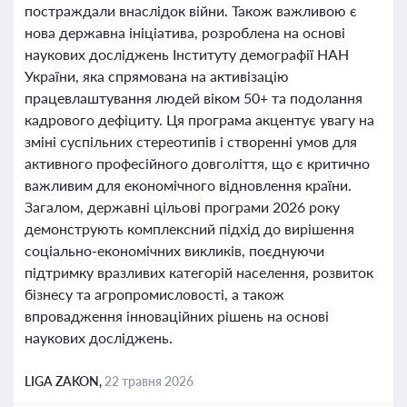
постраждали внаслідок війни. Також важливою є
нова державна ініціатива, розроблена на основі
наукових досліджень Інституту демографії НАН
України, яка спрямована на активізацію
працевлаштування людей віком 50+ та подолання
кадрового дефіциту. Ця програма акцентує увагу на
зміні суспільних стереотипів і створенні умов для
активного професійного довголіття, що є критично
важливим для економічного відновлення країни.
Загалом, державні цільові програми 2026 року
демонструють комплексний підхід до вирішення
соціально-економічних викликів, поєднуючи
підтримку вразливих категорій населення, розвиток
бізнесу та агропромисловості, а також
впровадження інноваційних рішень на основі
наукових досліджень.
LIGA ZAKON,
22 травня 2026