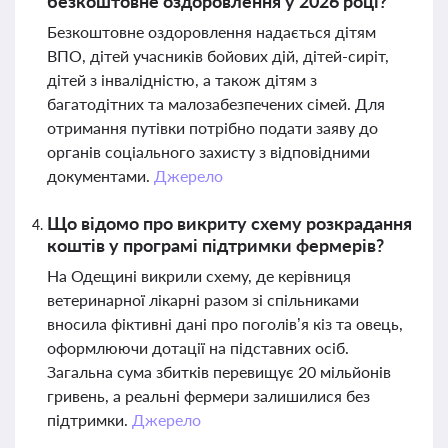
безкоштовне оздоровлення у 2026 році?
Безкоштовне оздоровлення надається дітям
ВПО, дітей учасників бойових дій, дітей-сиріт,
дітей з інвалідністю, а також дітям з
багатодітних та малозабезпечених сімей. Для
отримання путівки потрібно подати заяву до
органів соціального захисту з відповідними
документами.
Джерело
Що відомо про викриту схему розкрадання
коштів у програмі підтримки фермерів?
На Одещині викрили схему, де керівниця
ветеринарної лікарні разом зі спільниками
вносила фіктивні дані про поголів’я кіз та овець,
оформлюючи дотації на підставних осіб.
Загальна сума збитків перевищує 20 мільйонів
гривень, а реальні фермери залишилися без
підтримки.
Джерело