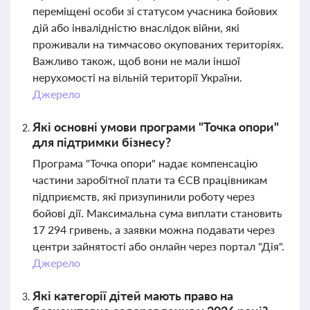
переміщені особи зі статусом учасника бойових
дій або інвалідністю внаслідок війни, які
проживали на тимчасово окупованих територіях.
Важливо також, щоб вони не мали іншої
нерухомості на вільній території України.
Джерело
Які основні умови програми "Точка опори"
для підтримки бізнесу?
Програма "Точка опори" надає компенсацію
частини заробітної плати та ЄСВ працівникам
підприємств, які призупинили роботу через
бойові дії. Максимальна сума виплати становить
17 294 гривень, а заявки можна подавати через
центри зайнятості або онлайн через портал "Дія".
Джерело
Які категорії дітей мають право на