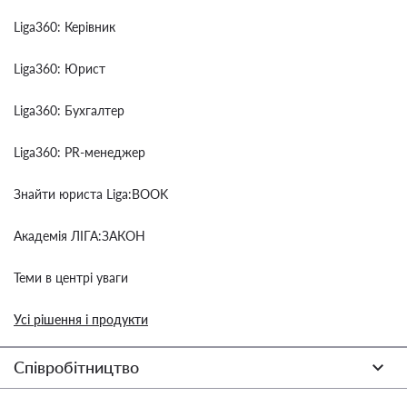
Liga360: Керівник
Liga360: Юрист
Liga360: Бухгалтер
Liga360: PR-менеджер
Знайти юриста Liga:BOOK
Академія ЛІГА:ЗАКОН
Теми в центрі уваги
Усі рішення і продукти
Співробітництво