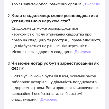
або за запитом уповноважених органів.
Джерело
Коли спадкоємець може розпоряджатися
успадкованою нерухомістю?
Спадкоємець може розпоряджатися
нерухомістю після отримання свідоцтва про
право на спадщину та реєстрації права власності,
що відбувається не раніше ніж через шість
місяців після відкриття спадщини.
Джерело
Чи може нотаріус бути зареєстрованим як
ФОП?
Нотаріус не може бути ФОПом, оскільки закон
забороняє нотаріальну діяльність поєднувати з
підприємництвом. Вони працюють виключно як
самозайняті особи на загальній системі
оподаткування.
Джерело