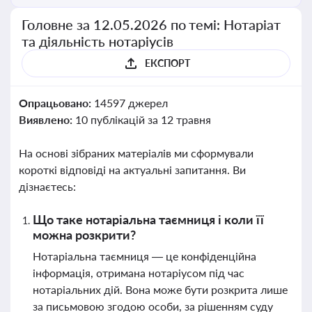
Головне за 12.05.2026 по темі: Нотаріат
та діяльність нотаріусів
ЕКСПОРТ
Опрацьовано:
14597 джерел
Виявлено:
10 публікацій за 12 травня
На основі зібраних матеріалів ми сформували
короткі відповіді на актуальні запитання. Ви
дізнаєтесь:
Що таке нотаріальна таємниця і коли її
можна розкрити?
Нотаріальна таємниця — це конфіденційна
інформація, отримана нотаріусом під час
нотаріальних дій. Вона може бути розкрита лише
за письмовою згодою особи, за рішенням суду