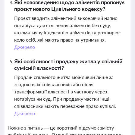
Які нововведення щодо аліментів пропонує
проєкт нового Цивільного кодексу?
Проєкт вводить аліментний виконавчий напис
нотаріуса для стягнення аліментів без суду,
автоматичну індексацію аліментів та розширює
коло осіб, які мають право на утримання.
Джерело
Які особливості продажу житла у спільній
сумісній власності?
Продаж спільного житла можливий лише за
згодою всіх співвласників або після
трансформації власності в часткову через
нотаріуса чи суд. При продажу частки інші
співвласники мають переважне право купівлі.
Джерело
Кожне з питань — це короткий підсумок змісту
публікацій за день. Повний список першоджерел з