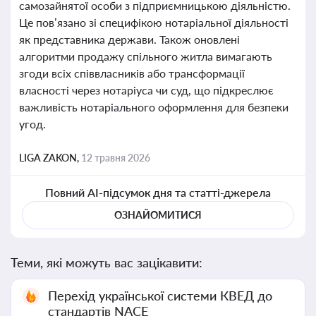
самозайнятої особи з підприємницькою діяльністю.
Це пов’язано зі специфікою нотаріальної діяльності
як представника держави. Також оновлені
алгоритми продажу спільного житла вимагають
згоди всіх співвласників або трансформації
власності через нотаріуса чи суд, що підкреслює
важливість нотаріального оформлення для безпеки
угод.
LIGA ZAKON,
12 травня 2026
Повний AI-підсумок дня та статті-джерела
ОЗНАЙОМИТИСЯ
Теми, які можуть вас зацікавити:
Перехід української системи КВЕД до
стандартів NACE