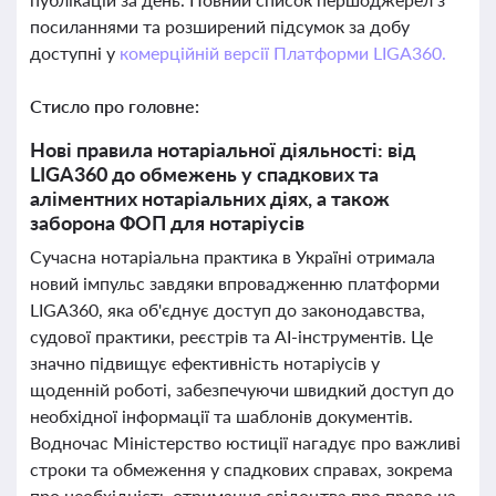
посиланнями та розширений підсумок за добу
доступні у
комерційній версії Платформи LIGA360.
Стисло про головне:
Нові правила нотаріальної діяльності: від
LIGA360 до обмежень у спадкових та
аліментних нотаріальних діях, а також
заборона ФОП для нотаріусів
Сучасна нотаріальна практика в Україні отримала
новий імпульс завдяки впровадженню платформи
LIGA360, яка об'єднує доступ до законодавства,
судової практики, реєстрів та AI-інструментів. Це
значно підвищує ефективність нотаріусів у
щоденній роботі, забезпечуючи швидкий доступ до
необхідної інформації та шаблонів документів.
Водночас Міністерство юстиції нагадує про важливі
строки та обмеження у спадкових справах, зокрема
про необхідність отримання свідоцтва про право на