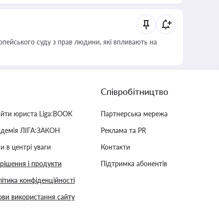
опейського суду з прав людини, які впливають на
Співробітництво
айти юриста Liga:BOOK
Партнерська мережа
адемія ЛІГА:ЗАКОН
Реклама та PR
и в центрі уваги
Контакти
 рішення і продукти
Підтримка абонентів
ітика конфіденційності
ви використання сайту