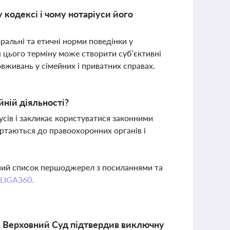
кодексі і чому нотаріуси його
ральні та етичні норми поведінки у
 цього терміну може створити суб’єктивні
вживань у сімейних і приватних справах.
йній діяльності?
усів і закликає користуватися законними
вертаються до правоохоронних органів і
вний список першоджерел з посиланнями та
 LIGA360.
, Верховний Суд підтвердив виключну