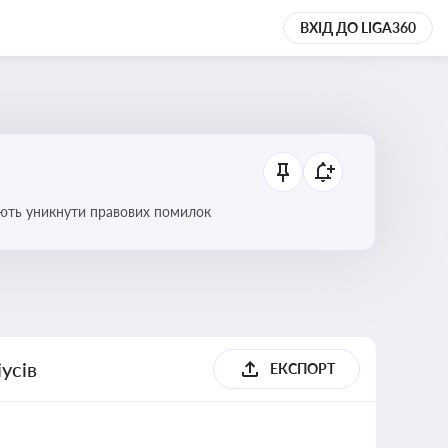
ВХІД ДО LIGA360
оляють уникнути правових помилок
усів
ЕКСПОРТ