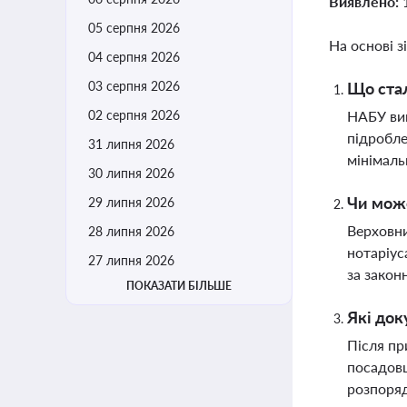
Виявлено:
05 серпня 2026
На основі з
04 серпня 2026
03 серпня 2026
Що стал
02 серпня 2026
НАБУ вик
підробле
31 липня 2026
мінімаль
30 липня 2026
Чи може
29 липня 2026
Верховни
28 липня 2026
нотаріус
27 липня 2026
за закон
ПОКАЗАТИ БІЛЬШЕ
Які док
Після пр
посадовц
розпоря