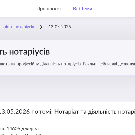
Про проєкт
Всі Теми
льність нотаріусів
13-05-2026
ть нотаріусів
вають на професійну діяльність нотаріусів. Реальні кейси, які дозв
13.05.2026 по темі: Нотаріат та діяльність нотарі
но:
14606 джерел