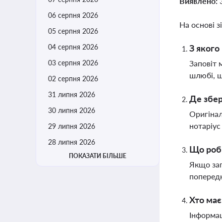
Виявлено:
06 серпня 2026
На основі з
05 серпня 2026
04 серпня 2026
З якого
03 серпня 2026
Заповіт 
шлюбі, щ
02 серпня 2026
31 липня 2026
Де збер
30 липня 2026
Оригінал
нотаріус
29 липня 2026
28 липня 2026
Що роби
ПОКАЗАТИ БІЛЬШЕ
Якщо зап
попередн
Хто має
Інформац