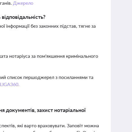
ганів.
Джерело
 відповідальність?
 інформації без законних підстав, тягне за
ката нотаріуса за пом'якшення кримінального
о
вний список першоджерел з посиланнями та
 LIGA360.
ня документів, захист нотаріальної
ектів, які варто враховувати. Заповіт можна