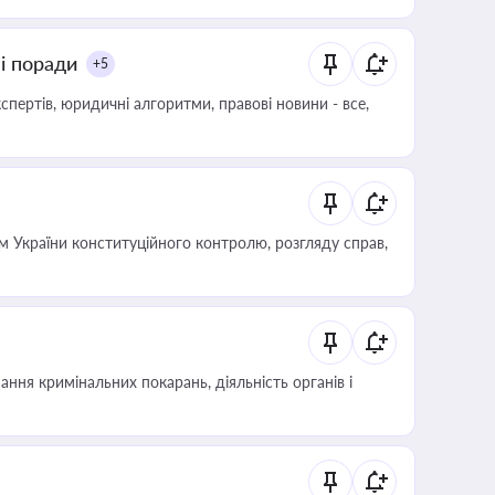
ні поради
+5
пертів, юридичні алгоритми, правові новини - все,
 України конституційного контролю, розгляду справ,
ння кримінальних покарань, діяльність органів і