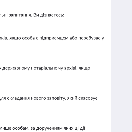
ьні запитання. Ви дізнаєтесь:
оків, якщо особа є підприємцем або перебуває у
о у державному нотаріальному архіві, якщо
ля складання нового заповіту, який скасовує
лише особам, за дорученням яких ці дії