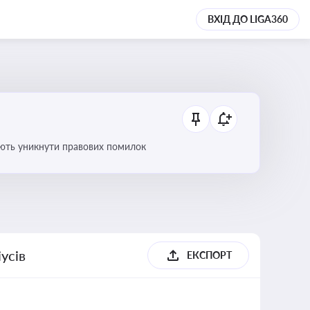
ВХІД ДО LIGA360
оляють уникнути правових помилок
усів
ЕКСПОРТ