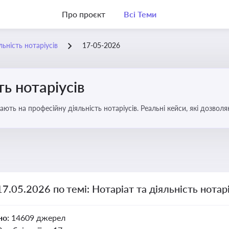
Про проєкт
Всі Теми
льність нотаріусів
17-05-2026
ть нотаріусів
вають на професійну діяльність нотаріусів. Реальні кейси, які дозв
17.05.2026 по темі: Нотаріат та діяльність нотарі
но:
14609 джерел