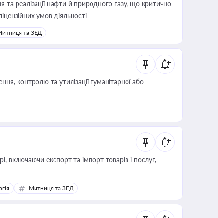
 та реалізації нафти й природного газу, що критично
ліцензійних умов діяльності
Митниця та ЗЕД
ня, контролю та утилізації гуманітарної або
, включаючи експорт та імпорт товарів і послуг,
ргія
Митниця та ЗЕД