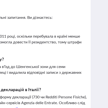
ьні запитання. Ви дізнаєтесь:
011 році, оскільки перебувала в країні менше
змогла довести її резидентство, тому штрафи
у?
 в'їзд до Шенгенської зони для семи
пеці і видалила відповідні записи з державних
декларацій в Італії?
му декларації (730 чи Redditi Persone Fisiche),
йн-сервісів Agenzia delle Entrate. Особливо слід