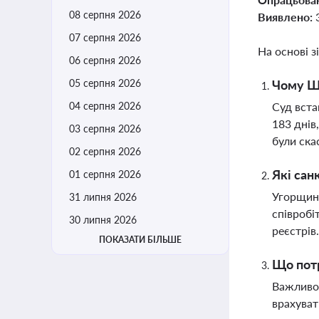
08 серпня 2026
Виявлено:
07 серпня 2026
На основі з
06 серпня 2026
05 серпня 2026
Чому Ша
04 серпня 2026
Суд вста
183 днів
03 серпня 2026
були ска
02 серпня 2026
Які сан
01 серпня 2026
Угорщина
31 липня 2026
співробі
30 липня 2026
реєстрів
ПОКАЗАТИ БІЛЬШЕ
Що потр
Важливо 
врахуват