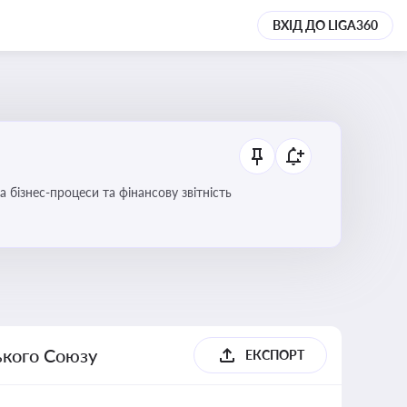
ВХІД ДО LIGA360
 бізнес-процеси та фінансову звітність
ького Союзу
ЕКСПОРТ