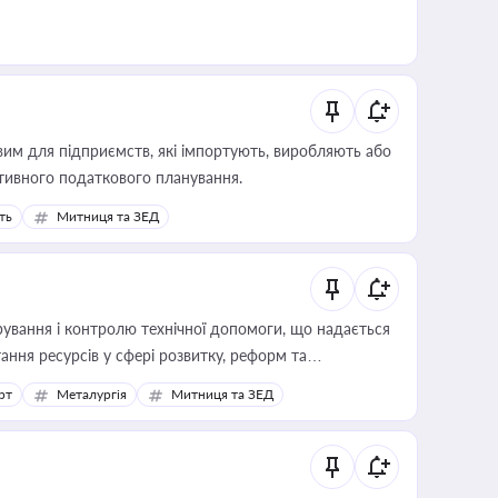
вим для підприємств, які імпортують, виробляють або
тивного податкового планування.
ть
Митниця та ЗЕД
ування і контролю технічної допомоги, що надається
ання ресурсів у сфері розвитку, реформ та
рт
Металургія
Митниця та ЗЕД