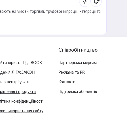
Співробітництво
айти юриста Liga:BOOK
Партнерська мережа
адемія ЛІГА:ЗАКОН
Реклама та PR
и в центрі уваги
Контакти
 рішення і продукти
Підтримка абонентів
ітика конфіденційності
ви використання сайту