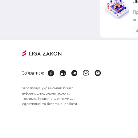
З
Пр
пе
Зв'язатися:
забезпечує український бізнес
інформацією, аналітикою та
технологічними рішеннями для
ефективної та безпечної роботи.