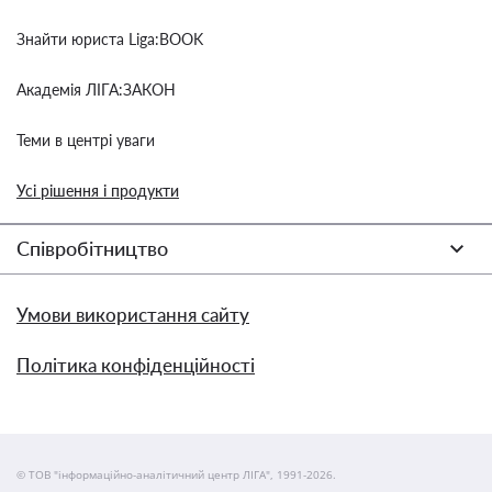
Знайти юриста Liga:BOOK
Академія ЛІГА:ЗАКОН
Теми в центрі уваги
Усі рішення і продукти
Співробітництво
Умови використання сайту
Політика конфіденційності
© ТОВ "інформаційно-аналітичний центр ЛІГА", 1991-2026.