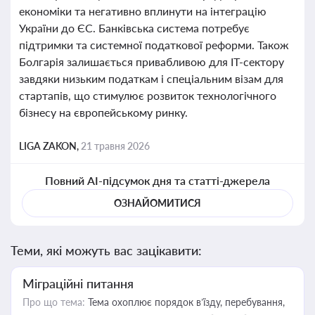
економіки та негативно вплинути на інтеграцію
України до ЄС. Банківська система потребує
підтримки та системної податкової реформи. Також
Болгарія залишається привабливою для ІТ-сектору
завдяки низьким податкам і спеціальним візам для
стартапів, що стимулює розвиток технологічного
бізнесу на європейському ринку.
LIGA ZAKON,
21 травня 2026
Повний AI-підсумок дня та статті-джерела
ОЗНАЙОМИТИСЯ
Теми, які можуть вас зацікавити:
Міграційні питання
Про що тема:
Тема охоплює порядок в’їзду, перебування,