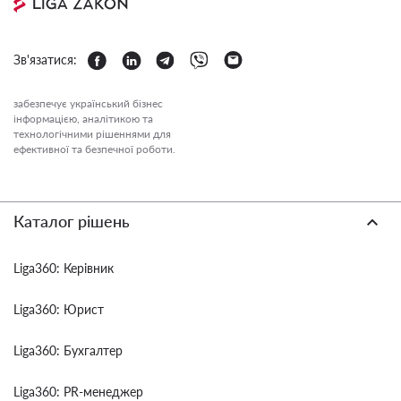
Зв'язатися:
забезпечує український бізнес
інформацією, аналітикою та
технологічними рішеннями для
ефективної та безпечної роботи.
Каталог рішень
Liga360: Керівник
Liga360: Юрист
Liga360: Бухгалтер
Liga360: PR-менеджер