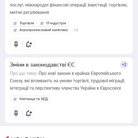
послуг, міжнародні фінансові операції, інвестиції, торгівлю,
митне регулювання
Торгівля
IT-індустрія
Агропромисловий комплекс
+2
Зміни в законодавстві ЄС
+1
Про що тема:
Про нові закони в країнах Європейського
Союзу, які впливають на умови торгівлі, трудової міграції,
інтеграції та перспективу членства України в Євросоюзі
Митниця та ЗЕД