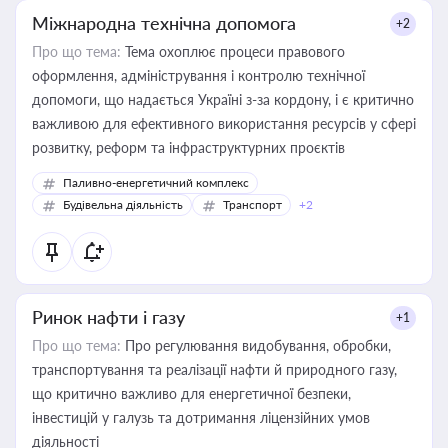
Міжнародна технічна допомога
+2
Про що тема:
Тема охоплює процеси правового
оформлення, адміністрування і контролю технічної
допомоги, що надається Україні з-за кордону, і є критично
важливою для ефективного використання ресурсів у сфері
розвитку, реформ та інфраструктурних проєктів
Паливно-енергетичний комплекс
Будівельна діяльність
Транспорт
+2
Ринок нафти і газу
+1
Про що тема:
Про регулювання видобування, обробки,
транспортування та реалізації нафти й природного газу,
що критично важливо для енергетичної безпеки,
інвестицій у галузь та дотримання ліцензійних умов
діяльності