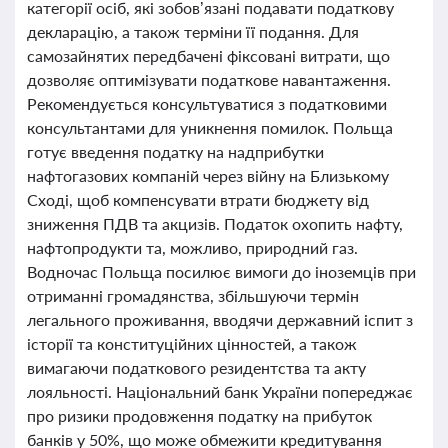
категорії осіб, які зобов’язані подавати податкову
декларацію, а також терміни її подання. Для
самозайнятих передбачені фіксовані витрати, що
дозволяє оптимізувати податкове навантаження.
Рекомендується консультуватися з податковими
консультантами для уникнення помилок. Польща
готує введення податку на надприбутки
нафтогазових компаній через війну на Близькому
Сході, щоб компенсувати втрати бюджету від
зниження ПДВ та акцизів. Податок охопить нафту,
нафтопродукти та, можливо, природний газ.
Водночас Польща посилює вимоги до іноземців при
отриманні громадянства, збільшуючи термін
легального проживання, вводячи державний іспит з
історії та конституційних цінностей, а також
вимагаючи податкового резидентства та акту
лояльності. Національний банк України попереджає
про ризики продовження податку на прибуток
банків у 50%, що може обмежити кредитування