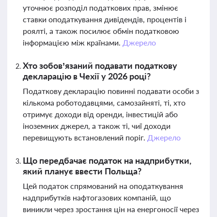
уточнює розподіл податкових прав, змінює
ставки оподаткування дивідендів, процентів і
роялті, а також посилює обмін податковою
інформацією між країнами.
Джерело
Хто зобов’язаний подавати податкову
декларацію в Чехії у 2026 році?
Податкову декларацію повинні подавати особи з
кількома роботодавцями, самозайняті, ті, хто
отримує доходи від оренди, інвестицій або
іноземних джерел, а також ті, чиї доходи
перевищують встановлений поріг.
Джерело
Що передбачає податок на надприбутки,
який планує ввести Польща?
Цей податок спрямований на оподаткування
надприбутків нафтогазових компаній, що
виникли через зростання цін на енергоносії через