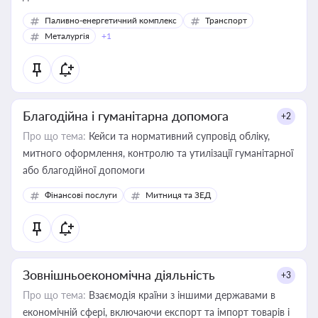
Паливно-енергетичний комплекс
Транспорт
Металургія
+1
Благодійна і гуманітарна допомога
+2
Про що тема:
Кейси та нормативний супровід обліку,
митного оформлення, контролю та утилізації гуманітарної
або благодійної допомоги
Фінансові послуги
Митниця та ЗЕД
Зовнішньоекономічна діяльність
+3
Про що тема:
Взаємодія країни з іншими державами в
економічній сфері, включаючи експорт та імпорт товарів і