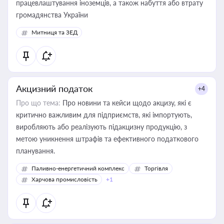
працевлаштування іноземців, а також набуття або втрату
громадянства України
Митниця та ЗЕД
Акцизний податок
+4
Про що тема:
Про новини та кейси щодо акцизу, які є
критично важливим для підприємств, які імпортують,
виробляють або реалізують підакцизну продукцію, з
метою уникнення штрафів та ефективного податкового
планування.
Паливно-енергетичний комплекс
Торгівля
Харчова промисловість
+1