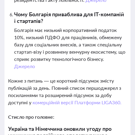
Чому Болгарія приваблива для ІТ-компаній
і стартапів?
Болгарія має низький корпоративний податок
10%, низький ПДФО для працівників, обмежену
базу для соціальних внесків, а також спеціальну
стартап-візу і розвинену венчурну екосистему, що
сприяє розвитку технологічного бізнесу.
Джерело
Кожне з питань — це короткий підсумок змісту
публікацій за день. Повний список першоджерел з
посиланнями та розширений підсумок за добу
доступні у
комерційній версії Платформи LIGA360.
Стисло про головне:
Україна та Німеччина оновили угоду про