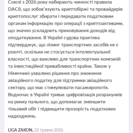
Союзі з 2026 року набирають чинності правила
DAC8, що зобов’язують криптобіржі та провайдерів
криптопослуг збирати і передавати податковим
органам інформацію про операції з криптоактивами,
що значно ускладнить приховування доходів від
оподаткування. В Україні судова практика
підтверджує, що лізинг транспортних засобів не є
роялті, оскільки не стосується інтелектуальної
власності, що важливо для транспортних компаній
та інвестиційної привабливості країни. Також у
Німеччині ухвалено рішення про зниження
авіаційного податку для підтримки авіаційного
сектору, що має стимулювати пасажиропотік.
Водночас в Україні триває цифровізація розрахунків
на ринку пального, що допомагає зменшити
тіньовий обіг і підвищити прозорість податкових
надходжень.
LIGA ZAKON,
22 травня 2026