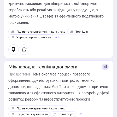
критично важливим для підприємств, які імпортують,
виробляють або реалізують підакцизну продукцію, з
метою уникнення штрафів та ефективного податкового
планування.
Паливно-енергетичний комплекс
Торгівля
Харчова промисловість
+1
Міжнародна технічна допомога
+5
Про що тема:
Тема охоплює процеси правового
оформлення, адміністрування і контролю технічної
допомоги, що надається Україні з-за кордону, і є критично
важливою для ефективного використання ресурсів у сфері
розвитку, реформ та інфраструктурних проєктів
Паливно-енергетичний комплекс
Будівельна діяльність
Транспорт
+2