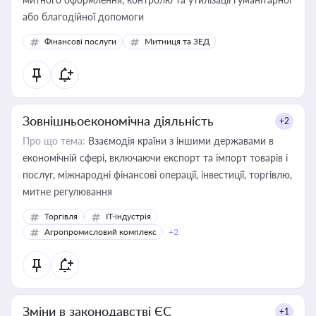
або благодійної допомоги
Фінансові послуги
Митниця та ЗЕД
Зовнішньоекономічна діяльність
+2
Про що тема:
Взаємодія країни з іншими державами в
економічній сфері, включаючи експорт та імпорт товарів і
послуг, міжнародні фінансові операції, інвестиції, торгівлю,
митне регулювання
Торгівля
IT-індустрія
Агропромисловий комплекс
+2
Зміни в законодавстві ЄС
+1