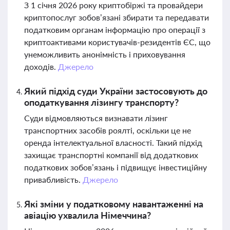
З 1 січня 2026 року криптобіржі та провайдери
криптопослуг зобов’язані збирати та передавати
податковим органам інформацію про операції з
криптоактивами користувачів-резидентів ЄС, що
унеможливить анонімність і приховування
доходів.
Джерело
Який підхід суди України застосовують до
оподаткування лізингу транспорту?
Суди відмовляються визнавати лізинг
транспортних засобів роялті, оскільки це не
оренда інтелектуальної власності. Такий підхід
захищає транспортні компанії від додаткових
податкових зобов’язань і підвищує інвестиційну
привабливість.
Джерело
Які зміни у податковому навантаженні на
авіацію ухвалила Німеччина?