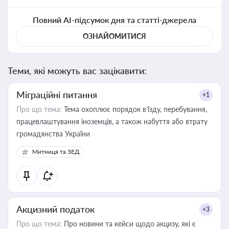
Повний AI-підсумок дня та статті-джерела
ОЗНАЙОМИТИСЯ
Теми, які можуть вас зацікавити:
Міграційні питання
+1
Про що тема:
Тема охоплює порядок в’їзду, перебування,
працевлаштування іноземців, а також набуття або втрату
громадянства України
Митниця та ЗЕД
Акцизний податок
+3
Про що тема:
Про новини та кейси щодо акцизу, які є