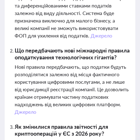
та диференційованими ставками податків
залежно від виду діяльності. Система буде
призначена виключно для малого бізнесу, а
великі компанії не зможуть використовувати
ФОП для ухилення від податків.
Джерело
Що передбачають нові міжнародні правила
оподаткування технологічних гігантів?
Нові правила передбачають, що податки будуть
розподілятися залежно від місця фактичного
користування цифровими послугами, а не лише
від юрисдикції реєстрації компанії. Це дозволить
країнам отримувати частину податкових
надходжень від великих цифрових платформ.
Джерело
Як змінилися правила звітності для
криптооперацій у ЄС з 2026 року?