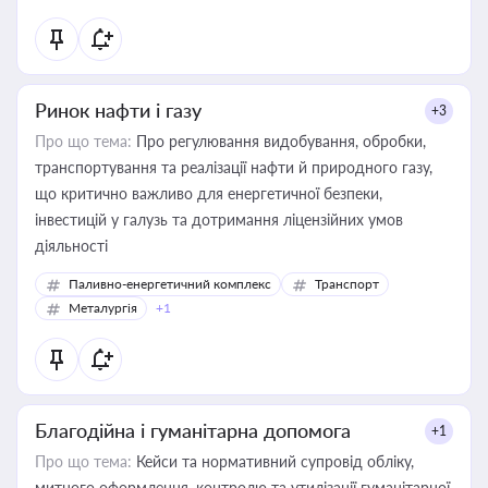
Ринок нафти і газу
+3
Про що тема:
Про регулювання видобування, обробки,
транспортування та реалізації нафти й природного газу,
що критично важливо для енергетичної безпеки,
інвестицій у галузь та дотримання ліцензійних умов
діяльності
Паливно-енергетичний комплекс
Транспорт
Металургія
+1
Благодійна і гуманітарна допомога
+1
Про що тема:
Кейси та нормативний супровід обліку,
митного оформлення, контролю та утилізації гуманітарної