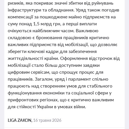
ризиків, яка покриває значні збитки від руйнувань
інфраструктури та обладнання. Уряд також погодив
компенсації за пошкоджене майно підприємств на
суму понад 1,5 млрд грн, а перші виплати
очікуються найближчим часом. Важливою
складовою є бронювання працівників критично
важливих підприємств від мобілізації, що дозволяє
зберегти ключові кадри для забезпечення
життєдіяльності країни. Оформлення відстрочок від
мобілізації стало більш доступним завдяки
цифровим сервісам, що спрощує процес для
працівників. Загалом, уряд і парламент спільно
працюють над створенням умов для стабільного
функціонування економіки та соціальної сфери у
прифронтових регіонах, що є критично важливим
для стійкості України в умовах війни.
LIGA ZAKON,
16 травня 2026