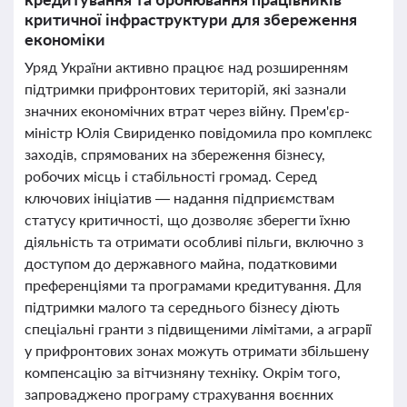
критичної інфраструктури для збереження
економіки
Уряд України активно працює над розширенням
підтримки прифронтових територій, які зазнали
значних економічних втрат через війну. Прем'єр-
міністр Юлія Свириденко повідомила про комплекс
заходів, спрямованих на збереження бізнесу,
робочих місць і стабільності громад. Серед
ключових ініціатив — надання підприємствам
статусу критичності, що дозволяє зберегти їхню
діяльність та отримати особливі пільги, включно з
доступом до державного майна, податковими
преференціями та програмами кредитування. Для
підтримки малого та середнього бізнесу діють
спеціальні гранти з підвищеними лімітами, а аграрії
у прифронтових зонах можуть отримати збільшену
компенсацію за вітчизняну техніку. Окрім того,
запроваджено програму страхування воєнних