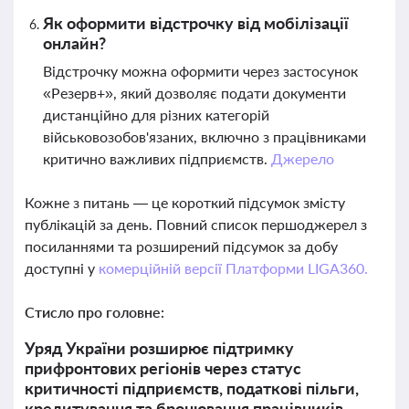
Як оформити відстрочку від мобілізації
онлайн?
Відстрочку можна оформити через застосунок
«Резерв+», який дозволяє подати документи
дистанційно для різних категорій
військовозобов'язаних, включно з працівниками
критично важливих підприємств.
Джерело
Кожне з питань — це короткий підсумок змісту
публікацій за день. Повний список першоджерел з
посиланнями та розширений підсумок за добу
доступні у
комерційній версії Платформи LIGA360.
Стисло про головне:
Уряд України розширює підтримку
прифронтових регіонів через статус
критичності підприємств, податкові пільги,
кредитування та бронювання працівників