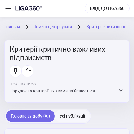
ВХІД ДО LIGA360
Головна
Теми в центрі уваги
Критерії критично важливих підприємств
Критерії критично важливих
підприємств
ПРО ЩО ТЕМА:
Порядок та критерії, за якими здійснюється
визначення підприємств, які є критично важливими
для економіки в особливий період
Головне за добу (AI)
Усі публікації