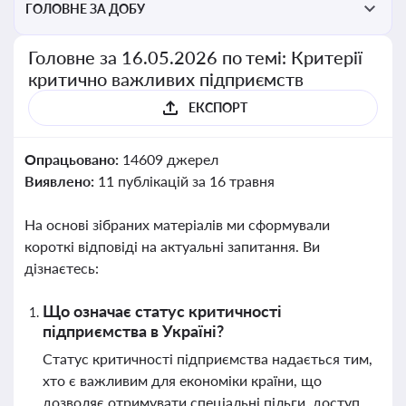
ГОЛОВНЕ ЗА ДОБУ
Головне за 16.05.2026 по темі: Критерії
критично важливих підприємств
ЕКСПОРТ
Опрацьовано:
14609 джерел
Виявлено:
11 публікацій за 16 травня
На основі зібраних матеріалів ми сформували
короткі відповіді на актуальні запитання. Ви
дізнаєтесь:
Що означає статус критичності
підприємства в Україні?
Статус критичності підприємства надається тим,
хто є важливим для економіки країни, що
дозволяє отримувати спеціальні пільги, доступ