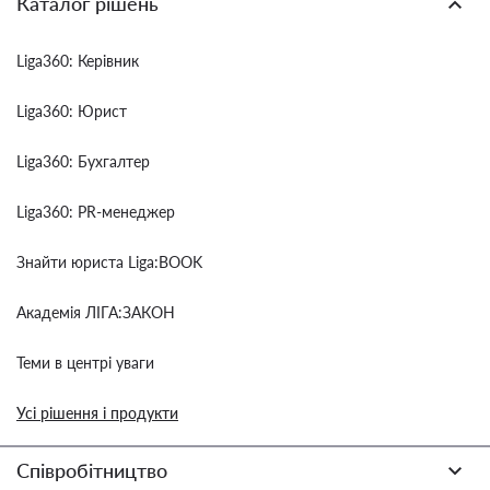
Каталог рішень
Liga360: Керівник
Liga360: Юрист
Liga360: Бухгалтер
Liga360: PR-менеджер
Знайти юриста Liga:BOOK
Академія ЛІГА:ЗАКОН
Теми в центрі уваги
Усі рішення і продукти
Співробітництво