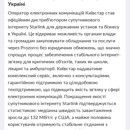
Україні
Оператор електронних комунікацій Київстар став
офіційним дистриб'ютором супутникового
інтернету Starlink для державних установ та бізнесу
в Україні. Це відкриває можливість органам влади
та громадам закуповувати обладнання та послуги
через Prozorro без юридичних обмежень, що значно
спрощує процес забезпечення стабільного інтернет-
зв'язку для критичних об'єктів, таких як школи,
лікарні та амбулаторії. Київстар надаватиме
комплексний сервіс, включно з консультаціями,
гарантійною підтримкою та цілодобовою
техпідтримкою, що підвищить якість зв'язку у сфері
електронних комунікацій. Покращення якості
супутникового інтернету Starlink підтверджується
статистикою: медіанна швидкість завантаження
зросла до 132 Мбіт/с у США, а майже половина
користувачів отримують стабільне з'єднання з