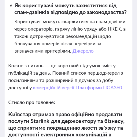
Як користувачі можуть захиститися від
спам-дзвінків відповідно до законодавства?
Користувачі можуть скаржитися на спам-дзвінки
через операторів, гарячу лінію уряду або НКЕК, а
також дотримуватися рекомендацій щодо
блокування номерів після перевірки за
визначеними критеріями.
Джерело
Кожне з питань — це короткий підсумок змісту
публікацій за день. Повний список першоджерел з
посиланнями та розширений підсумок за добу
доступні у
комерційній версії Платформи LIGA360.
Стисло про головне:
Київстар отримав право офіційно продавати
послуги Starlink для держсектору та бізнесу,
що сприятиме покращенню якості зв'язку та
доступності електронних комунікацій в