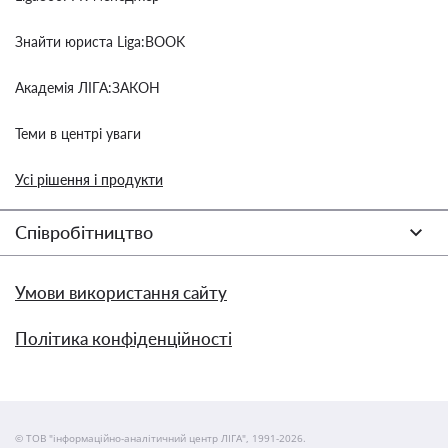
Знайти юриста Liga:BOOK
Академія ЛІГА:ЗАКОН
Теми в центрі уваги
Усі рішення і продукти
Співробітництво
Умови використання сайту
Політика конфіденційності
© ТОВ "інформаційно-аналітичний центр ЛІГА", 1991-2026.