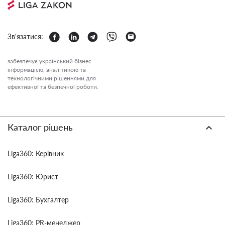
Зв'язатися:
забезпечує український бізнес
інформацією, аналітикою та
технологічними рішеннями для
ефективної та безпечної роботи.
Каталог рішень
Liga360: Керівник
Liga360: Юрист
Liga360: Бухгалтер
Liga360: PR-менеджер