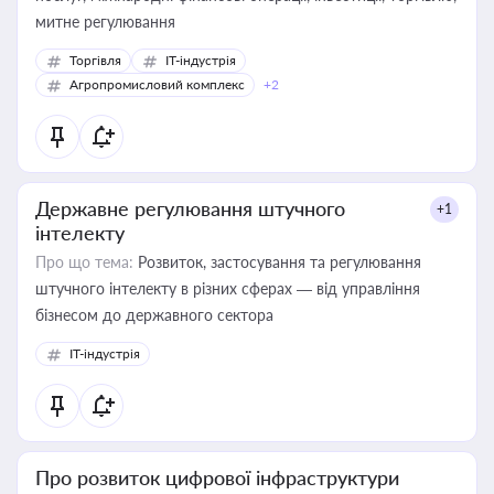
митне регулювання
Торгівля
IT-індустрія
Агропромисловий комплекс
+2
Державне регулювання штучного
+1
інтелекту
Про що тема:
Розвиток, застосування та регулювання
штучного інтелекту в різних сферах — від управління
бізнесом до державного сектора
IT-індустрія
Про розвиток цифрової інфраструктури