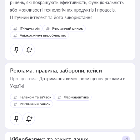
рішень, які покращують ефективність, функціональність
або можливості технологічних продуктів і процесів.
Штучний інтелект та його використання
IT-індустрія
Рекламний ринок
Авіакосмічне виробництво
Реклама: правила, заборони, кейси
Про що тема:
Дотримання вимог розміщення реклами в
Україні
Телеком та зв'язок
Фармацевтика
Рекламний ринок
Кібербезпека та захист даних
+1