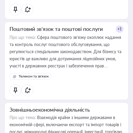
Поштовий зв’язок та поштові послуги
+1
Про що тема:
Сфера поштового зв’язку охоплює надання
та контроль послуг поштового обслуговування, що
регулюється спеціальним законодавством. Для бізнесу та
юристів це важливо для дотримання ліцензійних умов,
участі в державних реєстрах і забезпечення прав
споживачів.
Телеком та зв'язок
Зовнішньоекономічна діяльність
Про що тема:
Взаємодія країни з іншими державами в
економічній сфері, включаючи експорт та імпорт товарів і
послуг, міжнародні фінансові операції, інвестиції, торгівлю,