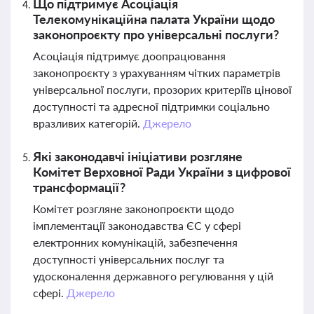
Що підтримує Асоціація
Телекомунікаційна палата України щодо
законопроєкту про універсальні послуги?
Асоціація підтримує доопрацювання
законопроєкту з урахуванням чітких параметрів
універсальної послуги, прозорих критеріїв цінової
доступності та адресної підтримки соціально
вразливих категорій.
Джерело
Які законодавчі ініціативи розгляне
Комітет Верховної Ради України з цифрової
трансформації?
Комітет розгляне законопроєкти щодо
імплементації законодавства ЄС у сфері
електронних комунікацій, забезпечення
доступності універсальних послуг та
удосконалення державного регулювання у цій
сфері.
Джерело