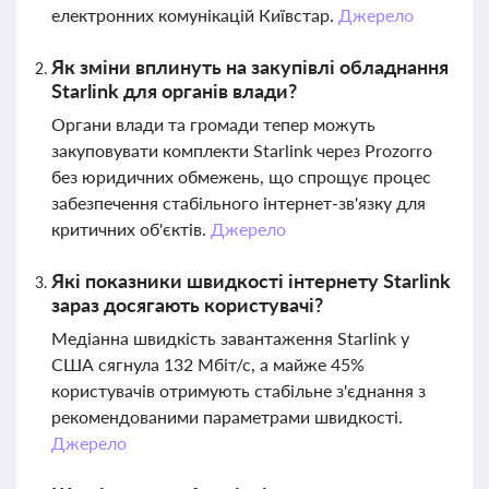
електронних комунікацій Київстар.
Джерело
Як зміни вплинуть на закупівлі обладнання
Starlink для органів влади?
Органи влади та громади тепер можуть
закуповувати комплекти Starlink через Prozorro
без юридичних обмежень, що спрощує процес
забезпечення стабільного інтернет-зв'язку для
критичних об'єктів.
Джерело
Які показники швидкості інтернету Starlink
зараз досягають користувачі?
Медіанна швидкість завантаження Starlink у
США сягнула 132 Мбіт/с, а майже 45%
користувачів отримують стабільне з'єднання з
рекомендованими параметрами швидкості.
Джерело