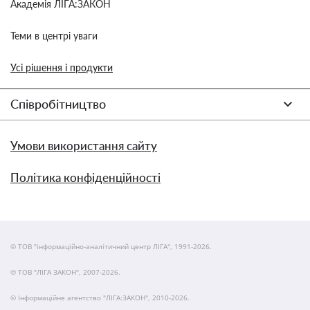
Академія ЛІГА:ЗАКОН
Теми в центрі уваги
Усі рішення і продукти
Співробітництво
Умови використання сайту
Політика конфіденційності
© ТОВ "інформаційно-аналітичний центр ЛІГА", 1991-2026.
© ТОВ "ЛІГА ЗАКОН", 2007-2026.
© Інформаційне агентство "ЛІГА:ЗАКОН", 2010-2026.