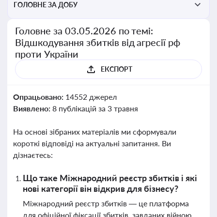
ГОЛОВНЕ ЗА ДОБУ
Головне за 03.05.2026 по темі:
Відшкодування збитків від агресії рф
проти України
ЕКСПОРТ
Опрацьовано:
14552 джерел
Виявлено:
8 публікацій за 3 травня
На основі зібраних матеріалів ми сформували
короткі відповіді на актуальні запитання. Ви
дізнаєтесь:
Що таке Міжнародний реєстр збитків і які
нові категорії він відкрив для бізнесу?
Міжнародний реєстр збитків — це платформа
для офіційної фіксації збитків, завданих війною.