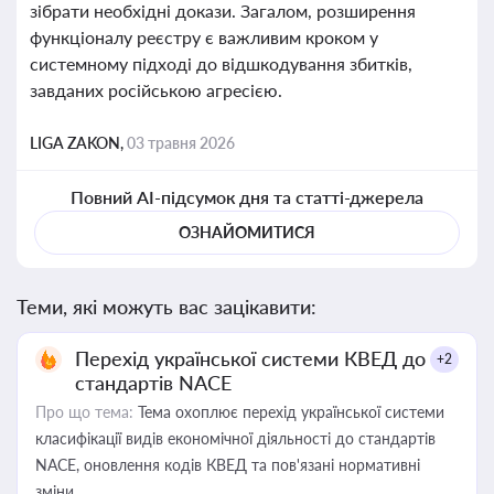
зібрати необхідні докази. Загалом, розширення
функціоналу реєстру є важливим кроком у
системному підході до відшкодування збитків,
завданих російською агресією.
LIGA ZAKON,
03 травня 2026
Повний AI-підсумок дня та статті-джерела
ОЗНАЙОМИТИСЯ
Теми, які можуть вас зацікавити:
Перехід української системи КВЕД до
+2
стандартів NACE
Про що тема:
Тема охоплює перехід української системи
класифікації видів економічної діяльності до стандартів
NACE, оновлення кодів КВЕД та пов'язані нормативні
зміни