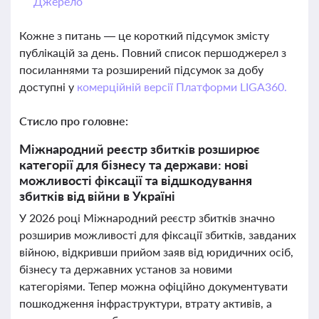
Джерело
Кожне з питань — це короткий підсумок змісту
публікацій за день. Повний список першоджерел з
посиланнями та розширений підсумок за добу
доступні у
комерційній версії Платформи LIGA360.
Стисло про головне:
Міжнародний реєстр збитків розширює
категорії для бізнесу та держави: нові
можливості фіксації та відшкодування
збитків від війни в Україні
У 2026 році Міжнародний реєстр збитків значно
розширив можливості для фіксації збитків, завданих
війною, відкривши прийом заяв від юридичних осіб,
бізнесу та державних установ за новими
категоріями. Тепер можна офіційно документувати
пошкодження інфраструктури, втрату активів, а