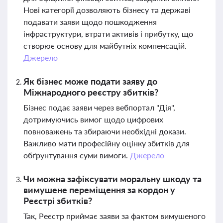
Нові категорії дозволяють бізнесу та державі
подавати заяви щодо пошкодження
інфраструктури, втрати активів і прибутку, що
створює основу для майбутніх компенсацій.
Джерело
Як бізнес може подати заяву до
Міжнародного реєстру збитків?
Бізнес подає заяви через вебпортал "Дія",
дотримуючись вимог щодо цифрових
повноважень та збираючи необхідні докази.
Важливо мати професійну оцінку збитків для
обґрунтування суми вимоги.
Джерело
Чи можна зафіксувати моральну шкоду та
вимушене переміщення за кордон у
Реєстрі збитків?
Так, Реєстр приймає заяви за фактом вимушеного