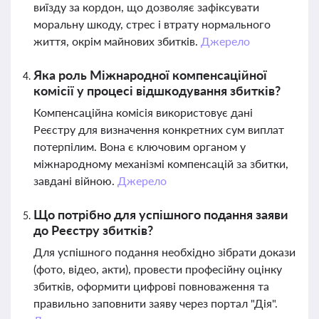
виїзду за кордон, що дозволяє зафіксувати
моральну шкоду, стрес і втрату нормального
життя, окрім майнових збитків.
Джерело
Яка роль Міжнародної компенсаційної
комісії у процесі відшкодування збитків?
Компенсаційна комісія використовує дані
Реєстру для визначення конкретних сум виплат
потерпілим. Вона є ключовим органом у
міжнародному механізмі компенсацій за збитки,
завдані війною.
Джерело
Що потрібно для успішного подання заяви
до Реєстру збитків?
Для успішного подання необхідно зібрати докази
(фото, відео, акти), провести професійну оцінку
збитків, оформити цифрові повноваження та
правильно заповнити заяву через портал "Дія".