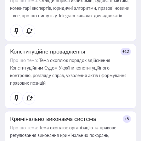
Про що тема:
Огляди нормативних змін, судова практика,
коментарі експертів, юридичні алгоритми, правові новини
- все, про що пишуть у Telegram каналах для адвокатів
Конституційне провадження
+12
Про що тема:
Тема охоплює порядок здійснення
Конституційним Судом України конституційного
контролю, розгляду справ, ухвалення актів і формування
правових позицій
Кримінально-виконавча система
+5
Про що тема:
Тема охоплює організацію та правове
регулювання виконання кримінальних покарань,