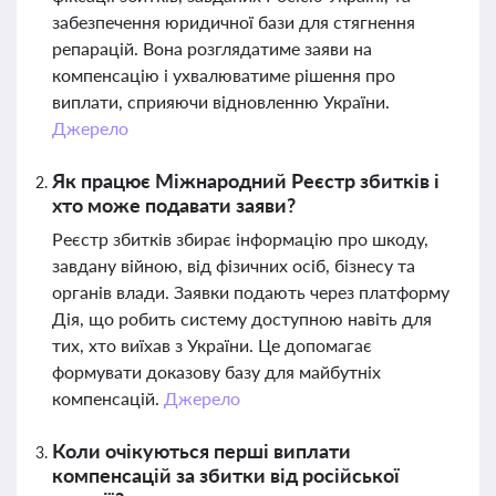
забезпечення юридичної бази для стягнення
репарацій. Вона розглядатиме заяви на
компенсацію і ухвалюватиме рішення про
виплати, сприяючи відновленню України.
Джерело
Як працює Міжнародний Реєстр збитків і
хто може подавати заяви?
Реєстр збитків збирає інформацію про шкоду,
завдану війною, від фізичних осіб, бізнесу та
органів влади. Заявки подають через платформу
Дія, що робить систему доступною навіть для
тих, хто виїхав з України. Це допомагає
формувати доказову базу для майбутніх
компенсацій.
Джерело
Коли очікуються перші виплати
компенсацій за збитки від російської