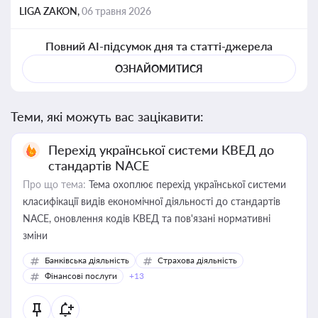
LIGA ZAKON,
06 травня 2026
Повний AI-підсумок дня та статті-джерела
ОЗНАЙОМИТИСЯ
Теми, які можуть вас зацікавити:
Перехід української системи КВЕД до
стандартів NACE
Про що тема:
Тема охоплює перехід української системи
класифікації видів економічної діяльності до стандартів
NACE, оновлення кодів КВЕД та пов'язані нормативні
зміни
Банківська діяльність
Страхова діяльність
Фінансові послуги
+13