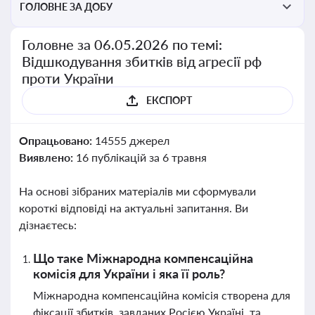
ГОЛОВНЕ ЗА ДОБУ
Головне за 06.05.2026 по темі:
Відшкодування збитків від агресії рф
проти України
ЕКСПОРТ
Опрацьовано:
14555 джерел
Виявлено:
16 публікацій за 6 травня
На основі зібраних матеріалів ми сформували
короткі відповіді на актуальні запитання. Ви
дізнаєтесь:
Що таке Міжнародна компенсаційна
комісія для України і яка її роль?
Міжнародна компенсаційна комісія створена для
фіксації збитків, завданих Росією Україні, та