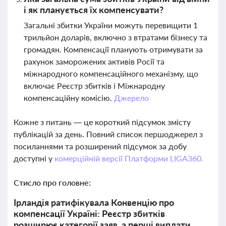
і як планується їх компенсувати?
Загальні збитки України можуть перевищити 1
трильйон доларів, включно з втратами бізнесу та
громадян. Компенсації планують отримувати за
рахунок заморожених активів Росії та
міжнародного компенсаційного механізму, що
включає Реєстр збитків і Міжнародну
компенсаційну комісію.
Джерело
Кожне з питань — це короткий підсумок змісту
публікацій за день. Повний список першоджерел з
посиланнями та розширений підсумок за добу
доступні у
комерційній версії Платформи LIGA360.
Стисло про головне:
Ірландія ратифікувала Конвенцію про
компенсації Україні: Реєстр збитків
розширює категорії заяв, а перші виплати