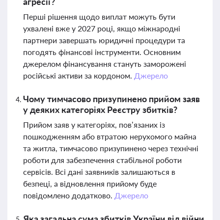
агресії?
Перші рішення щодо виплат можуть бути
ухвалені вже у 2027 році, якщо міжнародні
партнери завершать юридичні процедури та
погодять фінансові інструменти. Основним
джерелом фінансування стануть заморожені
російські активи за кордоном.
Джерело
Чому тимчасово призупинено прийом заяв
у деяких категоріях Реєстру збитків?
Прийом заяв у категоріях, пов’язаних із
пошкодженням або втратою нерухомого майна
та житла, тимчасово призупинено через технічні
роботи для забезпечення стабільної роботи
сервісів. Всі дані заявників залишаються в
безпеці, а відновлення прийому буде
повідомлено додатково.
Джерело
Яка загальна сума збитків України від війни