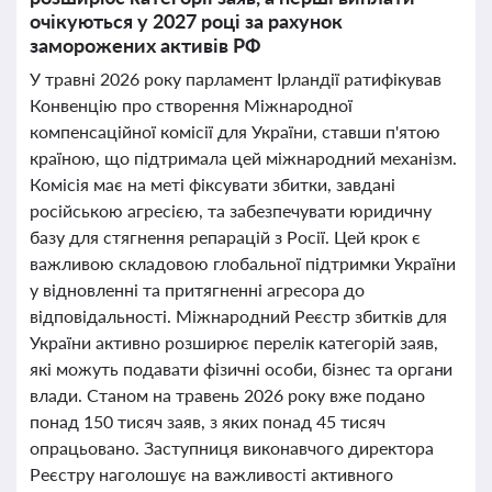
очікуються у 2027 році за рахунок
заморожених активів РФ
У травні 2026 року парламент Ірландії ратифікував
Конвенцію про створення Міжнародної
компенсаційної комісії для України, ставши п'ятою
країною, що підтримала цей міжнародний механізм.
Комісія має на меті фіксувати збитки, завдані
російською агресією, та забезпечувати юридичну
базу для стягнення репарацій з Росії. Цей крок є
важливою складовою глобальної підтримки України
у відновленні та притягненні агресора до
відповідальності. Міжнародний Реєстр збитків для
України активно розширює перелік категорій заяв,
які можуть подавати фізичні особи, бізнес та органи
влади. Станом на травень 2026 року вже подано
понад 150 тисяч заяв, з яких понад 45 тисяч
опрацьовано. Заступниця виконавчого директора
Реєстру наголошує на важливості активного