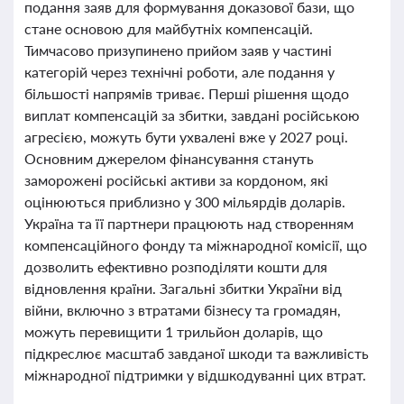
подання заяв для формування доказової бази, що
стане основою для майбутніх компенсацій.
Тимчасово призупинено прийом заяв у частині
категорій через технічні роботи, але подання у
більшості напрямів триває. Перші рішення щодо
виплат компенсацій за збитки, завдані російською
агресією, можуть бути ухвалені вже у 2027 році.
Основним джерелом фінансування стануть
заморожені російські активи за кордоном, які
оцінюються приблизно у 300 мільярдів доларів.
Україна та її партнери працюють над створенням
компенсаційного фонду та міжнародної комісії, що
дозволить ефективно розподіляти кошти для
відновлення країни. Загальні збитки України від
війни, включно з втратами бізнесу та громадян,
можуть перевищити 1 трильйон доларів, що
підкреслює масштаб завданої шкоди та важливість
міжнародної підтримки у відшкодуванні цих втрат.