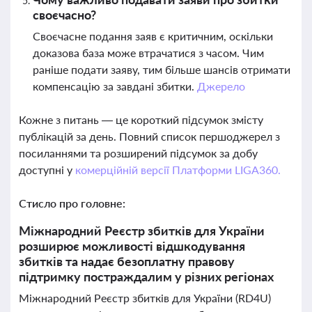
своєчасно?
Своєчасне подання заяв є критичним, оскільки
доказова база може втрачатися з часом. Чим
раніше подати заяву, тим більше шансів отримати
компенсацію за завдані збитки.
Джерело
Кожне з питань — це короткий підсумок змісту
публікацій за день. Повний список першоджерел з
посиланнями та розширений підсумок за добу
доступні у
комерційній версії Платформи LIGA360.
Стисло про головне:
Міжнародний Реєстр збитків для України
розширює можливості відшкодування
збитків та надає безоплатну правову
підтримку постраждалим у різних регіонах
Міжнародний Реєстр збитків для України (RD4U)