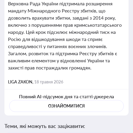
Верховна Рада України підтримала розширення
мандату Міжнародного Реєстру збитків, що
дозволить врахувати збитки, завдані з 2014 року,
включно з порушеннями прав кримськотатарського
народу. Цей крок підсилює міжнародний тиск на
Росію для відшкодування шкоди та сприяє
справедливості у питаннях воєнних злочинів.
Загалом, розвиток та підтримка Реєстру збитків є
важливим елементом у відновленні України та
захисті прав постраждалих громадян.
LIGA ZAKON,
18 травня 2026
Повний AI-підсумок дня та статті-джерела
ОЗНАЙОМИТИСЯ
Теми, які можуть вас зацікавити: