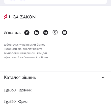
Зв'язатися:
забезпечує український бізнес
інформацією, аналітикою та
технологічними рішеннями для
ефективної та безпечної роботи.
Каталог рішень
Liga360: Керівник
Liga360: Юрист