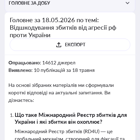
ГОЛОВНЕ ЗА ДОБУ
Головне за 18.05.2026 по темі:
Відшкодування збитків від агресії рф
проти України
ЕКСПОРТ
Опрацьовано:
14612 джерел
Виявлено:
10 публікацій за 18 травня
На основі зібраних матеріалів ми сформували
короткі відповіді на актуальні запитання. Ви
дізнаєтесь:
Що таке Міжнародний Реєстр збитків для
України і які збитки він охоплює?
Міжнародний Реєстр збитків (RD4U) — це
глобальний механізм, створений для фіксації та