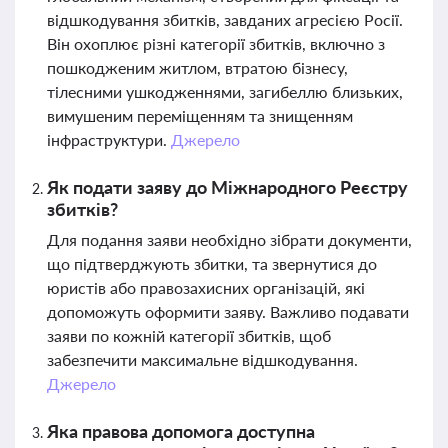
відшкодування збитків, завданих агресією Росії.
Він охоплює різні категорії збитків, включно з
пошкодженим житлом, втратою бізнесу,
тілесними ушкодженнями, загибеллю близьких,
вимушеним переміщенням та знищенням
інфраструктури.
Джерело
Як подати заяву до Міжнародного Реєстру
збитків?
Для подання заяви необхідно зібрати документи,
що підтверджують збитки, та звернутися до
юристів або правозахисних організацій, які
допоможуть оформити заяву. Важливо подавати
заяви по кожній категорії збитків, щоб
забезпечити максимальне відшкодування.
Джерело
Яка правова допомога доступна