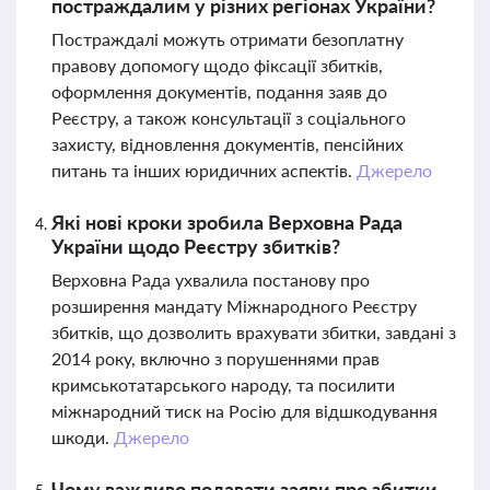
постраждалим у різних регіонах України?
Постраждалі можуть отримати безоплатну
правову допомогу щодо фіксації збитків,
оформлення документів, подання заяв до
Реєстру, а також консультації з соціального
захисту, відновлення документів, пенсійних
питань та інших юридичних аспектів.
Джерело
Які нові кроки зробила Верховна Рада
України щодо Реєстру збитків?
Верховна Рада ухвалила постанову про
розширення мандату Міжнародного Реєстру
збитків, що дозволить врахувати збитки, завдані з
2014 року, включно з порушеннями прав
кримськотатарського народу, та посилити
міжнародний тиск на Росію для відшкодування
шкоди.
Джерело
Чому важливо подавати заяви про збитки