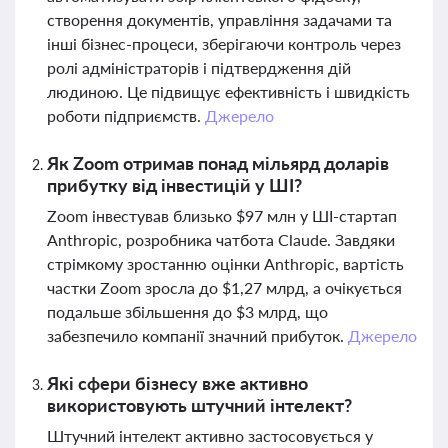
створення документів, управління задачами та
інші бізнес-процеси, зберігаючи контроль через
ролі адміністраторів і підтвердження дій
людиною. Це підвищує ефективність і швидкість
роботи підприємств.
Джерело
Як Zoom отримав понад мільярд доларів
прибутку від інвестицій у ШІ?
Zoom інвестував близько $97 млн у ШІ-стартап
Anthropic, розробника чатбота Claude. Завдяки
стрімкому зростанню оцінки Anthropic, вартість
частки Zoom зросла до $1,27 млрд, а очікується
подальше збільшення до $3 млрд, що
забезпечило компанії значний прибуток.
Джерело
Які сфери бізнесу вже активно
використовують штучний інтелект?
Штучний інтелект активно застосовується у