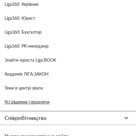
Liga360: Керівник
Liga360: Юрист
Liga360: Бухгалтер
Liga360: PR-менеджер
Знайти юриста Liga:BOOK
Академія ЛІГА:ЗАКОН
Теми в центрі уваги
Усі рішення і продукти
Співробітництво