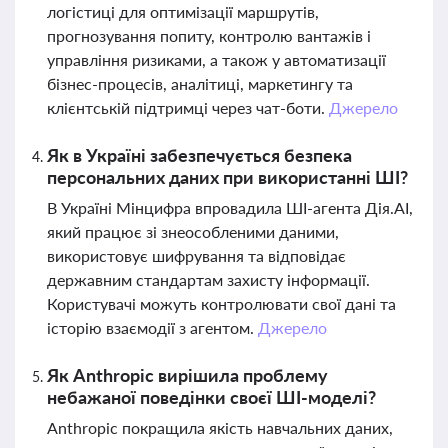
логістиці для оптимізації маршрутів,
прогнозування попиту, контролю вантажів і
управління ризиками, а також у автоматизації
бізнес-процесів, аналітиці, маркетингу та
клієнтській підтримці через чат-боти.
Джерело
Як в Україні забезпечується безпека
персональних даних при використанні ШІ?
В Україні Мінцифра впровадила ШІ-агента Дія.AI,
який працює зі знеособленими даними,
використовує шифрування та відповідає
державним стандартам захисту інформації.
Користувачі можуть контролювати свої дані та
історію взаємодії з агентом.
Джерело
Як Anthropic вирішила проблему
небажаної поведінки своєї ШІ-моделі?
Anthropic покращила якість навчальних даних,