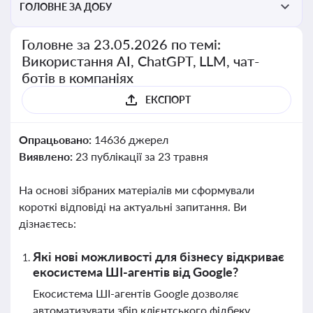
ГОЛОВНЕ ЗА ДОБУ
Головне за 23.05.2026 по темі:
Використання AI, ChatGPT, LLM, чат-
ботів в компаніях
ЕКСПОРТ
Опрацьовано:
14636 джерел
Виявлено:
23 публікації за 23 травня
На основі зібраних матеріалів ми сформували
короткі відповіді на актуальні запитання. Ви
дізнаєтесь:
Які нові можливості для бізнесу відкриває
екосистема ШІ-агентів від Google?
Екосистема ШІ-агентів Google дозволяє
автоматизувати збір клієнтського фідбеку,