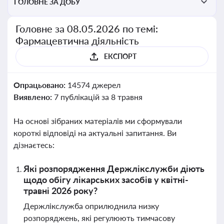
ГОЛОВНЕ ЗА ДОБУ
Головне за 08.05.2026 по темі:
Фармацевтична діяльність
ЕКСПОРТ
Опрацьовано:
14574 джерел
Виявлено:
7 публікацій за 8 травня
На основі зібраних матеріалів ми сформували
короткі відповіді на актуальні запитання. Ви
дізнаєтесь:
Які розпорядження Держлікслужби діють
щодо обігу лікарських засобів у квітні-
травні 2026 року?
Держлікслужба оприлюднила низку
розпоряджень, які регулюють тимчасову