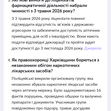
фармацевтичної діяльності набрали
чинності з 3 травня 2026 року?
З 3 травня 2026 року ліцензіати повинні
підтвердити відсутність зв’язків з державою-
агресором та забезпечити доступність аптечних
приміщень для осіб з інвалідністю. Вони мають
подати відповідні декларації та пройти аудит
доступності до 3 листопада 2026 року.
Джерело
Як правоохоронці Харківщини борються з
незаконним обігом наркотичних
лікарських засобів?
Поліцейські викрили організовану групу, яка
незаконно збувала наркотичні лікарські засоби
через аптечну мережу. Було задокументовано 16
фактів порушень, проведено обшуки та вилучено
препарати і документи. Учасникам групи
повідомлено про підозру, триває досудове