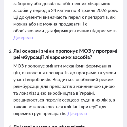
заборону або дозвіл на обіг певних лікарських
засобів у період з 24 квітня по 8 травня 2026 року.
Ці документи визначають перелік препаратів, які
можна або не можна продавати, і є
обов’язковими для фармацевтичних підприємств.
Джерело
Які основні зміни пропонує МОЗ у програмі
реімбурсації лікарських засобів?
МОЗ пропонує змінити механізми формування
цін, включення препаратів до програми та умови
участі виробників. Вводиться особливий режим
реімбурсації для препаратів з найнижчою ціною
та локалізацією виробництва в Україні,
розширюється перелік серцево-судинних ліків, а
також встановлюються клінічні критерії для
окремих груп препаратів.
Джерело
Які нові вимоги до ліцензіатів