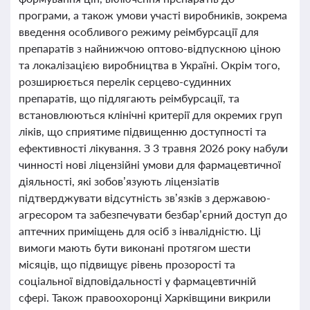
програми, а також умови участі виробників, зокрема
введення особливого режиму реімбурсації для
препаратів з найнижчою оптово-відпускною ціною
та локалізацією виробництва в Україні. Окрім того,
розширюється перелік серцево-судинних
препаратів, що підлягають реімбурсації, та
встановлюються клінічні критерії для окремих груп
ліків, що сприятиме підвищенню доступності та
ефективності лікування. З 3 травня 2026 року набули
чинності нові ліцензійні умови для фармацевтичної
діяльності, які зобов’язують ліцензіатів
підтверджувати відсутність зв’язків з державою-
агресором та забезпечувати безбар’єрний доступ до
аптечних приміщень для осіб з інвалідністю. Ці
вимоги мають бути виконані протягом шести
місяців, що підвищує рівень прозорості та
соціальної відповідальності у фармацевтичній
сфері. Також правоохоронці Харківщини викрили