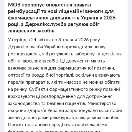
МОЗ пропонує оновлення правил
реімбурсації та нові ліцензійні вимоги для
фармацевтичної діяльності в Україні у 2026
році, а Держлікслужба регулює обіг
лікарських засобів
У період з 24 квітня по 8 травня 2026 року
Держлікслужба України оприлюднила низку
розпоряджень, які регулюють заборону та дозвіл на
обіг лікарських засобів. Ці документи мають
важливе значення для фармацевтичної практики,
оптової та роздрібної торгівлі, оскільки визначають
перелік препаратів, які тимчасово не можна обігати
на ринку. Суб’єкти фармацевтичного ринку повинні
враховувати ці розпорядження для дотримання
законодавства та безпеки пацієнтів. Міністерство
охорони здоров’я України запропонувало масштабні
зміни до програми реімбурсації лікарських засобів.
Проєкт постанови передбачає нові механізми
формування цін, включення препаратів до