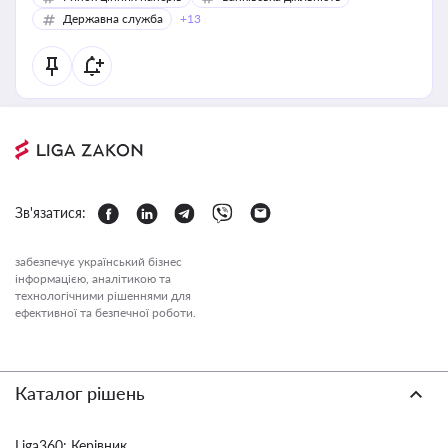
Державна служба
+13
Зв'язатися:
забезпечує український бізнес
інформацією, аналітикою та
технологічними рішеннями для
ефективної та безпечної роботи.
Каталог рішень
Liga360: Керівник