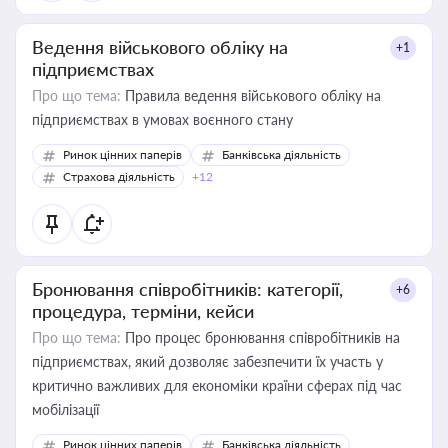
Ведення військового обліку на
+1
підприємствах
Про що тема:
Правила ведення військового обліку на
підприємствах в умовах воєнного стану
Ринок цінних паперів
Банківська діяльність
Страхова діяльність
+12
Бронювання співробітників: категорії,
+6
процедура, терміни, кейси
Про що тема:
Про процес бронювання співробітників на
підприємствах, який дозволяє забезпечити їх участь у
критично важливих для економіки країни сферах під час
мобілізації
Ринок цінних паперів
Банківська діяльність