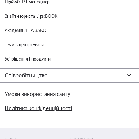
Liga360: PR-менеджер
Знайти юриста Liga:BOOK
Академія ЛІГА:ЗАКОН
Теми в центрі уваги
Усі рішення і продукти
Співробітництво
Умови використання сайту
Політика конфіденційності