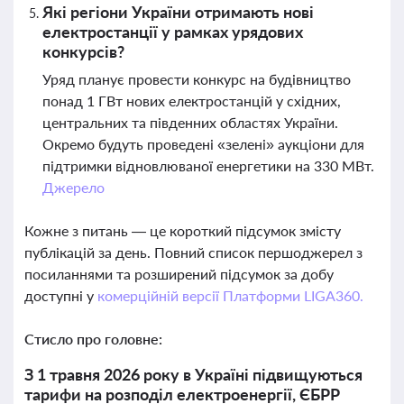
Які регіони України отримають нові
електростанції у рамках урядових
конкурсів?
Уряд планує провести конкурс на будівництво
понад 1 ГВт нових електростанцій у східних,
центральних та південних областях України.
Окремо будуть проведені «зелені» аукціони для
підтримки відновлюваної енергетики на 330 МВт.
Джерело
Кожне з питань — це короткий підсумок змісту
публікацій за день. Повний список першоджерел з
посиланнями та розширений підсумок за добу
доступні у
комерційній версії Платформи LIGA360.
Стисло про головне:
З 1 травня 2026 року в Україні підвищуються
тарифи на розподіл електроенергії, ЄБРР