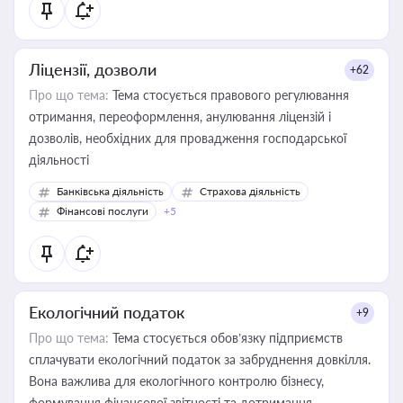
Ліцензії, дозволи
+62
Про що тема:
Тема стосується правового регулювання
отримання, переоформлення, анулювання ліцензій і
дозволів, необхідних для провадження господарської
діяльності
Банківська діяльність
Страхова діяльність
Фінансові послуги
+5
Екологічний податок
+9
Про що тема:
Тема стосується обов’язку підприємств
сплачувати екологічний податок за забруднення довкілля.
Вона важлива для екологічного контролю бізнесу,
формування фінансової звітності та дотримання