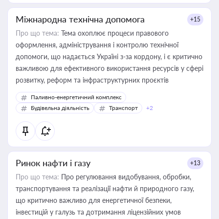
Міжнародна технічна допомога
+15
Про що тема:
Тема охоплює процеси правового
оформлення, адміністрування і контролю технічної
допомоги, що надається Україні з-за кордону, і є критично
важливою для ефективного використання ресурсів у сфері
розвитку, реформ та інфраструктурних проєктів
Паливно-енергетичний комплекс
Будівельна діяльність
Транспорт
+2
Ринок нафти і газу
+13
Про що тема:
Про регулювання видобування, обробки,
транспортування та реалізації нафти й природного газу,
що критично важливо для енергетичної безпеки,
інвестицій у галузь та дотримання ліцензійних умов