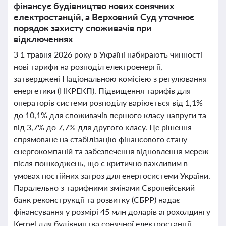
фінансує будівництво нових сонячних
електростанцій, а Верховний Суд уточнює
порядок захисту споживачів при
відключеннях
З 1 травня 2026 року в Україні набирають чинності
нові тарифи на розподіл електроенергії,
затверджені Національною комісією з регулювання
енергетики (НКРЕКП). Підвищення тарифів для
операторів системи розподілу варіюється від 1,1%
до 10,1% для споживачів першого класу напруги та
від 3,7% до 7,7% для другого класу. Це рішення
спрямоване на стабілізацію фінансового стану
енергокомпаній та забезпечення відновлення мереж
після пошкоджень, що є критично важливим в
умовах постійних загроз для енергосистеми України.
Паралельно з тарифними змінами Європейський
банк реконструкції та розвитку (ЄБРР) надає
фінансування у розмірі 45 млн доларів агрохолдингу
Kernel для будівництва сонячної електростанції