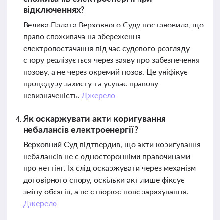
відключеннях?
Велика Палата Верховного Суду постановила, що
право споживача на збереження
електропостачання під час судового розгляду
спору реалізується через заяву про забезпечення
позову, а не через окремий позов. Це уніфікує
процедуру захисту та усуває правову
невизначеність.
Джерело
Як оскаржувати акти коригування
небалансів електроенергії?
Верховний Суд підтвердив, що акти коригування
небалансів не є односторонніми правочинами
про неттінг. Їх слід оскаржувати через механізм
договірного спору, оскільки акт лише фіксує
зміну обсягів, а не створює нове зарахування.
Джерело