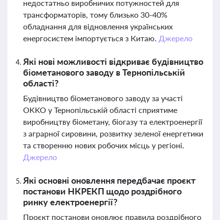
недостатньо виробничих потужностей для
трансформаторів, тому близько 30-40%
обладнання для відновлення українських
енергосистем імпортується з Китаю.
Джерело
Які нові можливості відкриває будівництво
біометанового заводу в Тернопільській
області?
Будівництво біометанового заводу за участі
OKKO у Тернопільській області сприятиме
виробництву біометану, біогазу та електроенергії
з аграрної сировини, розвитку зеленої енергетики
та створенню нових робочих місць у регіоні.
Джерело
Які основні оновлення передбачає проєкт
постанови НКРЕКП щодо роздрібного
ринку електроенергії?
Проєкт постанови оновлює правила роздрібного