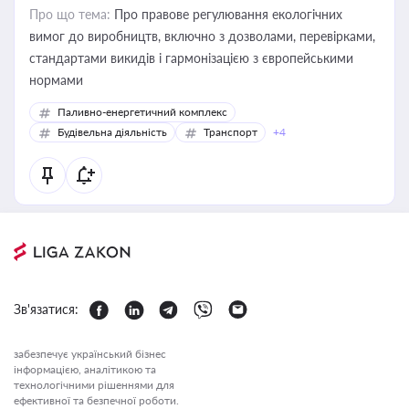
Про що тема:
Про правове регулювання екологічних
вимог до виробництв, включно з дозволами, перевірками,
стандартами викидів і гармонізацією з європейськими
нормами
Паливно-енергетичний комплекс
Будівельна діяльність
Транспорт
+4
Зв'язатися:
забезпечує український бізнес
інформацією, аналітикою та
технологічними рішеннями для
ефективної та безпечної роботи.