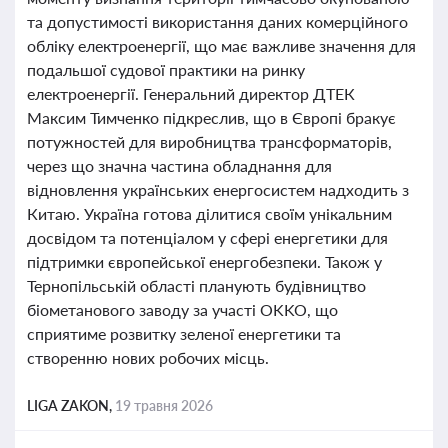
та допустимості використання даних комерційного
обліку електроенергії, що має важливе значення для
подальшої судової практики на ринку
електроенергії. Генеральний директор ДТЕК
Максим Тимченко підкреслив, що в Європі бракує
потужностей для виробництва трансформаторів,
через що значна частина обладнання для
відновлення українських енергосистем надходить з
Китаю. Україна готова ділитися своїм унікальним
досвідом та потенціалом у сфері енергетики для
підтримки європейської енергобезпеки. Також у
Тернопільській області планують будівництво
біометанового заводу за участі OKKO, що
сприятиме розвитку зеленої енергетики та
створенню нових робочих місць.
LIGA ZAKON,
19 травня 2026