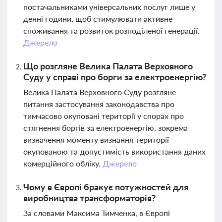
постачальниками універсальних послуг лише у
денні години, щоб стимулювати активне
споживання та розвиток розподіленої генерації.
Джерело
Що розгляне Велика Палата Верховного
Суду у справі про борги за електроенергію?
Велика Палата Верховного Суду розгляне
питання застосування законодавства про
тимчасово окуповані території у спорах про
стягнення боргів за електроенергію, зокрема
визначення моменту визнання території
окупованою та допустимість використання даних
комерційного обліку.
Джерело
Чому в Європі бракує потужностей для
виробництва трансформаторів?
За словами Максима Тимченка, в Європі