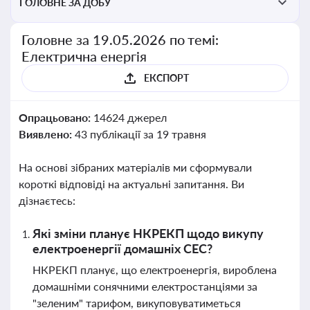
ГОЛОВНЕ ЗА ДОБУ
Головне за 19.05.2026 по темі:
Електрична енергія
ЕКСПОРТ
Опрацьовано:
14624 джерел
Виявлено:
43 публікації за 19 травня
На основі зібраних матеріалів ми сформували
короткі відповіді на актуальні запитання. Ви
дізнаєтесь:
Які зміни планує НКРЕКП щодо викупу
електроенергії домашніх СЕС?
НКРЕКП планує, що електроенергія, вироблена
домашніми сонячними електростанціями за
"зеленим" тарифом, викуповуватиметься