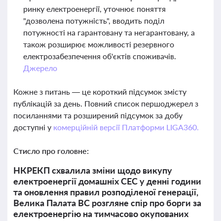
ринку електроенергії, уточнює поняття
"дозволена потужність", вводить поділ
потужності на гарантовану та негарантовану, а
також розширює можливості резервного
електрозабезпечення об'єктів споживачів.
Джерело
Кожне з питань — це короткий підсумок змісту
публікацій за день. Повний список першоджерел з
посиланнями та розширений підсумок за добу
доступні у
комерційній версії Платформи LIGA360.
Стисло про головне:
НКРЕКП схвалила зміни щодо викупу
електроенергії домашніх СЕС у денні години
та оновлення правил розподіленої генерації,
Велика Палата ВС розгляне спір про борги за
електроенергію на тимчасово окупованих