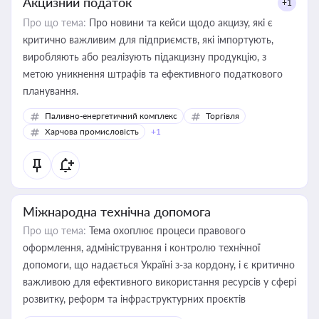
Акцизний податок
+1
Про що тема:
Про новини та кейси щодо акцизу, які є
критично важливим для підприємств, які імпортують,
виробляють або реалізують підакцизну продукцію, з
метою уникнення штрафів та ефективного податкового
планування.
Паливно-енергетичний комплекс
Торгівля
Харчова промисловість
+1
Міжнародна технічна допомога
Про що тема:
Тема охоплює процеси правового
оформлення, адміністрування і контролю технічної
допомоги, що надається Україні з-за кордону, і є критично
важливою для ефективного використання ресурсів у сфері
розвитку, реформ та інфраструктурних проєктів