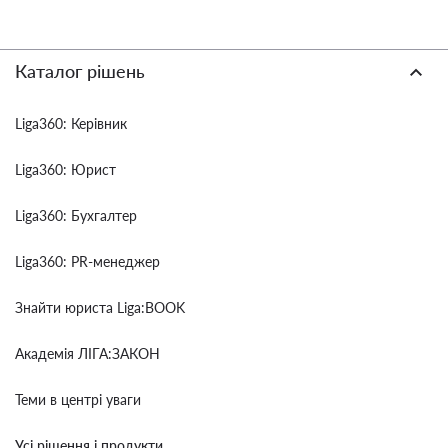
Каталог рішень
Liga360: Керівник
Liga360: Юрист
Liga360: Бухгалтер
Liga360: PR-менеджер
Знайти юриста Liga:BOOK
Академія ЛІГА:ЗАКОН
Теми в центрі уваги
Усі рішення і продукти