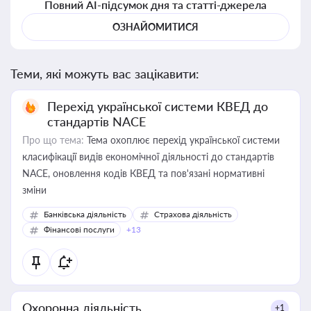
Повний AI-підсумок дня та статті-джерела
ОЗНАЙОМИТИСЯ
Теми, які можуть вас зацікавити:
Перехід української системи КВЕД до
стандартів NACE
Про що тема:
Тема охоплює перехід української системи
класифікації видів економічної діяльності до стандартів
NACE, оновлення кодів КВЕД та пов'язані нормативні
зміни
Банківська діяльність
Страхова діяльність
Фінансові послуги
+13
Охоронна діяльність
+1