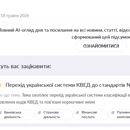
,
18 травня 2026
Повний AI-огляд дня та посилання на всі новини, статті, віде
сформований цей підсумо
ОЗНАЙОМИТИСЯ
уть вас зацікавити:
Перехід української системи КВЕД до стандартів 
о що тема:
Тема охоплює перехід української системи класифікації в
овлення кодів КВЕД та пов'язані нормативні зміни
Банківська
Страхова
Фінансові
Паливн
діяльність
діяльність
послуги
компле