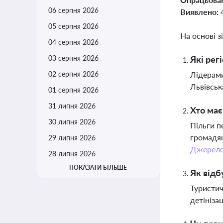
06 серпня 2026
Виявлено:
05 серпня 2026
На основі з
04 серпня 2026
03 серпня 2026
Які рег
02 серпня 2026
Лідерами
Львівськ
01 серпня 2026
31 липня 2026
Хто має
30 липня 2026
Пільги пе
громадян
29 липня 2026
Джерел
28 липня 2026
ПОКАЗАТИ БІЛЬШЕ
Як відб
Туристич
детініза