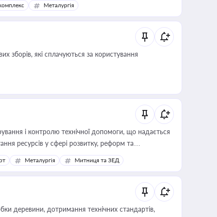
комплекс
Металургія
их зборів, які сплачуються за користування
ування і контролю технічної допомоги, що надається
ання ресурсів у сфері розвитку, реформ та
рт
Металургія
Митниця та ЗЕД
обки деревини, дотримання технічних стандартів,