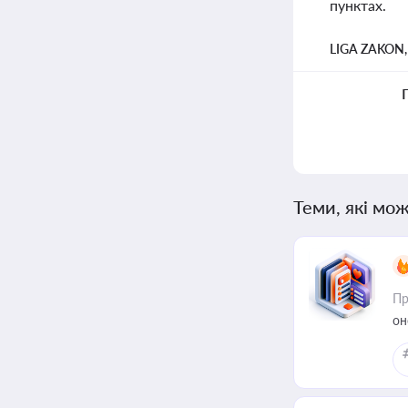
пунктах.
LIGA ZAKON
Теми, які мож
Пр
он