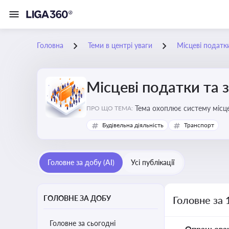
Головна
Теми в центрі уваги
Місцеві податк
Місцеві податки та 
ПРО ЩО ТЕМА:
Будівельна діяльність
Транспорт
Головне за добу (AI)
Усі публікації
ГОЛОВНЕ ЗА ДОБУ
Головне за 
Головне за сьогодні
Опрацьова