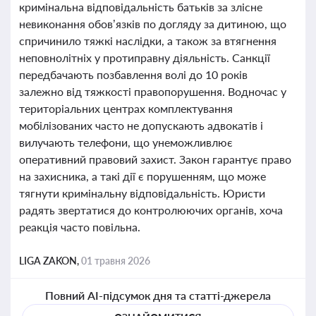
кримінальна відповідальність батьків за злісне
невиконання обов’язків по догляду за дитиною, що
спричинило тяжкі наслідки, а також за втягнення
неповнолітніх у протиправну діяльність. Санкції
передбачають позбавлення волі до 10 років
залежно від тяжкості правопорушення. Водночас у
територіальних центрах комплектування
мобілізованих часто не допускають адвокатів і
вилучають телефони, що унеможливлює
оперативний правовий захист. Закон гарантує право
на захисника, а такі дії є порушенням, що може
тягнути кримінальну відповідальність. Юристи
радять звертатися до контролюючих органів, хоча
реакція часто повільна.
LIGA ZAKON,
01 травня 2026
Повний AI-підсумок дня та статті-джерела