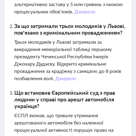
альтернативно заставу у 5 млн гривень з низкою
процесуальних обов’язків.
Джерело
За що затримали трьох молодиків у Львові,
пов’язано з кримінальним провадженням?
Трьох молодиків у Львові затримали за
викрадення меморіальної таблиці першому
президенту Чеченської Республіки Ічкерія
Джохару Дудаєву. Відкрито кримінальне
провадження за крадіжку з санкцією до 8 років
позбавлення волі.
Джерело
Що встановив Європейський суд з прав
людини у справі про арешт автомобіля
українця?
ЄСПЛ визнав, що тривале утримання
арештованого автомобіля без належної
процесуальної активності порушує право на