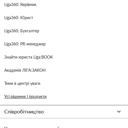
Liga360: Керівник
Liga360: Юрист
Liga360: Бухгалтер
Liga360: PR-менеджер
Знайти юриста Liga:BOOK
Академія ЛІГА:ЗАКОН
Теми в центрі уваги
Усі рішення і продукти
Співробітництво