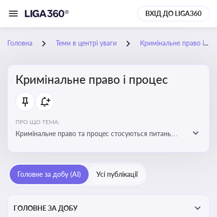
ВХІД ДО LIGA360
Головна
Теми в центрі уваги
Кримінальне право і процес
Кримінальне право і процес
ПРО ЩО ТЕМА:
Кримінальне право та процес стосуються питань
притягнення до кримінальної відповідальності та
реалізації процедур кримінального судочинства
Головне за добу (AI)
Усі публікації
ГОЛОВНЕ ЗА ДОБУ