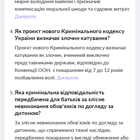
мирне володіння майном і призначив
компенсацію моральної шкоди та судових витрат.
Джерело
Як проєкт нового Кримінального кодексу
України визначає злочин катування?
Проєкт нового Кримінального кодексу визначає
катування як злочин, вчинений виключно
представниками держави, відповідно до
Конвенції ООН, з покаранням від 7 до 12 років
позбавлення волі.
Джерело
Яка кримінальна відповідальність
передбачена для батьків за злісне
невиконання обов’язків по догляду за
дитиною?
За злісне невиконання обов’язків по догляду за
дитиною, що спричинило тяжкі наслідки,
передбачено покарання у вигляді обмеження або