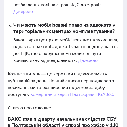
позбавлення волі на строк від 2 до 5 років.
Джерело
Чи мають мобілізовані право на адвоката у
територіальних центрах комплектування?
Закон гарантує право мобілізованих на захисника,
однак на практиці адвокатів часто не допускають
до ТЦК, що є порушенням і може тягнути
кримінальну відповідальність.
Джерело
Кожне з питань — це короткий підсумок змісту
публікацій за день. Повний список першоджерел з
посиланнями та розширений підсумок за добу
доступні у
комерційній версії Платформи LIGA360.
Стисло про головне:
ВАКС взяв під варту начальника слідства СБУ
в Полтавській області у справі про хабар у 110