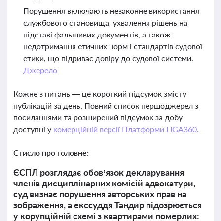
Порушення включають незаконне використання
службового становища, ухвалення рішень на
підставі фальшивих документів, а також
недотримання етичних норм і стандартів судової
етики, що підриває довіру до судової системи.
Джерело
Кожне з питань — це короткий підсумок змісту
публікацій за день. Повний список першоджерел з
посиланнями та розширений підсумок за добу
доступні у
комерційній версії Платформи LIGA360.
Стисло про головне:
ЄСПЛ розглядає обов’язок декларування
членів дисциплінарних комісій адвокатури,
суд визнає порушення авторських прав на
зображення, а екссуддя Тандир підозрюється
у корупційній схемі з квартирами померлих: