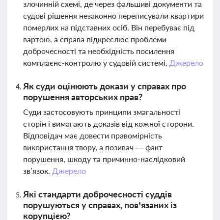
злочинній схемі, де через фальшиві документи та
судові рішення незаконно переписували квартири
померлих на підставних осіб. Він перебуває під
вартою, а справа підкреслює проблеми
доброчесності та необхідність посилення
комплаєнс-контролю у судовій системі.
Джерело
Як суди оцінюють докази у справах про
порушення авторських прав?
Суди застосовують принципи змагальності
сторін і вимагають доказів від кожної сторони.
Відповідач має довести правомірність
використання твору, а позивач — факт
порушення, шкоду та причинно-наслідковий
зв’язок.
Джерело
Які стандарти доброчесності суддів
порушуються у справах, пов’язаних із
корупцією?