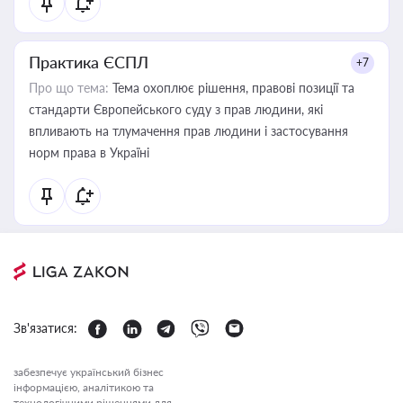
Практика ЄСПЛ
+7
Про що тема:
Тема охоплює рішення, правові позиції та
стандарти Європейського суду з прав людини, які
впливають на тлумачення прав людини і застосування
норм права в Україні
Зв'язатися:
забезпечує український бізнес
інформацією, аналітикою та
технологічними рішеннями для