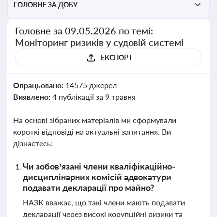
ГОЛОВНЕ ЗА ДОБУ
Головне за 09.05.2026 по темі:
Моніторинг ризиків у судовій системі
ЕКСПОРТ
Опрацьовано:
14575 джерел
Виявлено:
4 публікації за 9 травня
На основі зібраних матеріалів ми сформували
короткі відповіді на актуальні запитання. Ви
дізнаєтесь:
Чи зобов’язані члени кваліфікаційно-
дисциплінарних комісій адвокатури
подавати декларації про майно?
НАЗК вважає, що такі члени мають подавати
декларації через високі корупційні ризики та