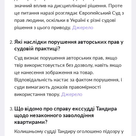
значний вплив на дисциплінарні рішення. Проте
це питання наразі розглядає Європейський Суд з
прав людини, оскільки в Україні є різні судові
рішення з цього приводу.
Джерело
Які наслідки порушення авторських прав у
судовій практиці?
Суд визнає порушення авторських прав, якщо
твір використовується без дозволу, навіть якщо
це нанесення зображення на товар.
Відповідальність настає за фактом порушення, і
суди вимагають доказів правомірності
використання твору.
Джерело
Що відомо про справу екссудді Тандира
щодо незаконного заволодіння
квартирами?
Колишньому судді Тандиру оголошено підозру у