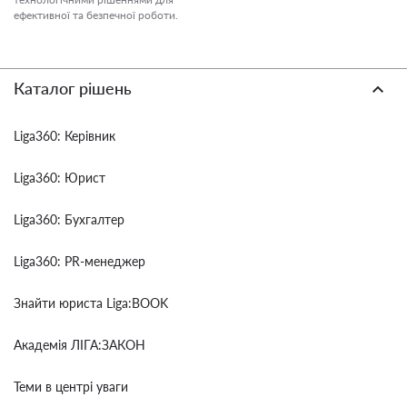
ефективної та безпечної роботи.
Каталог рішень
Liga360: Керівник
Liga360: Юрист
Liga360: Бухгалтер
Liga360: PR-менеджер
Знайти юриста Liga:BOOK
Академія ЛІГА:ЗАКОН
Теми в центрі уваги