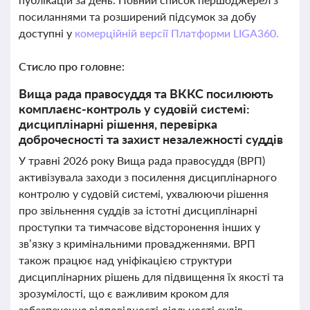
посиланнями та розширений підсумок за добу
доступні у
комерційній версії Платформи LIGA360.
Стисло про головне:
Вища рада правосуддя та ВККС посилюють
комплаєнс-контроль у судовій системі:
дисциплінарні рішення, перевірка
доброчесності та захист незалежності суддів
У травні 2026 року Вища рада правосуддя (ВРП)
активізувала заходи з посилення дисциплінарного
контролю у судовій системі, ухвалюючи рішення
про звільнення суддів за істотні дисциплінарні
проступки та тимчасове відсторонення інших у
зв’язку з кримінальними провадженнями. ВРП
також працює над уніфікацією структури
дисциплінарних рішень для підвищення їх якості та
зрозумілості, що є важливим кроком для
забезпечення відповідності діяльності судів