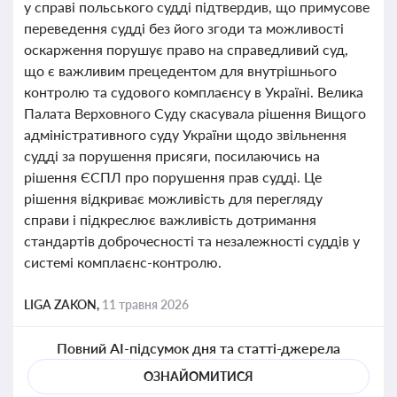
у справі польського судді підтвердив, що примусове
переведення судді без його згоди та можливості
оскарження порушує право на справедливий суд,
що є важливим прецедентом для внутрішнього
контролю та судового комплаєнсу в Україні. Велика
Палата Верховного Суду скасувала рішення Вищого
адміністративного суду України щодо звільнення
судді за порушення присяги, посилаючись на
рішення ЄСПЛ про порушення прав судді. Це
рішення відкриває можливість для перегляду
справи і підкреслює важливість дотримання
стандартів доброчесності та незалежності суддів у
системі комплаєнс-контролю.
LIGA ZAKON,
11 травня 2026
Повний AI-підсумок дня та статті-джерела
ОЗНАЙОМИТИСЯ