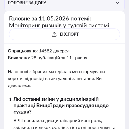
ГОЛОВНЕ ЗА ДОБУ
Головне за 11.05.2026 по темі:
Моніторинг ризиків у судовій системі
ЕКСПОРТ
Опрацьовано:
14582 джерел
Виявлено:
28 публікацій за 11 травня
На основі зібраних матеріалів ми сформували
короткі відповіді на актуальні запитання. Ви
дізнаєтесь:
Які останні зміни у дисциплінарній
практиці Вищої ради правосуддя щодо
суддів?
ВРП посилила дисциплінарний контроль,
звільнила кількох суддів за істотні проступки та