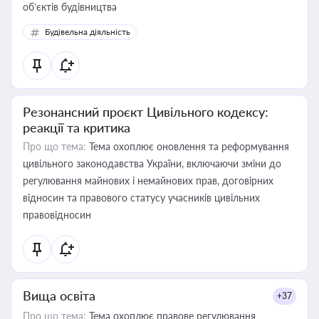
об’єктів будівництва
Будівельна діяльність
Резонансний проєкт Цивільного кодексу:
реакції та критика
Про що тема:
Тема охоплює оновлення та реформування
цивільного законодавства України, включаючи зміни до
регулювання майнових і немайнових прав, договірних
відносин та правового статусу учасників цивільних
правовідносин
Вища освіта
+37
Про що тема:
Тема охоплює правове регулювання