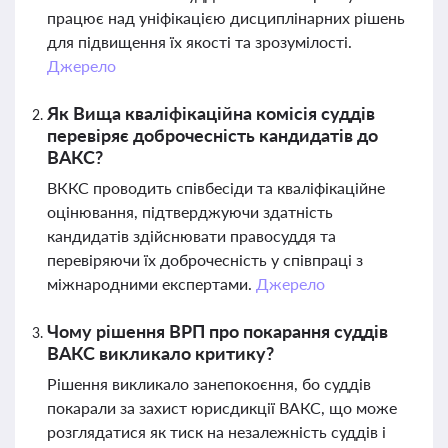
працює над уніфікацією дисциплінарних рішень
для підвищення їх якості та зрозумілості.
Джерело
Як Вища кваліфікаційна комісія суддів
перевіряє доброчесність кандидатів до
ВАКС?
ВККС проводить співбесіди та кваліфікаційне
оцінювання, підтверджуючи здатність
кандидатів здійснювати правосуддя та
перевіряючи їх доброчесність у співпраці з
міжнародними експертами.
Джерело
Чому рішення ВРП про покарання суддів
ВАКС викликало критику?
Рішення викликало занепокоєння, бо суддів
покарали за захист юрисдикції ВАКС, що може
розглядатися як тиск на незалежність суддів і