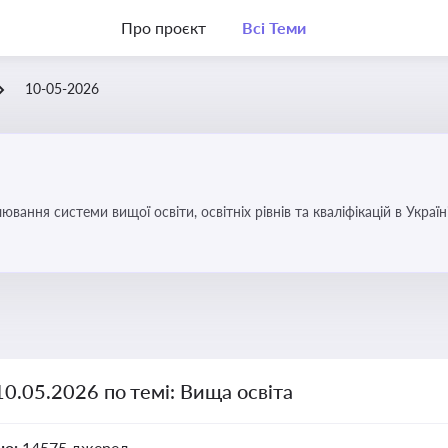
Про проєкт
Всі Теми
10-05-2026
вання системи вищої освіти, освітніх рівнів та кваліфікацій в Україн
10.05.2026 по темі: Вища освіта
но:
14575 джерел