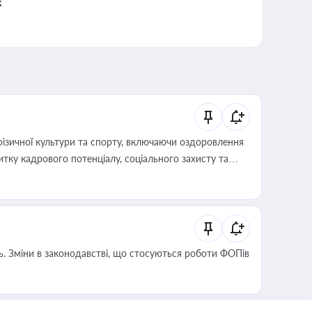
к
фізичної культури та спорту, включаючи оздоровлення
тку кадрового потенціалу, соціального захисту та
сть. Зміни в законодавстві, що стосуються роботи ФОПів