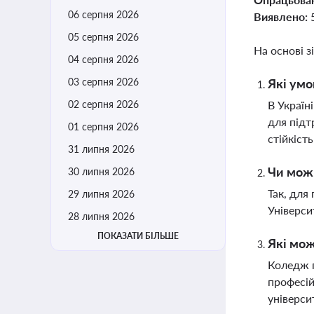
06 серпня 2026
Виявлено:
05 серпня 2026
На основі з
04 серпня 2026
03 серпня 2026
Які умо
02 серпня 2026
В Україн
для підт
01 серпня 2026
стійкість
31 липня 2026
Чи мож
30 липня 2026
Так, для
29 липня 2026
Універси
28 липня 2026
ПОКАЗАТИ БІЛЬШЕ
Які мож
Коледж п
професій
універси