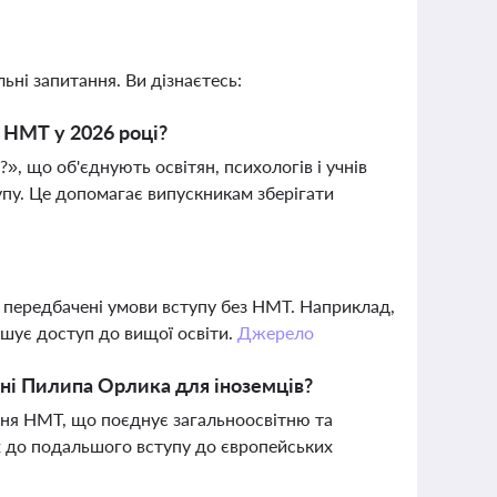
ьні запитання. Ви дізнаєтесь:
о НМТ у 2026 році?
?», що об'єднують освітян, психологів і учнів
упу. Це допомагає випускникам зберігати
, передбачені умови вступу без НМТ. Наприклад,
гшує доступ до вищої освіти.
Джерело
ні Пилипа Орлика для іноземців?
ня НМТ, що поєднує загальноосвітню та
ях до подальшого вступу до європейських