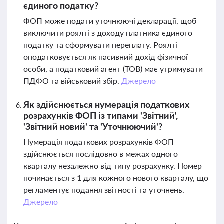
єдиного податку?
ФОП може подати уточнюючі декларації, щоб
виключити роялті з доходу платника єдиного
податку та сформувати переплату. Роялті
оподатковується як пасивний дохід фізичної
особи, а податковий агент (ТОВ) має утримувати
ПДФО та військовий збір.
Джерело
Як здійснюється нумерація податкових
розрахунків ФОП із типами 'Звітний',
'Звітний новий' та 'Уточнюючий'?
Нумерація податкових розрахунків ФОП
здійснюється послідовно в межах одного
кварталу незалежно від типу розрахунку. Номер
починається з 1 для кожного нового кварталу, що
регламентує подання звітності та уточнень.
Джерело