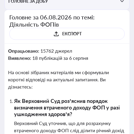
ГОЛОВНЕ ЗА ДОБУ
Головне за 06.08.2026 по темі:
Діяльність ФОПів
ЕКСПОРТ
Опрацьовано:
15762 джерел
Виявлено:
18 публікацій за 6 серпня
На основі зібраних матеріалів ми сформували
короткі відповіді на актуальні запитання. Ви
дізнаєтесь:
Як Верховний Суд роз’яснив порядок
визначення втраченого доходу ФОП у разі
ушкодження здоров’я?
Верховний Суд уточнив, що для розрахунку
втраченого доходу ФОП слід ділити річний дохід