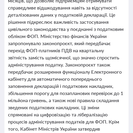
місяців, що дозволяє підприємцям отримувати
справедливе відшкодування навіть за відсутності
деталізованих даних у податковій декларації. Це
рішення підкреслює важливість застосування
цивільного законодавства у поєднанні з податковим
обліком ФОП. Міністерство фінансів України
запропонувало законопроєкт, який передбачає
перехід ФОП-платників ПДВ на квартальну
звітність замість щомісячної, що значно спростить
адміністрування податку. Законопроєкт також
передбачає розширення функціоналу Електронного
кабінету для автоматичного попереднього
заповнення декларацій і податкових накладних,
збільшення порогу для позапланових перевірок до 1
мільйона гривень, а також нові правила складання
зведених податкових накладних. Ці зміни
спрямовані на цифровізацію та лібералізацію
процесів адміністрування податків для ФОП. Крім
того, Кабінет Міністрів України затвердив