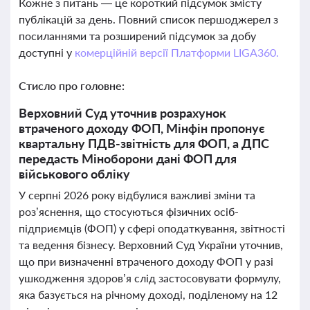
Кожне з питань — це короткий підсумок змісту
публікацій за день. Повний список першоджерел з
посиланнями та розширений підсумок за добу
доступні у
комерційній версії Платформи LIGA360.
Стисло про головне:
Верховний Суд уточнив розрахунок
втраченого доходу ФОП, Мінфін пропонує
квартальну ПДВ-звітність для ФОП, а ДПС
передасть Міноборони дані ФОП для
військового обліку
У серпні 2026 року відбулися важливі зміни та
роз’яснення, що стосуються фізичних осіб-
підприємців (ФОП) у сфері оподаткування, звітності
та ведення бізнесу. Верховний Суд України уточнив,
що при визначенні втраченого доходу ФОП у разі
ушкодження здоров’я слід застосовувати формулу,
яка базується на річному доході, поділеному на 12