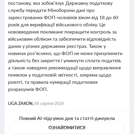
постанову, яка зобов’язує Державну податкову
службу передати Міноборони дані про
зареєстрованих ФОП-чоловіків віком від 18 до 60
років для верифікації військового обліку. Це
нововведення покликане покращити контроль за
військовим обліком та забезпечити відповідність
даних у різних державних реєстрах. Також у
новинах роз’яснено, що ФОП не може призупинити
діяльність без закриття і уникнути сплати податків,
а також наведено рекомендації щодо виправлення
помилок у податковій звітності, зокрема щодо
роялті, та правила нумерації податкових
розрахунків ФОП.
LIGA ZAKON,
06 серпня 2026
Повний AI-підсумок дня та статті-джерела
ОЗНАЙОМИТИСЯ