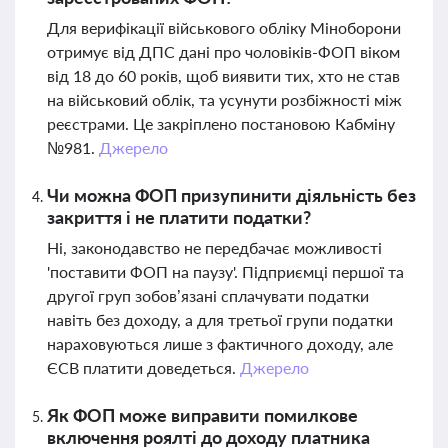
Для верифікації військового обліку Міноборони
отримує від ДПС дані про чоловіків-ФОП віком
від 18 до 60 років, щоб виявити тих, хто не став
на військовий облік, та усунути розбіжності між
реєстрами. Це закріплено постановою Кабміну
№981.
Джерело
Чи можна ФОП призупинити діяльність без
закриття і не платити податки?
Ні, законодавство не передбачає можливості
'поставити ФОП на паузу'. Підприємці першої та
другої груп зобов’язані сплачувати податки
навіть без доходу, а для третьої групи податки
нараховуються лише з фактичного доходу, але
ЄСВ платити доведеться.
Джерело
Як ФОП може виправити помилкове
включення роялті до доходу платника