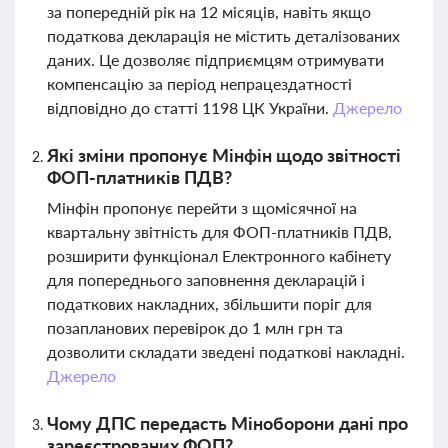
за попередній рік на 12 місяців, навіть якщо
податкова декларація не містить деталізованих
даних. Це дозволяє підприємцям отримувати
компенсацію за період непрацездатності
відповідно до статті 1198 ЦК України.
Джерело
Які зміни пропонує Мінфін щодо звітності
ФОП-платників ПДВ?
Мінфін пропонує перейти з щомісячної на
квартальну звітність для ФОП-платників ПДВ,
розширити функціонал Електронного кабінету
для попереднього заповнення декларацій і
податкових накладних, збільшити поріг для
позапланових перевірок до 1 млн грн та
дозволити складати зведені податкові накладні.
Джерело
Чому ДПС передасть Міноборони дані про
зареєстрованих ФОП?