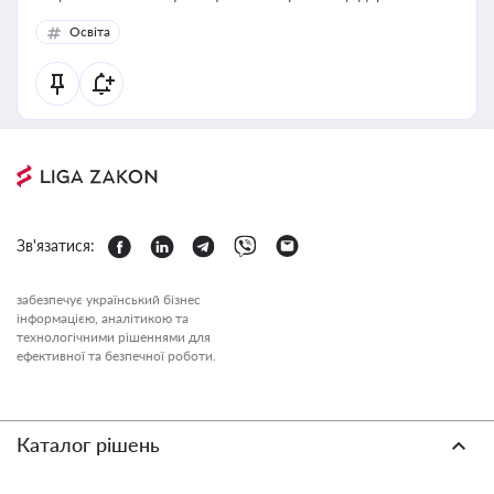
політики у цій галузі
Освіта
Зв'язатися:
забезпечує український бізнес
інформацією, аналітикою та
технологічними рішеннями для
ефективної та безпечної роботи.
Каталог рішень