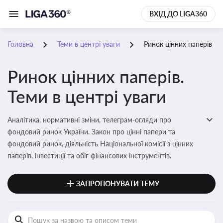
ВХІД ДО LIGA360
Головна
Теми в центрі уваги
Ринок цінних паперів
Ринок цінних паперів.
Теми в центрі уваги
Аналітика, нормативні зміни, телеграм-огляди про
фондовий ринок України. Закон про цінні папери та
фондовий ринок, діяльність Національної комісії з цінних
паперів, інвестиції та обіг фінансових інструментів.
ЗАПРОПОНУВАТИ ТЕМУ