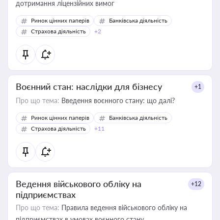
дотримання ліцензійних вимог
Ринок цінних паперів
Банківська діяльність
Страхова діяльність
+2
Воєнний стан: наслідки для бізнесу
+1
Про що тема:
Введення воєнного стану: що далі?
Ринок цінних паперів
Банківська діяльність
Страхова діяльність
+11
Ведення військового обліку на
+12
підприємствах
Про що тема:
Правила ведення військового обліку на
підприємствах в умовах воєнного стану