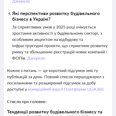
Джерело
Які перспективи розвитку будівельного
бізнесу в Україні?
За сприятливих умов у 2025 році очікується
зростання активності у будівельному секторі, з
особливим акцентом на відбудову та
інфраструктурні проекти, що сприятиме розвитку
ринку та збільшенню реєстрацій нових компаній і
ФОПів.
Джерело
Кожне з питань — це короткий підсумок змісту
публікацій за день. Повний список першоджерел з
посиланнями та розширений підсумок за добу
доступні у
комерційній версії Платформи LIGA360.
Стисло про головне:
Тенденції розвитку будівельного бізнесу та