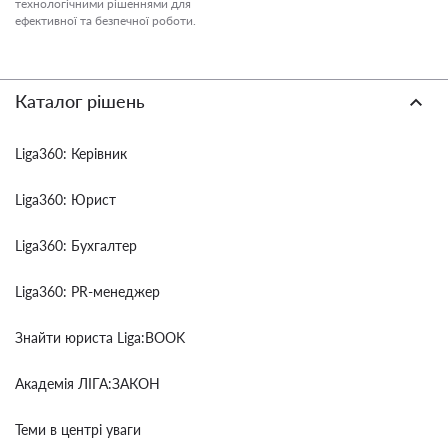
технологічними рішеннями для
ефективної та безпечної роботи.
Каталог рішень
Liga360: Керівник
Liga360: Юрист
Liga360: Бухгалтер
Liga360: PR-менеджер
Знайти юриста Liga:BOOK
Академія ЛІГА:ЗАКОН
Теми в центрі уваги