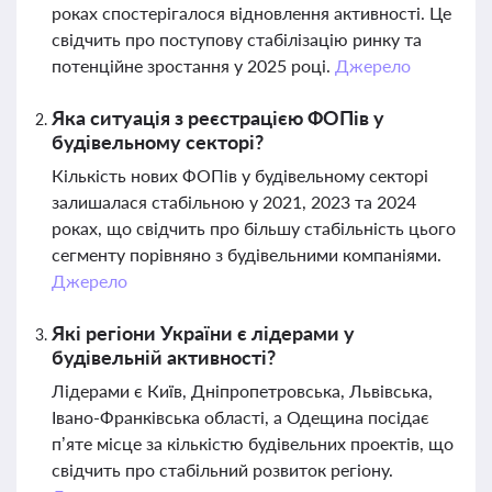
роках спостерігалося відновлення активності. Це
свідчить про поступову стабілізацію ринку та
потенційне зростання у 2025 році.
Джерело
Яка ситуація з реєстрацією ФОПів у
будівельному секторі?
Кількість нових ФОПів у будівельному секторі
залишалася стабільною у 2021, 2023 та 2024
роках, що свідчить про більшу стабільність цього
сегменту порівняно з будівельними компаніями.
Джерело
Які регіони України є лідерами у
будівельній активності?
Лідерами є Київ, Дніпропетровська, Львівська,
Івано-Франківська області, а Одещина посідає
п’яте місце за кількістю будівельних проектів, що
свідчить про стабільний розвиток регіону.