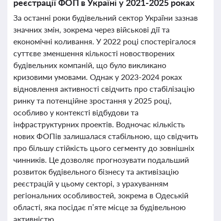
реєстрації ФОП в Україні у 2021-2025 роках
За останні роки будівельний сектор України зазнав
значних змін, зокрема через військові дії та
економічні коливання. У 2022 році спостерігалося
суттєве зменшення кількості новостворених
будівельних компаній, що було викликано
кризовими умовами. Однак у 2023-2024 роках
відновлення активності свідчить про стабілізацію
ринку та потенційне зростання у 2025 році,
особливо у контексті відбудови та
інфраструктурних проектів. Водночас кількість
нових ФОПів залишалася стабільною, що свідчить
про більшу стійкість цього сегменту до зовнішніх
чинників. Це дозволяє прогнозувати подальший
розвиток будівельного бізнесу та активізацію
реєстрацій у цьому секторі, з урахуванням
регіональних особливостей, зокрема в Одеській
області, яка посідає п’яте місце за будівельною
активністю.