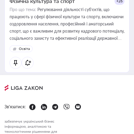
Фізична культура та спорт
+26
Про що тема:
Регулювання діяльності суб’єктів, що
працюють у сфері фізичної культури та спорту, включаючи
оздоровлення населення, професійний і аматорський
спорт, що є важливим для розвитку кадрового потенціалу,
соціального захисту та ефективної реалізації державної
політики у цій галузі
Освіта
Зв'язатися:
забезпечує український бізнес
інформацією, аналітикою та
технологічними рішеннями для