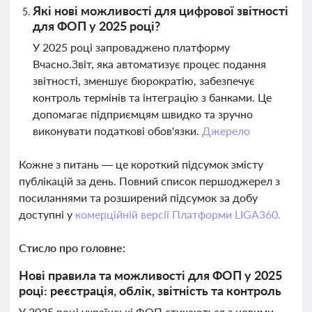
Які нові можливості для цифрової звітності
для ФОП у 2025 році?
У 2025 році запроваджено платформу
Вчасно.Звіт, яка автоматизує процес подання
звітності, зменшує бюрократію, забезпечує
контроль термінів та інтеграцію з банками. Це
допомагає підприємцям швидко та зручно
виконувати податкові обов'язки.
Джерело
Кожне з питань — це короткий підсумок змісту
публікацій за день. Повний список першоджерел з
посиланнями та розширений підсумок за добу
доступні у
комерційній версії Платформи LIGA360.
Стисло про головне:
Нові правила та можливості для ФОП у 2025
році: реєстрація, облік, звітність та контроль
У 2025 році українські ФОП стикаються з новими