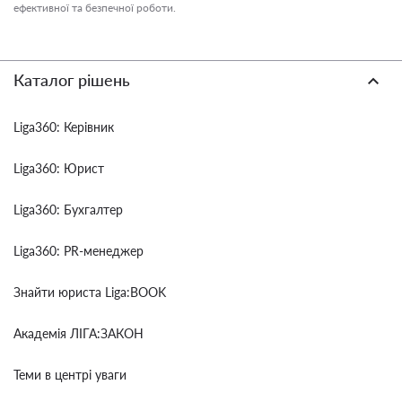
ефективної та безпечної роботи.
Каталог рішень
Liga360: Керівник
Liga360: Юрист
Liga360: Бухгалтер
Liga360: PR-менеджер
Знайти юриста Liga:BOOK
Академія ЛІГА:ЗАКОН
Теми в центрі уваги