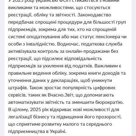
викликами та можливостями, що стосуються
реєстрації, обліку та звітності. Законодавство
передбачає спрощені процедури для більшості груп
підприємців, зокрема для тих, хто на спрощеній
системі оподаткування або має статус пенсіонера чи
особи з інвалідністю. Водночас, податкова служба
активізувала контроль за онлайн-продажами без
реєстрації, що підсилює відповідальність
підприємців за ухилення від податків. Важливим є
правильне ведення обліку, зокрема книги доходів та
уточнення даних у деклараціях, щоб уникнути
штрафів. Також зростає популярність цифрових
сервісів, таких як Вчасно.Звіт, що допомагають
автоматизувати звітність та зменшити бюрократію.
В цілому, 2025 рік відкриває нові можливості для
легалізації бізнесу та підвищення його прозорості,
що сприятиме розвитку малого та середнього
підприємництва в Україні.