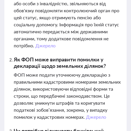
або особи з інвалідністю, звільняються від
обов'язку повідомляти контролюючий орган про
цей статус, якщо отримують пенсію або
соціальну допомогу. Інформація про їхній статус
автоматично передається між державними
органами, тому додаткове повідомлення не
потрібно.
Джерело
Як ФОП може виправити помилки у
декларації щодо земельних ділянок?
ФОП може подати уточнюючу декларацію з
правильними кадастровими номерами земельних
ділянок, використовуючи відповідні форми та
строки, що передбачені законодавством. Це
дозволяє уникнути штрафів та коригувати
податкові зобов’язання, зокрема, у випадку
помилок у кадастрових номерах.
Джерело
Чи потрібно відкривати банківський