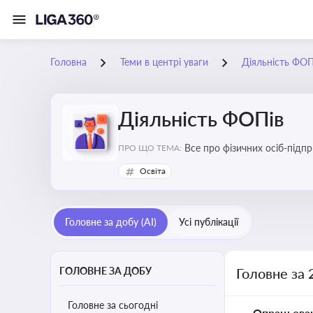
Головна
Теми в центрі уваги
Діяльність ФОП
Діяльність ФОПів
Все про фізичних осіб-підпр
ПРО ЩО ТЕМА:
Освіта
Головне за добу (AI)
Усі публікації
ГОЛОВНЕ ЗА ДОБУ
Головне за 
Головне за сьогодні
Опрацьова