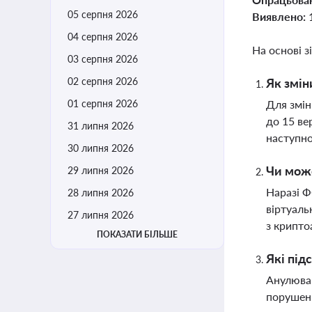
05 серпня 2026
Виявлено:
04 серпня 2026
На основі з
03 серпня 2026
02 серпня 2026
Як змін
01 серпня 2026
Для змін
до 15 ве
31 липня 2026
наступно
30 липня 2026
Чи може
29 липня 2026
Наразі Ф
28 липня 2026
віртуаль
27 липня 2026
з крипто
ПОКАЗАТИ БІЛЬШЕ
Які під
Анулюван
порушень