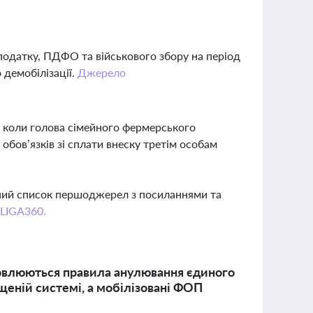
податку, ПДФО та військового збору на період
 демобілізації.
Джерело
, коли голова сімейного фермерського
 обов’язків зі сплати внеску третім особам
вний список першоджерел з посиланнями та
 LIGA360.
оновлюються правила анулювання єдиного
щеній системі, а мобілізовані ФОП