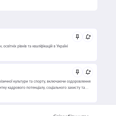
світніх рівнів та кваліфікацій в Україні
фізичної культури та спорту, включаючи оздоровлення
тку кадрового потенціалу, соціального захисту та