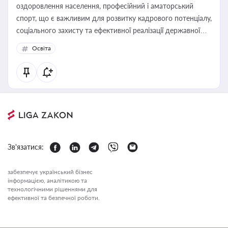
оздоровлення населення, професійний і аматорський
спорт, що є важливим для розвитку кадрового потенціалу,
соціального захисту та ефективної реалізації державної
політики у цій галузі
Освіта
Зв'язатися:
забезпечує український бізнес
інформацією, аналітикою та
технологічними рішеннями для
ефективної та безпечної роботи.