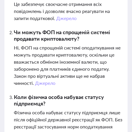
Це забезпечує своєчасне отримання всіх
повідомлень і дозволяє вчасно реагувати на
запити податкової.
Джерело
Чи можуть ФОП на спрощеній системі
продавати криптовалюту?
Ні, ФОП на спрощеній системі оподаткування не
можуть продавати криптовалюту, оскільки це
вважається обміном іноземної валюти, що
заборонено для платників єдиного податку.
Закон про віртуальні активи ще не набрав
чинності.
Джерело
Коли фізична особа набуває статусу
підприємця?
Фізична особа набуває статусу підприємця лише
після офіційної державної реєстрації як ФОП. Без
реєстрації застосування норм оподаткування