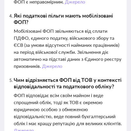
ФОП є неправомірним.
Джерело
Які податкові пільги мають мобілізовані
ФОП?
Мобілізовані ФОП звільняються від сплати
ПДФО, єдиного податку, військового збору та
ЄСВ (за умови відсутності найманих працівників)
на період військової служби. Звільнення діє
автоматично на підставі даних з Єдиного реєстру
призовників.
Джерело
Чим відрізняється ФОП від ТОВ у контексті
відповідальності та податкового обліку?
ФОП відповідає всім своїм майном і веде
спрощений облік, тоді як ТОВ є окремою
юридичною особою з обмеженою
відповідальністю, веде повний бухгалтерський
облік і має кращу репутацію для великих клієнтів.
Джерело