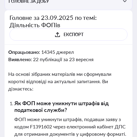
ГОЛОВНЕ ЗА ДОБУ
Головне за 23.09.2025 по темі:
Діяльність ФОПів
ЕКСПОРТ
Опрацьовано:
14345 джерел
Виявлено:
22 публікації за 23 вересня
На основі зібраних матеріалів ми сформували
короткі відповіді на актуальні запитання. Ви
дізнаєтесь:
Як ФОП може уникнути штрафів від
податкової служби?
ФОП може уникнути штрафів, подавши заяву з
кодом F1391602 через електронний кабінет ДПС
для отримання документів у цифровому форматі.