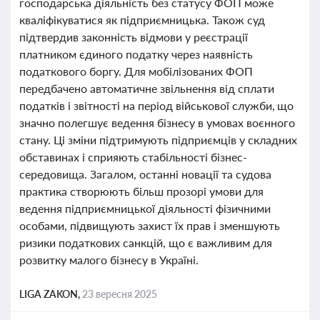
господарська діяльність без статусу ФОП може
кваліфікуватися як підприємницька. Також суд
підтвердив законність відмови у реєстрації
платником єдиного податку через наявність
податкового боргу. Для мобілізованих ФОП
передбачено автоматичне звільнення від сплати
податків і звітності на період військової служби, що
значно полегшує ведення бізнесу в умовах воєнного
стану. Ці зміни підтримують підприємців у складних
обставинах і сприяють стабільності бізнес-
середовища. Загалом, останні новації та судова
практика створюють більш прозорі умови для
ведення підприємницької діяльності фізичними
особами, підвищують захист їх прав і зменшують
ризики податкових санкцій, що є важливим для
розвитку малого бізнесу в Україні.
LIGA ZAKON,
23 вересня 2025