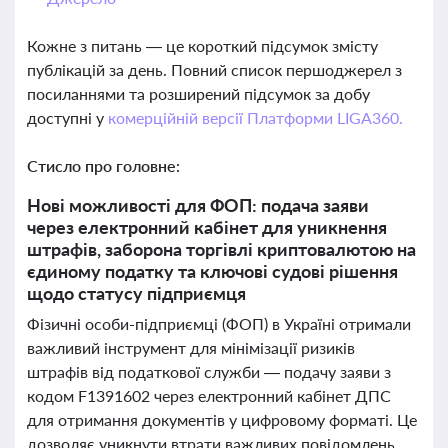
Кожне з питань — це короткий підсумок змісту
публікацій за день. Повний список першоджерел з
посиланнями та розширений підсумок за добу
доступні у
комерційній версії Платформи LIGA360.
Стисло про головне:
Нові можливості для ФОП: подача заяви
через електронний кабінет для уникнення
штрафів, заборона торгівлі криптовалютою на
єдиному податку та ключові судові рішення
щодо статусу підприємця
Фізичні особи-підприємці (ФОП) в Україні отримали
важливий інструмент для мінімізації ризиків
штрафів від податкової служби — подачу заяви з
кодом F1391602 через електронний кабінет ДПС
для отримання документів у цифровому форматі. Це
дозволяє уникнути втрати важливих повідомлень,