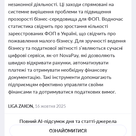
незаконної діяльності. Ці заходи спрямовані на
системне вирішення проблеми та підвищення
прозорості бізнес-середовища для ФОП. Водночас
статистика свідчить про зростання кількості
зареєстрованих ФОП в Україні, що свідчить про
пожвавлення малого бізнесу. Для зручності ведення
бізнесу та податкової звітності з’являються сучасні
цифрові сервіси, як-от NovaPay, які дозволяють
швидко відкривати рахунки, автоматизувати
платежі та отримувати необхідну фінансову
документацію. Такі інструменти допомагають
підприємцям ефективно управляти своїми
фінансами та дотримуватися податкових вимог.
LIGA ZAKON,
16 жовтня 2025
Повний AI-підсумок дня та статті-джерела
ОЗНАЙОМИТИСЯ