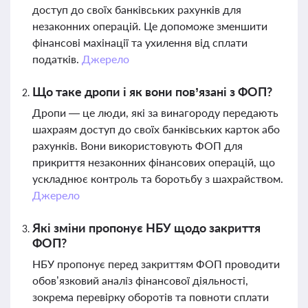
доступ до своїх банківських рахунків для
незаконних операцій. Це допоможе зменшити
фінансові махінації та ухилення від сплати
податків.
Джерело
Що таке дропи і як вони пов’язані з ФОП?
Дропи — це люди, які за винагороду передають
шахраям доступ до своїх банківських карток або
рахунків. Вони використовують ФОП для
прикриття незаконних фінансових операцій, що
ускладнює контроль та боротьбу з шахрайством.
Джерело
Які зміни пропонує НБУ щодо закриття
ФОП?
НБУ пропонує перед закриттям ФОП проводити
обов’язковий аналіз фінансової діяльності,
зокрема перевірку оборотів та повноти сплати