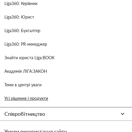
Liga360: Керівник
Liga360: Юрист
Liga360: Бухгалтер
Liga360: PR-менеджер
Знайти юриста Liga:BOOK
Академія ЛІГА:ЗАКОН
Теми в центрі уваги
Усі рішення і продукти
Співробітництво
Умови використання сайту