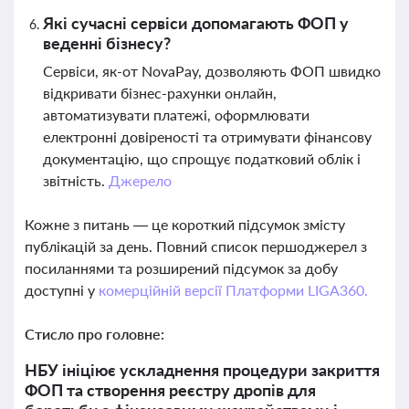
Які сучасні сервіси допомагають ФОП у
веденні бізнесу?
Сервіси, як-от NovaPay, дозволяють ФОП швидко
відкривати бізнес-рахунки онлайн,
автоматизувати платежі, оформлювати
електронні довіреності та отримувати фінансову
документацію, що спрощує податковий облік і
звітність.
Джерело
Кожне з питань — це короткий підсумок змісту
публікацій за день. Повний список першоджерел з
посиланнями та розширений підсумок за добу
доступні у
комерційній версії Платформи LIGA360.
Стисло про головне:
НБУ ініціює ускладнення процедури закриття
ФОП та створення реєстру дропів для