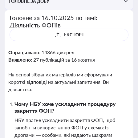
ГОЛОВНЕ ЗА ДОБУ
Головне за 16.10.2025 по темі:
Діяльність ФОПів
ЕКСПОРТ
Опрацьовано:
14366 джерел
Виявлено:
27 публікацій за 16 жовтня
На основі зібраних матеріалів ми сформували
короткі відповіді на актуальні запитання. Ви
дізнаєтесь:
Чому НБУ хоче ускладнити процедуру
закриття ФОП?
НБУ прагне ускладнити закриття ФОП, щоб
запобігти використанню ФОП у схемах із
дропами — особами, які надають шахраям