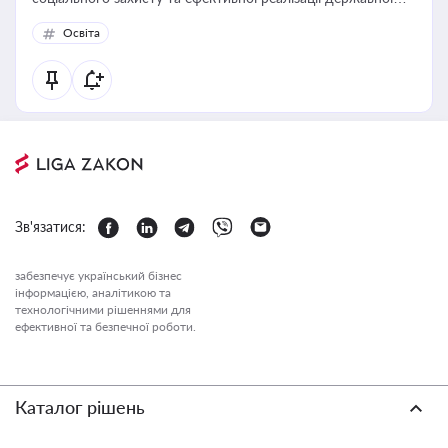
політики у цій галузі
Освіта
Зв'язатися:
забезпечує український бізнес
інформацією, аналітикою та
технологічними рішеннями для
ефективної та безпечної роботи.
Каталог рішень