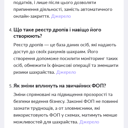
податків, і лише після цього дозволяти
припинення діяльності, замість автоматичного
онлайн-закриття.
Джерело
Що таке реєстр дропів і навіщо його
створюють?
Реєстр дропів — це база даних осіб, які надають
доступ до своїх рахунків шахраям. Його
створення допоможе посилити моніторинг таких
осіб, обмежити їх фінансові операції та зменшити
ризики шахрайства.
Джерело
Як зміни вплинуть на звичайних ФОП?
Зміни спрямовані на підвищення прозорості та
безпеки ведення бізнесу. Законні ФОП не повинні
зазнати труднощів, а от зловмисники, які
використовують ФОП у схемах, матимуть менше
можливостей для шахрайства.
Джерело