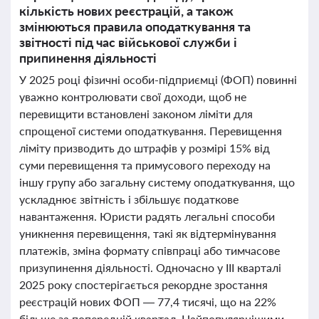
кількість нових реєстрацій, а також
змінюються правила оподаткування та
звітності під час військової служби і
припинення діяльності
У 2025 році фізичні особи-підприємці (ФОП) повинні
уважно контролювати свої доходи, щоб не
перевищити встановлені законом ліміти для
спрощеної системи оподаткування. Перевищення
ліміту призводить до штрафів у розмірі 15% від
суми перевищення та примусового переходу на
іншу групу або загальну систему оподаткування, що
ускладнює звітність і збільшує податкове
навантаження. Юристи радять легальні способи
уникнення перевищення, такі як відтермінування
платежів, зміна формату співпраці або тимчасове
призупинення діяльності. Одночасно у III кварталі
2025 року спостерігається рекордне зростання
реєстрацій нових ФОП — 77,4 тисячі, що на 22%
більше за попередній квартал. Найпопулярнішими