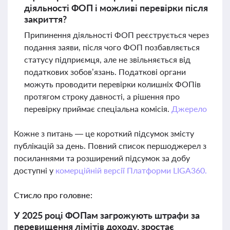
діяльності ФОП і можливі перевірки після
закриття?
Припинення діяльності ФОП реєструється через
подання заяви, після чого ФОП позбавляється
статусу підприємця, але не звільняється від
податкових зобов’язань. Податкові органи
можуть проводити перевірки колишніх ФОПів
протягом строку давності, а рішення про
перевірку приймає спеціальна комісія.
Джерело
Кожне з питань — це короткий підсумок змісту
публікацій за день. Повний список першоджерел з
посиланнями та розширений підсумок за добу
доступні у
комерційній версії Платформи LIGA360.
Стисло про головне:
У 2025 році ФОПам загрожують штрафи за
перевищення лімітів доходу, зростає