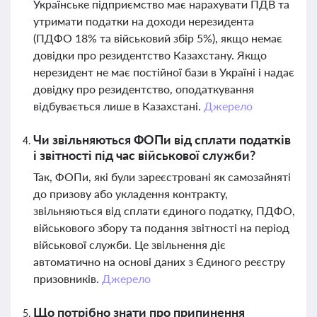
Українське підприємство має нарахувати ПДВ та
утримати податки на доходи нерезидента
(ПДФО 18% та військовий збір 5%), якщо немає
довідки про резидентство Казахстану. Якщо
нерезидент не має постійної бази в Україні і надає
довідку про резидентство, оподаткування
відбувається лише в Казахстані.
Джерело
Чи звільняються ФОПи від сплати податків
і звітності під час військової служби?
Так, ФОПи, які були зареєстровані як самозайняті
до призову або укладення контракту,
звільняються від сплати єдиного податку, ПДФО,
військового збору та подання звітності на період
військової служби. Це звільнення діє
автоматично на основі даних з Єдиного реєстру
призовників.
Джерело
Що потрібно знати про припинення