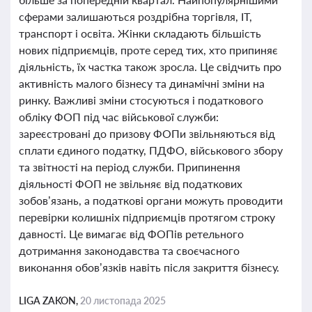
сферами залишаються роздрібна торгівля, ІТ,
транспорт і освіта. Жінки складають більшість
нових підприємців, проте серед тих, хто припиняє
діяльність, їх частка також зросла. Це свідчить про
активність малого бізнесу та динамічні зміни на
ринку. Важливі зміни стосуються і податкового
обліку ФОП під час військової служби:
зареєстровані до призову ФОПи звільняються від
сплати єдиного податку, ПДФО, військового збору
та звітності на період служби. Припинення
діяльності ФОП не звільняє від податкових
зобов’язань, а податкові органи можуть проводити
перевірки колишніх підприємців протягом строку
давності. Це вимагає від ФОПів ретельного
дотримання законодавства та своєчасного
виконання обов’язків навіть після закриття бізнесу.
LIGA ZAKON,
20 листопада 2025