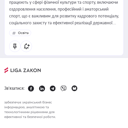
працюють у сфері фізичної культури та спорту, включаючи
оздоровлення населення, професійний і аматорський
спорт, що є важливим для розвитку кадрового потенціалу,
соціального захисту та ефективної реалізації державної
політики у цій галузі
Освіта
Зв'язатися:
забезпечує український бізнес
інформацією, аналітикою та
технологічними рішеннями для
ефективної та безпечної роботи.