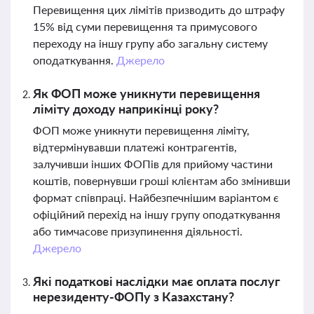
Перевищення цих лімітів призводить до штрафу
15% від суми перевищення та примусового
переходу на іншу групу або загальну систему
оподаткування.
Джерело
Як ФОП може уникнути перевищення
ліміту доходу наприкінці року?
ФОП може уникнути перевищення ліміту,
відтермінувавши платежі контрагентів,
залучивши інших ФОПів для прийому частини
коштів, повернувши гроші клієнтам або змінивши
формат співпраці. Найбезпечнішим варіантом є
офіційний перехід на іншу групу оподаткування
або тимчасове призупинення діяльності.
Джерело
Які податкові наслідки має оплата послуг
нерезиденту-ФОПу з Казахстану?