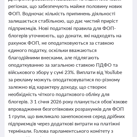
регіонах, що забезпечують майже половину нових
ФОП. Водночас кількість припинень діяльності
залишається стабільною, що дає чистий приріст
підприємців. Нові податкові правила для ФОП-
блогерів уточнюють, що донати, які надходять на
рахунок ФОП, не оподатковуються за ставкою
єдиного податку, оскільки вважаються
благодійними внесками, але підлягають
оподаткуванню за загальною ставкою ПДФО та
військового збору у сумі 23%. Виплати від YouTube
за рекламу можуть оподатковуватися по-різному
залежно від характеру доходу, що створює
необхідність чіткого податкового обліку для
блогерів. З 1 січня 2026 року планується обов’язкове
впровадження безготівкових розрахунків для ФОП
1 групи, що викликало занепокоєння серед дрібних
підприємців через додаткові витрати на платіжні
термінали. Голова парламентського комітету з