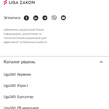
Зв'язатися:
забезпечує український бізнес
інформацією, аналітикою та
технологічними рішеннями для
ефективної та безпечної роботи.
Каталог рішень
Liga360: Керівник
Liga360: Юрист
Liga360: Бухгалтер
Liga360: PR-менеджер