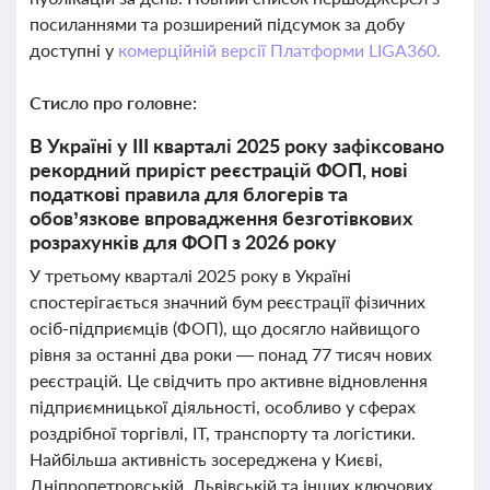
посиланнями та розширений підсумок за добу
доступні у
комерційній версії Платформи LIGA360.
Стисло про головне:
В Україні у III кварталі 2025 року зафіксовано
рекордний приріст реєстрацій ФОП, нові
податкові правила для блогерів та
обов’язкове впровадження безготівкових
розрахунків для ФОП з 2026 року
У третьому кварталі 2025 року в Україні
спостерігається значний бум реєстрації фізичних
осіб-підприємців (ФОП), що досягло найвищого
рівня за останні два роки — понад 77 тисяч нових
реєстрацій. Це свідчить про активне відновлення
підприємницької діяльності, особливо у сферах
роздрібної торгівлі, ІТ, транспорту та логістики.
Найбільша активність зосереджена у Києві,
Дніпропетровській, Львівській та інших ключових