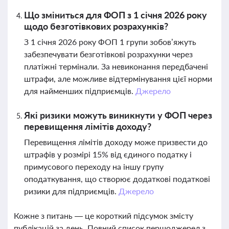
Що зміниться для ФОП з 1 січня 2026 року
щодо безготівкових розрахунків?
З 1 січня 2026 року ФОП 1 групи зобов’яжуть
забезпечувати безготівкові розрахунки через
платіжні термінали. За невиконання передбачені
штрафи, але можливе відтермінування цієї норми
для найменших підприємців.
Джерело
Які ризики можуть виникнути у ФОП через
перевищення лімітів доходу?
Перевищення лімітів доходу може призвести до
штрафів у розмірі 15% від єдиного податку і
примусового переходу на іншу групу
оподаткування, що створює додаткові податкові
ризики для підприємців.
Джерело
Кожне з питань — це короткий підсумок змісту
публікацій за день. Повний список першоджерел з