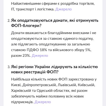
Найактивнішими сферами є роздрібна торгівля,
ІТ, транспорт і логістика.
Джерело
Як оподатковуються донати, які отримують
ФОП-блогери?
Донати вважаються благодійними внесками і не
оподатковуються за ставкою єдиного податку,
але підлягають оподаткуванню за загальною
ставкою ПДФО 18% та військового збору 5%,
разом 23%.
Джерело
Які регіони України лідирують за кількістю
нових реєстрацій ФОП?
Найбільша кількість нових ФОП зареєстрована у
Києві, Дніпропетровській, Львівській, Київській,
Харківській та Одеській областях, які разом
забезпечують майже половину всіх нових
підприємців.
Джерело