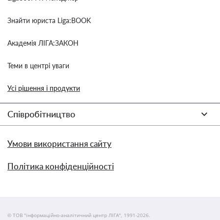
Знайти юриста Liga:BOOK
Академія ЛІГА:ЗАКОН
Теми в центрі уваги
Усі рішення і продукти
Співробітництво
Умови використання сайту
Політика конфіденційності
© ТОВ "інформаційно-аналітичний центр ЛІГА", 1991-2026.