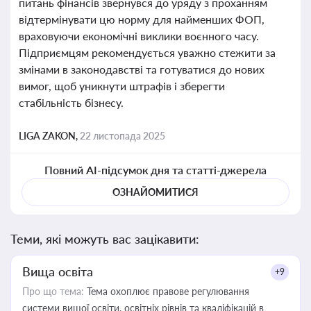
питань фінансів звернувся до уряду з проханням
відтермінувати цю норму для найменших ФОП,
враховуючи економічні виклики воєнного часу.
Підприємцям рекомендується уважно стежити за
змінами в законодавстві та готуватися до нових
вимог, щоб уникнути штрафів і зберегти
стабільність бізнесу.
LIGA ZAKON,
22 листопада 2025
Повний AI-підсумок дня та статті-джерела
ОЗНАЙОМИТИСЯ
Теми, які можуть вас зацікавити:
Вища освіта
+9
Про що тема:
Тема охоплює правове регулювання
системи вищої освіти, освітніх рівнів та кваліфікацій в