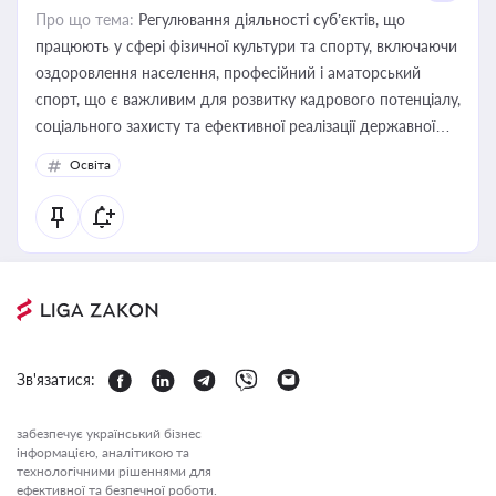
Про що тема:
Регулювання діяльності суб’єктів, що
працюють у сфері фізичної культури та спорту, включаючи
оздоровлення населення, професійний і аматорський
спорт, що є важливим для розвитку кадрового потенціалу,
соціального захисту та ефективної реалізації державної
політики у цій галузі
Освіта
Зв'язатися:
забезпечує український бізнес
інформацією, аналітикою та
технологічними рішеннями для
ефективної та безпечної роботи.