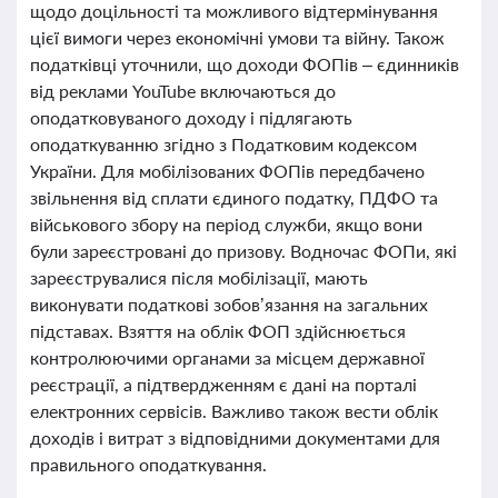
щодо доцільності та можливого відтермінування
цієї вимоги через економічні умови та війну. Також
податківці уточнили, що доходи ФОПів – єдинників
від реклами YouTube включаються до
оподатковуваного доходу і підлягають
оподаткуванню згідно з Податковим кодексом
України. Для мобілізованих ФОПів передбачено
звільнення від сплати єдиного податку, ПДФО та
військового збору на період служби, якщо вони
були зареєстровані до призову. Водночас ФОПи, які
зареєструвалися після мобілізації, мають
виконувати податкові зобов’язання на загальних
підставах. Взяття на облік ФОП здійснюється
контролюючими органами за місцем державної
реєстрації, а підтвердженням є дані на порталі
електронних сервісів. Важливо також вести облік
доходів і витрат з відповідними документами для
правильного оподаткування.