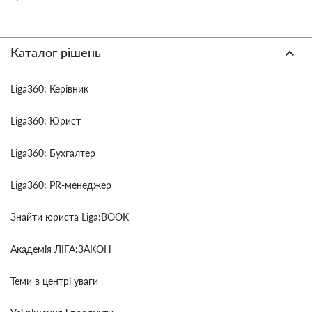
Каталог рішень
Liga360: Керівник
Liga360: Юрист
Liga360: Бухгалтер
Liga360: PR-менеджер
Знайти юриста Liga:BOOK
Академія ЛІГА:ЗАКОН
Теми в центрі уваги