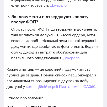
електронних сервісів.
Джерело
Які документи підтверджують оплату
послуг ФОП?
Оплату послуг ФОП підтверджують документи,
такі як платіжні доручення, касові ордери, акти
виконаних робіт, фіскальні чеки та інші первинні
документи, що засвідчують факт оплати. Ведення
обліку доходів і витрат є обов’язковим для
правильного оподаткування.
Джерело
Кожне з питань — це короткий підсумок змісту
публікацій за день. Повний список першоджерел з
посиланнями та розширений підсумок за добу
доступні у
комерційній версії Платформи LIGA360.
Стисло про головне: