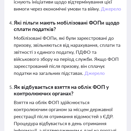
існують ініціативи щодо відтермінування цієї
вимоги через економічні умови та війну.
Джерело
Які пільги мають мобілізовані ФОПи щодо
сплати податків?
Мобілізовані ФОПи, які були зареєстровані до
призову, звільняються від нарахування, сплати та
звітності з єдиного податку, ПДФО та
військового збору на період служби. Якщо ФОП
зареєстрований після призову, він сплачує
податки на загальних підставах.
Джерело
Як відбувається взяття на облік ФОП у
контролюючих органах?
Взяття на облік ФОП здійснюється
контролюючим органом за місцем державної
реєстрації після отримання відомостей з ЄДР.
Процедура відбувається в день отримання
інформації, а підтвердженням є дані на порталі