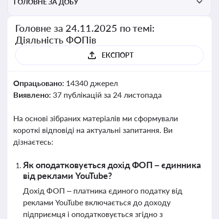
ГОЛОВНЕ ЗА ДОБУ
Головне за 24.11.2025 по темі:
Діяльність ФОПів
ЕКСПОРТ
Опрацьовано:
14340 джерел
Виявлено:
37 публікацій за 24 листопада
На основі зібраних матеріалів ми сформували
короткі відповіді на актуальні запитання. Ви
дізнаєтесь:
Як оподатковується дохід ФОП – єдинника
від реклами YouTube?
Дохід ФОП – платника єдиного податку від
реклами YouTube включається до доходу
підприємця і оподатковується згідно з