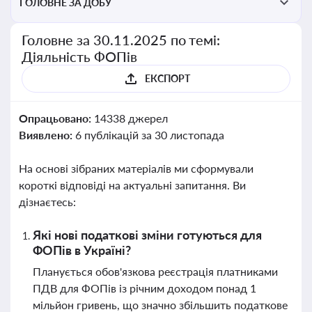
ГОЛОВНЕ ЗА ДОБУ
Головне за 30.11.2025 по темі:
Діяльність ФОПів
ЕКСПОРТ
Опрацьовано:
14338 джерел
Виявлено:
6 публікацій за 30 листопада
На основі зібраних матеріалів ми сформували
короткі відповіді на актуальні запитання. Ви
дізнаєтесь:
Які нові податкові зміни готуються для
ФОПів в Україні?
Планується обов'язкова реєстрація платниками
ПДВ для ФОПів із річним доходом понад 1
мільйон гривень, що значно збільшить податкове