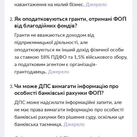
навантаження на малий бізнес.
Джерело
Як оподатковуються гранти, отримані ФОП
від благодійних фондів?
Гранти не вважаються доходом від
підприємницької діяльності, але
оподатковуються як інший дохід фізичної особи
за ставкою 18% ПДФО та 1,5% військового збору,
а податковим агентом є організація-
грантодавець.
Джерело
Чи може ДПС вимагати інформацію про
особисті банківські рахунки ФОП?
ДПС може надсилати інформаційні запити, але
не має права вимагати інформацію про особисті
банківські рахунки без рішення суду, оскільки це
банківська таємниця.
Джерело