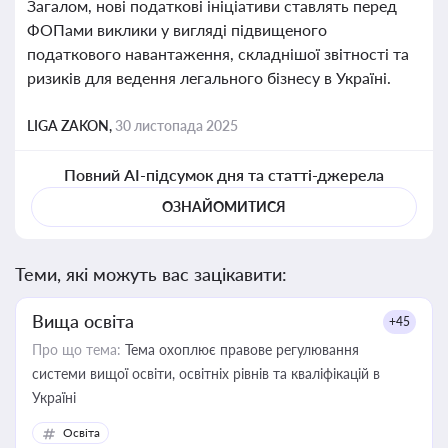
Загалом, нові податкові ініціативи ставлять перед
ФОПами виклики у вигляді підвищеного
податкового навантаження, складнішої звітності та
ризиків для ведення легального бізнесу в Україні.
LIGA ZAKON,
30 листопада 2025
Повний AI-підсумок дня та статті-джерела
ОЗНАЙОМИТИСЯ
Теми, які можуть вас зацікавити:
Вища освіта
+45
Про що тема:
Тема охоплює правове регулювання
системи вищої освіти, освітніх рівнів та кваліфікацій в
Україні
Освіта