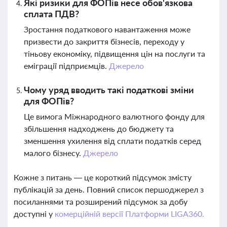
Які ризики для ФОПів несе обов'язкова
сплата ПДВ?
Зростання податкового навантаження може
призвести до закриття бізнесів, переходу у
тіньову економіку, підвищення цін на послуги та
еміграції підприємців.
Джерело
Чому уряд вводить такі податкові зміни
для ФОПів?
Це вимога Міжнародного валютного фонду для
збільшення надходжень до бюджету та
зменшення ухилення від сплати податків серед
малого бізнесу.
Джерело
Кожне з питань — це короткий підсумок змісту
публікацій за день. Повний список першоджерел з
посиланнями та розширений підсумок за добу
доступні у
комерційній версії Платформи LIGA360.