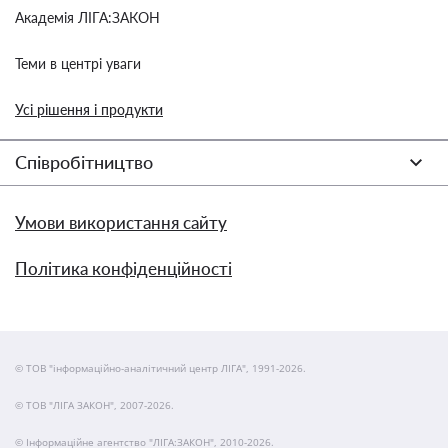
Академія ЛІГА:ЗАКОН
Теми в центрі уваги
Усі рішення і продукти
Співробітництво
Умови використання сайту
Політика конфіденційності
© ТОВ "інформаційно-аналітичний центр ЛІГА", 1991-2026.
© ТОВ "ЛІГА ЗАКОН", 2007-2026.
© Інформаційне агентство "ЛІГА:ЗАКОН", 2010-2026.