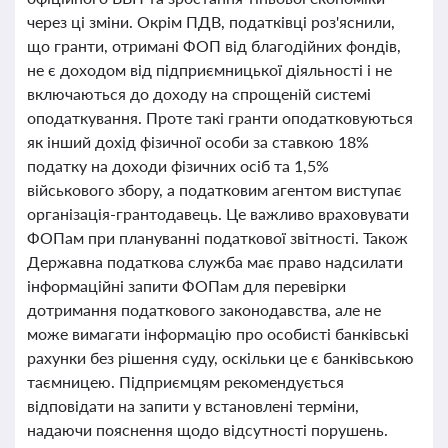
через ці зміни. Окрім ПДВ, податківці роз'яснили,
що гранти, отримані ФОП від благодійних фондів,
не є доходом від підприємницької діяльності і не
включаються до доходу на спрощеній системі
оподаткування. Проте такі гранти оподатковуються
як інший дохід фізичної особи за ставкою 18%
податку на доходи фізичних осіб та 1,5%
військового збору, а податковим агентом виступає
організація-грантодавець. Це важливо враховувати
ФОПам при плануванні податкової звітності. Також
Державна податкова служба має право надсилати
інформаційні запити ФОПам для перевірки
дотримання податкового законодавства, але не
може вимагати інформацію про особисті банківські
рахунки без рішення суду, оскільки це є банківською
таємницею. Підприємцям рекомендується
відповідати на запити у встановлені терміни,
надаючи пояснення щодо відсутності порушень.