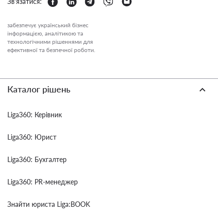
Зв'язатися:
забезпечує український бізнес
інформацією, аналітикою та
технологічними рішеннями для
ефективної та безпечної роботи.
Каталог рішень
Liga360: Керівник
Liga360: Юрист
Liga360: Бухгалтер
Liga360: PR-менеджер
Знайти юриста Liga:BOOK