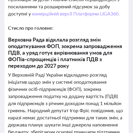
посиланнями та розширений підсумок за добу
доступні у
комерційній версії Платформи LIGA360.
Стисло про головне:
Верховна Рада відклала розгляд змін
оподаткування ФОП, зокрема запровадження
ПДВ, а уряд готує вирівнювання умов для
ФОПів-спрощенців і платників ПДВ з
переходом до 2027 року
У Верховній Раді України відкладено розгляд
ініціатив щодо змін у системі оподаткування
фізичних осіб-підприємців (ФОП), зокрема
запровадження податку на додану вартість (ПДВ)
для підприємців з річним доходом понад 1 мільйон
гривень. Народний депутат Ігор Фріс повідомив, що
наразі немає достатньої підтримки для таких змін, а
держава планує шукати інші джерела наповнення
бюджету, зберігаючи основні принципи підтримки