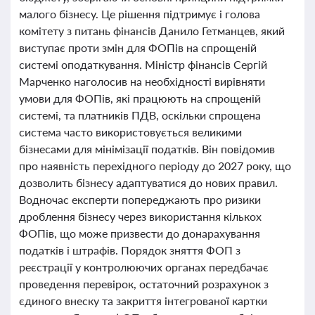
малого бізнесу. Це рішення підтримує і голова
комітету з питань фінансів Данило Гетманцев, який
виступає проти змін для ФОПів на спрощеній
системі оподаткування. Міністр фінансів Сергій
Марченко наголосив на необхідності вирівняти
умови для ФОПів, які працюють на спрощеній
системі, та платників ПДВ, оскільки спрощена
система часто використовується великими
бізнесами для мінімізації податків. Він повідомив
про наявність перехідного періоду до 2027 року, що
дозволить бізнесу адаптуватися до нових правил.
Водночас експерти попереджають про ризики
дроблення бізнесу через використання кількох
ФОПів, що може призвести до донарахування
податків і штрафів. Порядок зняття ФОП з
реєстрації у контролюючих органах передбачає
проведення перевірок, остаточний розрахунок з
єдиного внеску та закриття інтегрованої картки