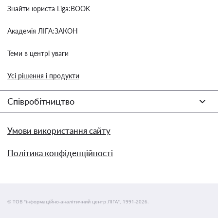
Знайти юриста Liga:BOOK
Академія ЛІГА:ЗАКОН
Теми в центрі уваги
Усі рішення і продукти
Співробітництво
Умови використання сайту
Політика конфіденційності
© ТОВ "інформаційно-аналітичний центр ЛІГА", 1991-2026.