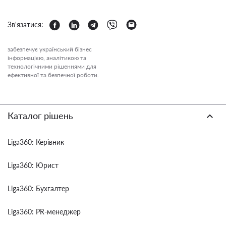
Зв'язатися:
забезпечує український бізнес
інформацією, аналітикою та
технологічними рішеннями для
ефективної та безпечної роботи.
Каталог рішень
Liga360: Керівник
Liga360: Юрист
Liga360: Бухгалтер
Liga360: PR-менеджер