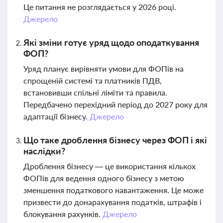
Це питання не розглядається у 2026 році.
Джерело
Які зміни готує уряд щодо оподаткування
ФОП?
Уряд планує вирівняти умови для ФОПів на
спрощеній системі та платників ПДВ,
встановивши спільні ліміти та правила.
Передбачено перехідний період до 2027 року для
адаптації бізнесу.
Джерело
Що таке дроблення бізнесу через ФОП і які
наслідки?
Дроблення бізнесу — це використання кількох
ФОПів для ведення одного бізнесу з метою
зменшення податкового навантаження. Це може
призвести до донарахування податків, штрафів і
блокування рахунків.
Джерело