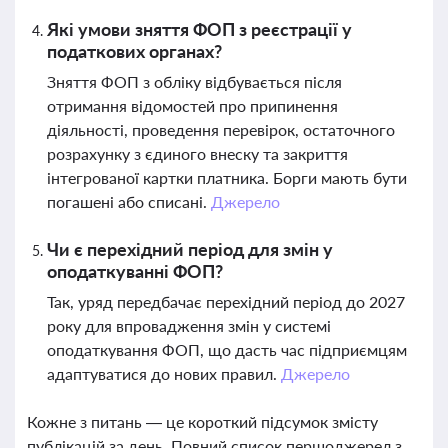
Які умови зняття ФОП з реєстрації у
податкових органах?
Зняття ФОП з обліку відбувається після
отримання відомостей про припинення
діяльності, проведення перевірок, остаточного
розрахунку з єдиного внеску та закриття
інтегрованої картки платника. Борги мають бути
погашені або списані.
Джерело
Чи є перехідний період для змін у
оподаткуванні ФОП?
Так, уряд передбачає перехідний період до 2027
року для впровадження змін у системі
оподаткування ФОП, що дасть час підприємцям
адаптуватися до нових правил.
Джерело
Кожне з питань — це короткий підсумок змісту
публікацій за день. Повний список першоджерел з