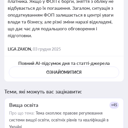
платника. Якщо у ФОП є борги, зняття з обліку не
відбувається до їх погашення. Загалом, ситуація з
оподаткуванням ФОП залишається в центрі уваги
влади та бізнесу, але різкі зміни наразі відкладені,
що дає час для подальшого обговорення і
підготовки.
LIGA ZAKON,
03 грудня 2025
Повний AI-підсумок дня та статті-джерела
ОЗНАЙОМИТИСЯ
Теми, які можуть вас зацікавити:
Вища освіта
+45
Про що тема:
Тема охоплює правове регулювання
системи вищої освіти, освітніх рівнів та кваліфікацій в
Україні