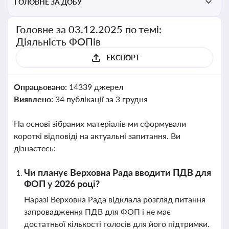
ГОЛОВНЕ ЗА ДОБУ
Головне за 03.12.2025 по темі:
Діяльність ФОПів
ЕКСПОРТ
Опрацьовано:
14339 джерел
Виявлено:
34 публікації за 3 грудня
На основі зібраних матеріалів ми сформували
короткі відповіді на актуальні запитання. Ви
дізнаєтесь:
Чи планує Верховна Рада вводити ПДВ для
ФОП у 2026 році?
Наразі Верховна Рада відклала розгляд питання
запровадження ПДВ для ФОП і не має
достатньої кількості голосів для його підтримки.